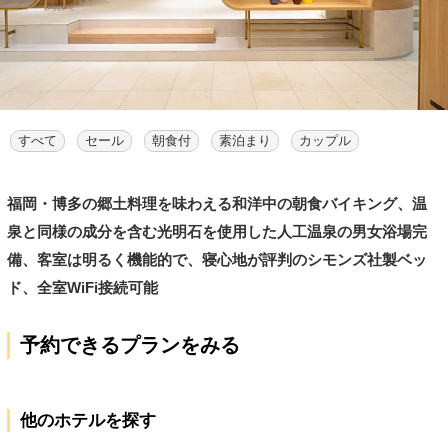
すべて
セール
朝食付
素泊まり
カップル
福岡・博多の郷土料理を味わえる和洋中の朝食バイキング、温
泉と同様の成分を含む光明石を使用した人工温泉の男女浴場完
備、客室は明るく機能的で、寝心地が評判のシモンズ社製ベッ
ド、全室WiFi接続可能
予約できるプランをみる
他のホテルを探す