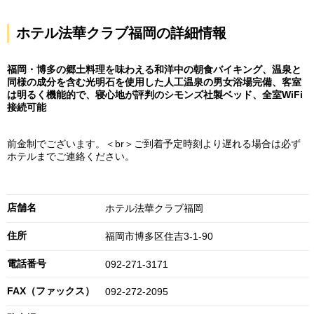
ホテル法華クラブ福岡の詳細情報
福岡・博多の郷土料理を味わえる和洋中の朝食バイキング、温泉と
同様の成分を含む光明石を使用した人工温泉の男女浴場完備、客室
は明るく機能的で、寝心地が評判のシモンズ社製ベッド、全室WiFi
接続可能
前金制でございます。＜br＞ご到着予定時刻より遅れる場合は必ず
ホテルまでご連絡ください。
店舗名
ホテル法華クラブ福岡
住所
福岡市博多区住吉3-1-90
電話番号
092-271-3171
FAX（ファックス）
092-272-2095