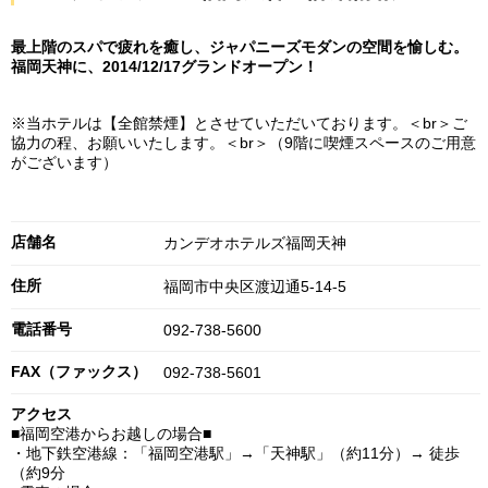
最上階のスパで疲れを癒し、ジャパニーズモダンの空間を愉しむ。
福岡天神に、2014/12/17グランドオープン！
※当ホテルは【全館禁煙】とさせていただいております。＜br＞ご
協力の程、お願いいたします。＜br＞（9階に喫煙スペースのご用意
がございます）
店舗名
カンデオホテルズ福岡天神
住所
福岡市中央区渡辺通5-14-5
電話番号
092-738-5600
FAX（ファックス）
092-738-5601
アクセス
■福岡空港からお越しの場合■
・地下鉄空港線：「福岡空港駅」→「天神駅」（約11分）→ 徒歩
（約9分