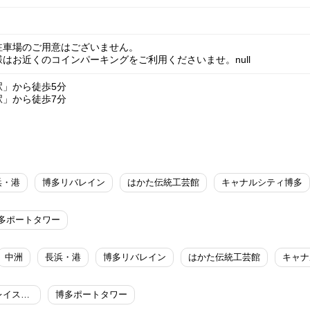
駐車場のご用意はございません。
はお近くのコインパーキングをご利用くださいませ。null
駅」から徒歩5分
駅」から徒歩7分
浜・港
博多リバレイン
はかた伝統工芸館
キャナルシティ博多
多ポートタワー
中洲
長浜・港
博多リバレイン
はかた伝統工芸館
キャナ
ベイサイドプレイス博多
博多ポートタワー