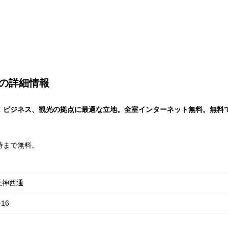
の詳細情報
プン！ビジネス、観光の拠点に最適な立地。全室インターネット無料。無
時まで無料。
天神西通
16