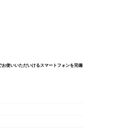
料でお使いいただいけるスマートフォンを完備