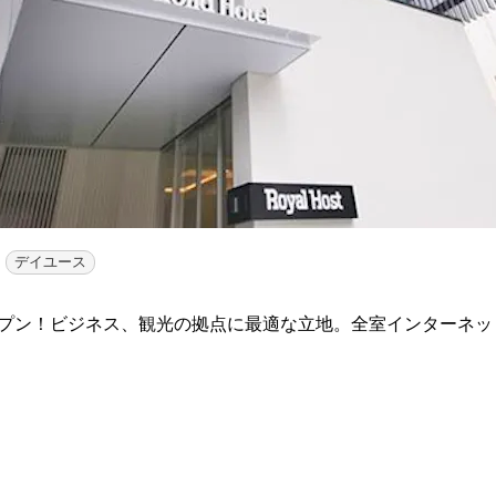
デイユース
オープン！ビジネス、観光の拠点に最適な立地。全室インターネ