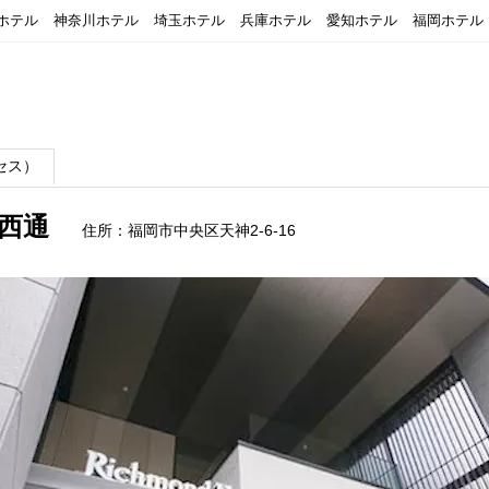
ホテル
神奈川ホテル
埼玉ホテル
兵庫ホテル
愛知ホテル
福岡ホテル
セス）
西通
住所：福岡市中央区天神2-6-16