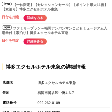
ikyu
【一休限定】【セレクションセール】【ポイント最大11倍】
【素泊り】博多エクセルホテル東急
日付を指定
詳細をみる
ikyu
ファミリープラン～福岡アンパンマンこどもミュージアム入
場券付【素泊り】博多エクセルホテル東急
日付を指定
詳細をみる
博多エクセルホテル東急の詳細情報
店舗名
博多エクセルホテル東急
住所
福岡市博多区中洲4-6-7
電話番号
092-262-0109