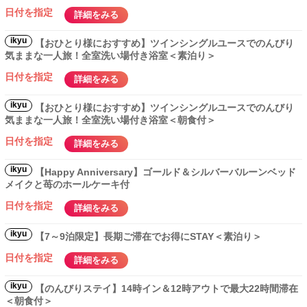
日付を指定
詳細をみる
ikyu
【おひとり様におすすめ】ツインシングルユースでのんびり
気ままな一人旅！全室洗い場付き浴室＜素泊り＞
日付を指定
詳細をみる
ikyu
【おひとり様におすすめ】ツインシングルユースでのんびり
気ままな一人旅！全室洗い場付き浴室＜朝食付＞
日付を指定
詳細をみる
ikyu
【Happy Anniversary】ゴールド＆シルバーバルーンベッド
メイクと苺のホールケーキ付
日付を指定
詳細をみる
ikyu
【7～9泊限定】長期ご滞在でお得にSTAY＜素泊り＞
日付を指定
詳細をみる
ikyu
【のんびりステイ】14時イン＆12時アウトで最大22時間滞在
＜朝食付＞