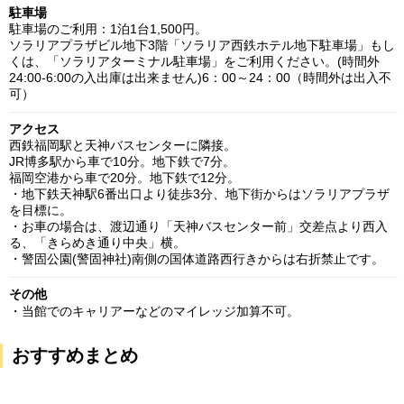
駐車場
駐車場のご利用：1泊1台1,500円。
ソラリアプラザビル地下3階「ソラリア西鉄ホテル地下駐車場」もし
くは、「ソラリアターミナル駐車場」をご利用ください。(時間外
24:00-6:00の入出庫は出来ません)6：00～24：00（時間外は出入不
可）
アクセス
西鉄福岡駅と天神バスセンターに隣接。
JR博多駅から車で10分。地下鉄で7分。
福岡空港から車で20分。地下鉄で12分。
・地下鉄天神駅6番出口より徒歩3分、地下街からはソラリアプラザ
を目標に。
・お車の場合は、渡辺通り「天神バスセンター前」交差点より西入
る、「きらめき通り中央」横。
・警固公園(警固神社)南側の国体道路西行きからは右折禁止です。
その他
・当館でのキャリアーなどのマイレッジ加算不可。
おすすめまとめ