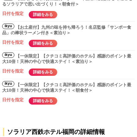
るソラリアで思い出づくり！＜朝食付＞
日付を指定
詳細をみる
ikyu
【お土産付】九州の味を持ち帰ろう！名店監修「サンポー食
品」の棒状ラーメン付き＜素泊り＞
日付を指定
詳細をみる
ikyu
【一休限定】【クチコミ高評価のホテル】感謝のポイント最
大10倍！天神の中心で快適ステイ！＜素泊り＞
日付を指定
詳細をみる
ikyu
【一休限定】【クチコミ高評価のホテル】感謝のポイント最
大10倍！天神の中心で快適ステイ！＜朝食付＞
日付を指定
詳細をみる
ソラリア西鉄ホテル福岡の詳細情報