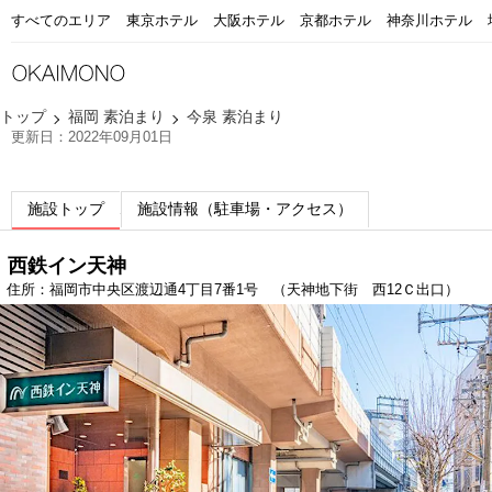
すべてのエリア
東京ホテル
大阪ホテル
京都ホテル
神奈川ホテル
トップ
福岡 素泊まり
今泉 素泊まり
更新日：2022年09月01日
施設トップ
施設情報（駐車場・アクセス）
西鉄イン天神
住所：福岡市中央区渡辺通4丁目7番1号 （天神地下街 西12Ｃ出口）