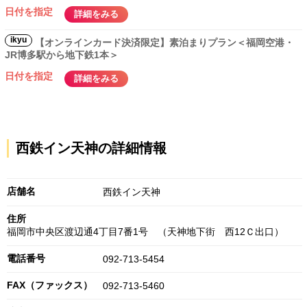
日付を指定
詳細をみる
ikyu
【オンラインカード決済限定】素泊まりプラン＜福岡空港・
JR博多駅から地下鉄1本＞
日付を指定
詳細をみる
西鉄イン天神の詳細情報
店舗名
西鉄イン天神
住所
福岡市中央区渡辺通4丁目7番1号 （天神地下街 西12Ｃ出口）
電話番号
092-713-5454
FAX（ファックス）
092-713-5460