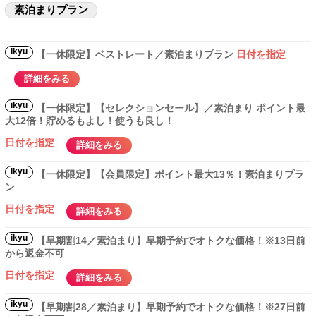
素泊まりプラン
ikyu
【一休限定】ベストレート／素泊まりプラン
日付を指定
詳細をみる
ikyu
【一休限定】【セレクションセール】／素泊まり ポイント最
大12倍！貯めるもよし！使うも良し！
日付を指定
詳細をみる
ikyu
【一休限定】【会員限定】ポイント最大13％！素泊まりプラ
ン
日付を指定
詳細をみる
ikyu
【早期割14／素泊まり】早期予約でオトクな価格！※13日前
から返金不可
日付を指定
詳細をみる
ikyu
【早期割28／素泊まり】早期予約でオトクな価格！※27日前