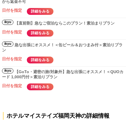
から返金不可
日付を指定
詳細をみる
ikyu
【直前割】急なご宿泊ならこのプラン！素泊まりプラン
日付を指定
詳細をみる
ikyu
急な出張にオススメ！＜缶ビール＆おつまみ付＞素泊りプラ
ン
日付を指定
詳細をみる
ikyu
【GoTo・避密の旅/対象外】急な出張にオススメ！＜QUOカ
ード 1,000円付＞素泊りプラン
日付を指定
詳細をみる
ホテルマイステイズ福岡天神の詳細情報