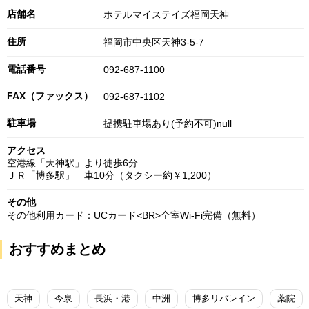
店舗名
ホテルマイステイズ福岡天神
住所
福岡市中央区天神3-5-7
電話番号
092-687-1100
FAX（ファックス）
092-687-1102
駐車場
提携駐車場あり(予約不可)null
アクセス
空港線「天神駅」より徒歩6分
ＪＲ「博多駅」 車10分（タクシー約￥1,200）
その他
その他利用カード：UCカード<BR>全室Wi-Fi完備（無料）
おすすめまとめ
天神
今泉
長浜・港
中洲
博多リバレイン
薬院