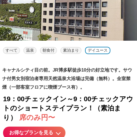
すべて
温泉
朝食付
素泊まり
デイユース
キャナルシティ目の前。JR博多駅徒歩10分の好立地です。サウ
ナ付男女別宿泊者専用天然温泉大浴場は完備（無料）。全室禁
煙（一部客室フロアに喫煙ブース有）。
19：00チェックイン～9：00チェックアウ
トのショートステイプラン！（素泊ま
席のみ円〜
り）
お得なプランを見る