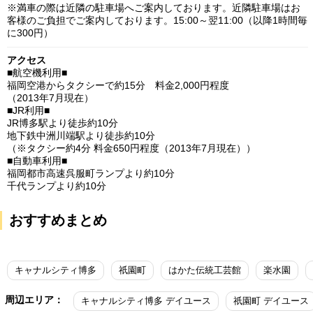
※満車の際は近隣の駐車場へご案内しております。近隣駐車場はお
客様のご負担でご案内しております。15:00～翌11:00（以降1時間毎
に300円）
アクセス
■航空機利用■
福岡空港からタクシーで約15分 料金2,000円程度
（2013年7月現在）
■JR利用■
JR博多駅より徒歩約10分
地下鉄中洲川端駅より徒歩約10分
（※タクシー約4分 料金650円程度（2013年7月現在））
■自動車利用■
福岡都市高速呉服町ランプより約10分
千代ランプより約10分
おすすめまとめ
キャナルシティ博多
祇園町
はかた伝統工芸館
楽水園
周辺エリア：
キャナルシティ博多 デイユース
祇園町 デイユース