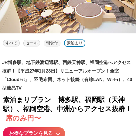
すべて
セール
朝食付
素泊まり
JR博多駅、地下鉄渡辺通駅、西鉄天神駅、福岡空港へアクセス
抜群！【平成27年1月28日】リニューアルオープン！全室
「CloudFit」、羽毛布団、ネット接続（有線LAN、Wi-Fi）、40
型液晶TV
素泊まりプラン 博多駅、福岡駅（天神
駅）、福岡空港、中洲からアクセス抜群！
席のみ円〜
お得なプランを見る