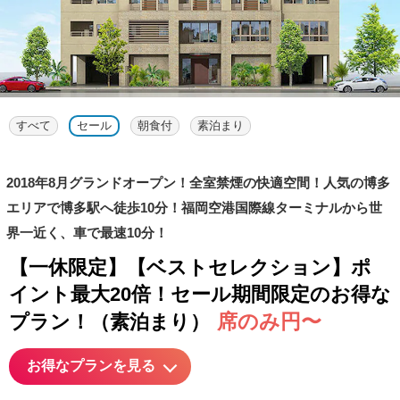
すべて
セール
朝食付
素泊まり
2018年8月グランドオープン！全室禁煙の快適空間！人気の博多
エリアで博多駅へ徒歩10分！福岡空港国際線ターミナルから世
界一近く、車で最速10分！
【一休限定】【ベストセレクション】ポ
イント最大20倍！セール期間限定のお得な
席のみ円〜
プラン！（素泊まり）
お得なプランを見る