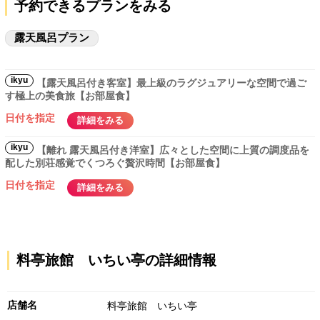
予約できるプランをみる
露天風呂プラン
ikyu
【露天風呂付き客室】最上級のラグジュアリーな空間で過ご
す極上の美食旅【お部屋食】
日付を指定
詳細をみる
ikyu
【離れ 露天風呂付き洋室】広々とした空間に上質の調度品を
配した別荘感覚でくつろぐ贅沢時間【お部屋食】
日付を指定
詳細をみる
料亭旅館 いちい亭の詳細情報
店舗名
料亭旅館 いちい亭