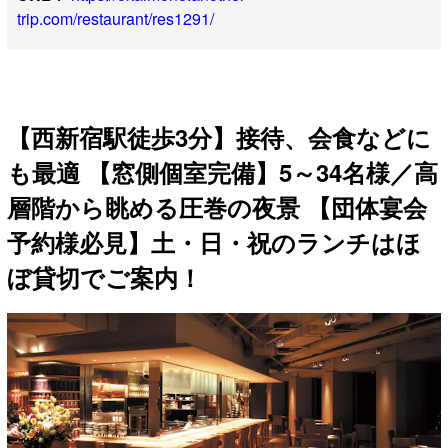
trip.com/restaurant/res1291/
【西新宿駅徒歩3分】接待、会食などに
も最適 【窓側個室完備】5～34名様／高
層階から眺める圧巻の夜景 【団体宴会
予約様必見】土・日・祝のランチはほ
ぼ貸切でご案内！