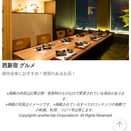
西新宿 グルメ
接待会食におすすめ！個室のあるお店！
※掲載の内容は記事公開・更新時のものなので変更されている場合がありま
す。
※掲載の写真はイメージです。※掲載されているすべてのコンテンツの無断で
の転載、転用、コピー等は禁じます。
Copyright© another-trip Corporation®. All Rights Reserved.
top