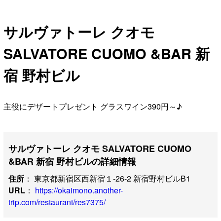
サルヴァトーレ クオモ
SALVATORE CUOMO &BAR 新
宿 野村ビル
主役にデザートプレゼント グラスワイン390円～♪
サルヴァトーレ クオモ SALVATORE CUOMO
&BAR 新宿 野村ビルの詳細情報
住所
： 東京都新宿区西新宿１-26-2 新宿野村ビルB1
URL
：
https://okaimono.another-
trip.com/restaurant/res7375/