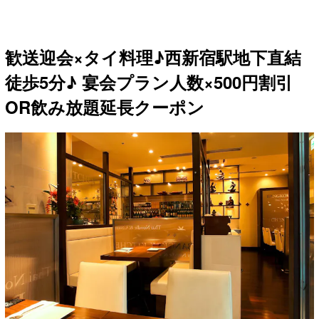
歓送迎会×タイ料理♪西新宿駅地下直結
徒歩5分♪ 宴会プラン人数×500円割引
OR飲み放題延長クーポン