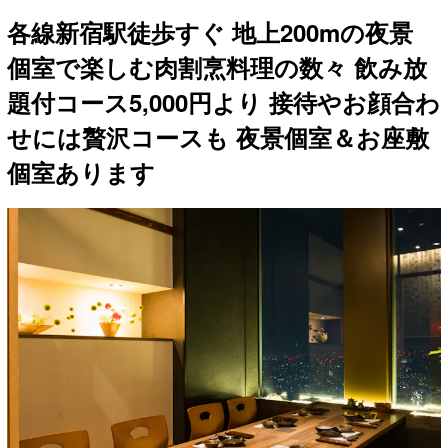
各線新宿駅徒歩すぐ 地上200mの夜景
個室で楽しむ肉割烹料理の数々 飲み放
題付コース5,000円より 接待やお顔合わ
せには贅沢コースも 夜景個室＆お座敷
個室あります