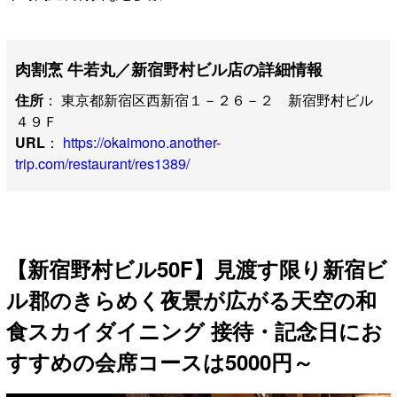
肉割烹 牛若丸／新宿野村ビル店の詳細情報
住所
： 東京都新宿区西新宿１－２６－２ 新宿野村ビル
４９Ｆ
URL
：
https://okaimono.another-
trip.com/restaurant/res1389/
【新宿野村ビル50F】見渡す限り新宿ビ
ル郡のきらめく夜景が広がる天空の和
食スカイダイニング 接待・記念日にお
すすめの会席コースは5000円～