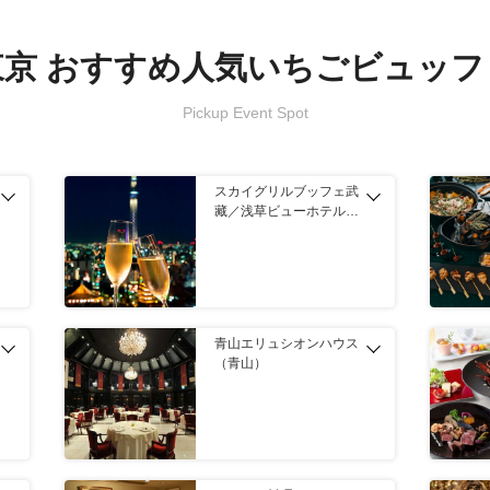
東京 おすすめ人気いちごビュッフ
スカイグリルブッフェ武
藏／浅草ビューホテル
（浅草）
青山エリュシオンハウス
（青山）