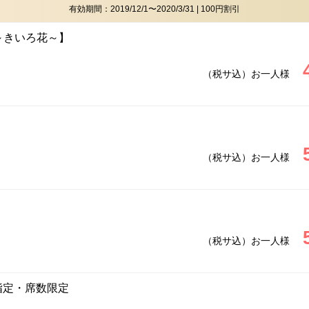
有効期間：2019/12/1〜2020/3/31 | 100円割引
hi ～きいろ花～】
（税サ込）お一人様
（税サ込）お一人様
（税サ込）お一人様
指定・席数限定