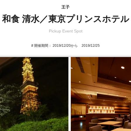
王子
和食 清水／東京プリンスホテル
# 開催期間：
2019/12/20
から
2019/12/25