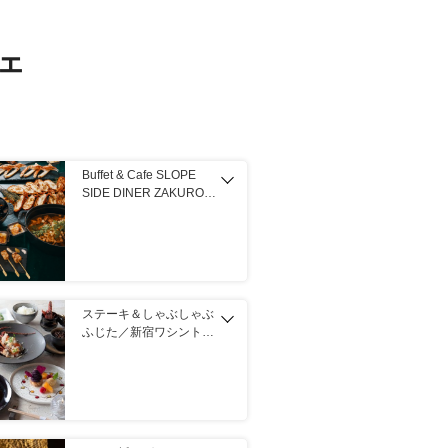
ェ
Buffet & Cafe SLOPE
SIDE DINER ZAKURO／
グランドプリンスホテル
新高輪（品川）
ステーキ＆しゃぶしゃぶ
ふじた／新宿ワシントン
ホテル（その他東京都）