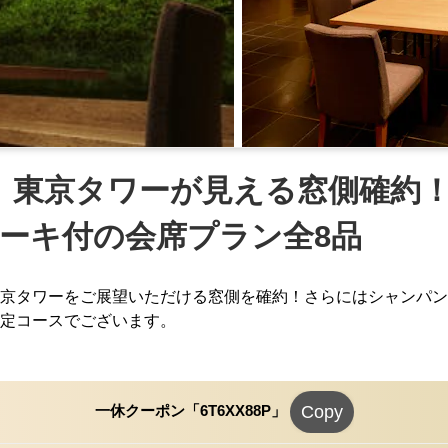
定】東京タワーが見える窓側確約
ーキ付の会席プラン全8品
プラ
京タワーをご展望いただける窓側を確約！さらにはシャンパン
定コースでございます。
一休クーポン「6T6XX88P」