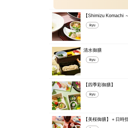
【Shimizu Komac
ikyu
清水御膳
ikyu
【四季彩御膳】
ikyu
【美桜御膳】＋日時