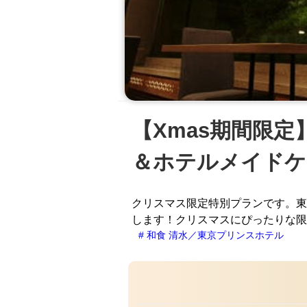
【Xmas期間限
＆ホテルメイドケ
クリスマス限定特別プランです。東
します！クリスマスにぴったりな限
# 和食 清水／東京プリンスホテル