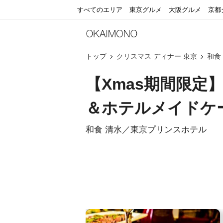
すべてのエリア
東京グルメ
大阪グルメ
京都
トップ
クリスマス ディナー 東京
和食
【Xmas期間限
＆ホテルメイドケー
和食 清水／東京プリンスホテル