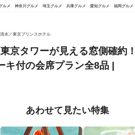
グルメ
神奈川グルメ
埼玉グルメ
兵庫グルメ
愛知グルメ
福岡グルメ
 清水／東京プリンスホテル
定】東京タワーが見える窓側確約
キ付の会席プラン全8品 |
あわせて見たい特集