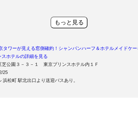
もっと見る
東京タワーが見える窓側確約！シャンパンハーフ＆ホテルメイドケー
ンスホテルの詳細を見る
京都港区芝公園３－３－１ 東京プリンスホテル内１Ｆ
2/25
ル 浜松町 駅北出口より送迎バスあり。