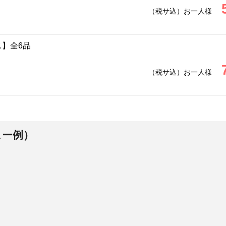
（税サ込）お一人様
】全6品
（税サ込）お一人様
ュー例）