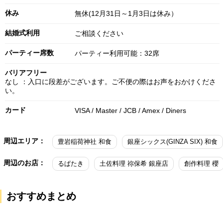
休み
無休(12月31日～1月3日は休み）
結婚式利用
ご相談ください
パーティー席数
パーティー利用可能：32席
バリアフリー
なし ：入口に段差がございます。ご不便の際はお声をおかけくださ
い。
カード
VISA / Master / JCB / Amex / Diners
周辺エリア：
豊岩稲荷神社 和食
銀座シックス(GINZA SIX) 和食
周辺のお店：
るぱたき
土佐料理 祢保希 銀座店
創作料理 櫻
おすすめまとめ