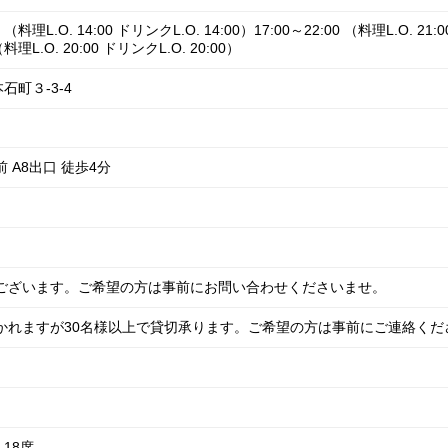
 （料理L.O. 14:00 ドリンクL.O. 14:00）17:00～22:00 （料理L.O. 21:
 （料理L.O. 20:00 ドリンクL.O. 20:00）
町３-3-4
 A8出口 徒歩4分
意ございます。ご希望の方は事前にお問い合わせくださいませ。
かれますが30名様以上で貸切承ります。ご希望の方は事前にご連絡くだ
18席