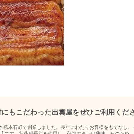
材にもこだわった出雲屋をぜひご利用くだ
日本橋本石町で創業しました。長年にわたりお客様をもてなし、
店です。紀州備長炭を使用し、蒲焼のタレは薄味。そのため、