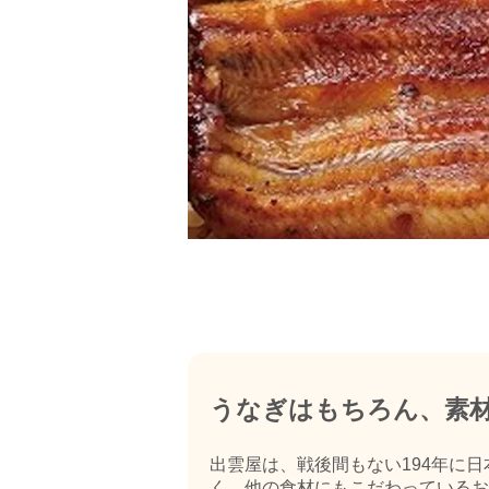
うなぎはもちろん、素
出雲屋は、戦後間もない194年に
く、他の食材にもこだわっているお