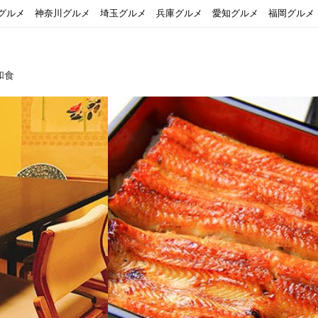
グルメ
神奈川グルメ
埼玉グルメ
兵庫グルメ
愛知グルメ
福岡グルメ
和食