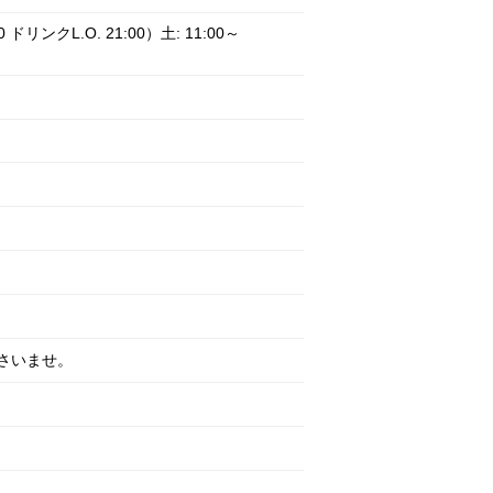
00 ドリンクL.O. 21:00）土: 11:00～
さいませ。