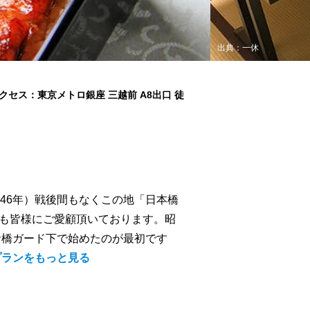
出典：一休
クセス：東京メトロ銀座 三越前 A8出口 徒
946年）戦後間もなくこの地「日本橋
上も皆様にご愛顧頂いております。昭
美倉橋ガード下で始めたのが最初です
プランをもっと見る