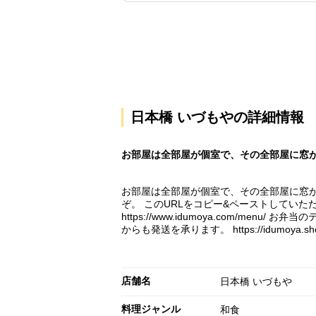
日本橋 いづもやの詳細情報
お部屋は全部屋が個室で、その全部屋に窓
お部屋は全部屋が個室で、その全部屋に窓があ
ぞ。 このURLをコピー&ペーストしてい
https://www.idumoya.com/menu/ お弁
からも発送を承ります。 https://idumoya.s
店舗名
日本橋 いづもや
料理ジャンル
和食