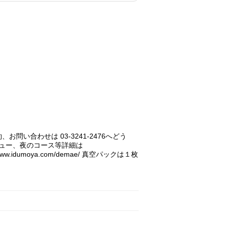
合わせは 03-3241-2476へどう
ニュー、夜のコース等詳細は
//www.idumoya.com/demae/ 真空パックは１枚