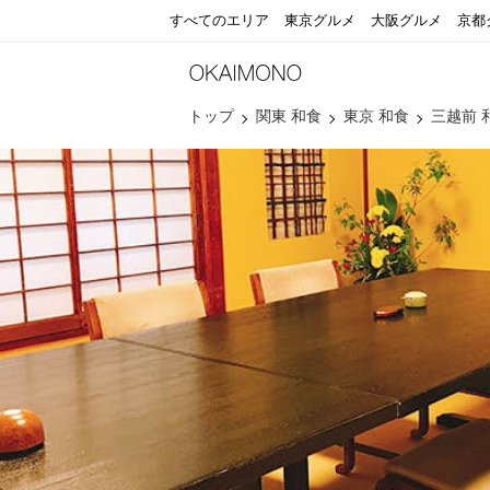
すべてのエリア
東京グルメ
大阪グルメ
京都
トップ
関東 和食
東京 和食
三越前 