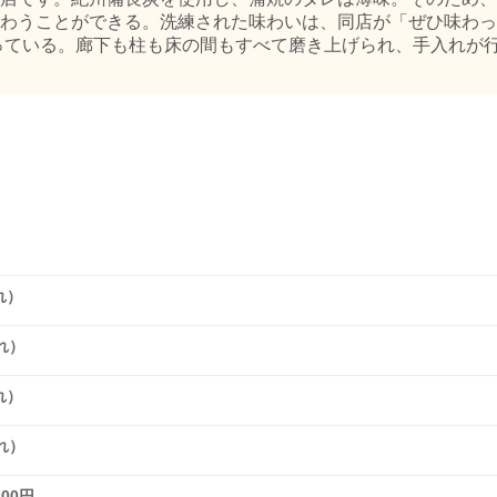
わうことができる。洗練された味わいは、同店が「ぜひ味わっ
ている。廊下も柱も床の間もすべて磨き上げられ、手入れが行き届
れ）
れ）
れ）
れ）
00円