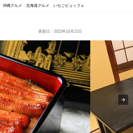
沖縄グルメ
北海道グルメ
いちごビュッフェ
更新日：2022年10月21日