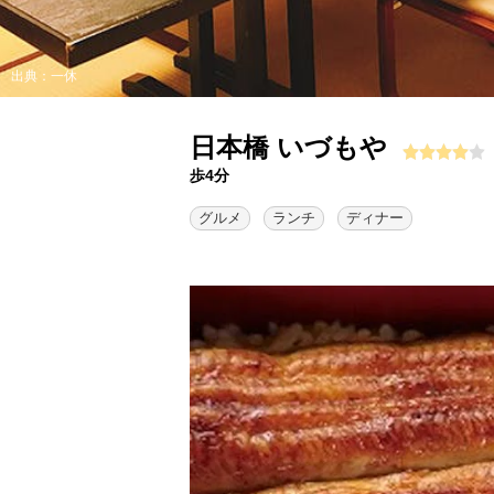
出典：一休
日本橋 いづもや
歩4分
グルメ
ランチ
ディナー