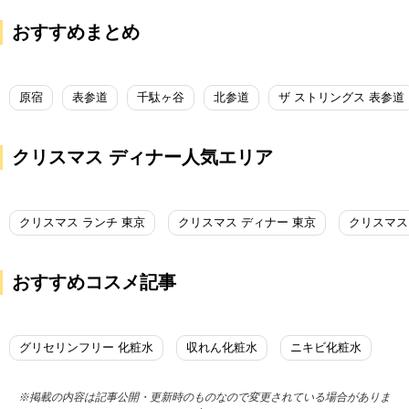
おすすめまとめ
原宿
表参道
千駄ヶ谷
北参道
ザ ストリングス 表参道
クリスマス ディナー人気エリア
クリスマス ランチ 東京
クリスマス ディナー 東京
クリスマス
おすすめコスメ記事
グリセリンフリー 化粧水
収れん化粧水
ニキビ化粧水
※掲載の内容は記事公開・更新時のものなので変更されている場合がありま