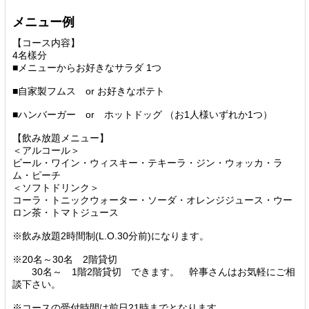
メニュー例
【コース内容】
4名樣分
■メニューからお好きなサラダ 1つ
■自家製フムス or お好きなポテト
■ハンバーガー or ホットドッグ （お1人様いずれか1つ）
【飲み放題メニュー】
＜アルコール＞
ビール・ワイン・ウィスキー・テキーラ・ジン・ウォッカ・ラ
ム・ピーチ
＜ソフトドリンク＞
コーラ・トニックウォーター・ソーダ・オレンジジュース・ウー
ロン茶・トマトジュース
※飲み放題2時間制(L.O.30分前)になります。
※20名～30名 2階貸切
30名～ 1階2階貸切 できます。 幹事さんはお気軽にご相
談下さい。
※コースの受付時間は前日21時までとなります。