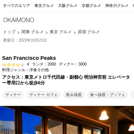
すべてのエリア
東京グルメ
大阪グルメ
京都グルメ
神奈川グルメ
トップ
関東 グルメ
東京 グルメ
原宿 グルメ
更新日：2022年10月21日
San Francisco Peaks
4
ランチ：2000
ディナー：3000
料理ジャンル：洋食その他
アクセス：東京メトロ千代田線・副都心 明治神宮前 エレベータ
ー専用口から徒歩6分
ディナー
ディナー カフェ
飲み放題
食べ放題・ブッフェ