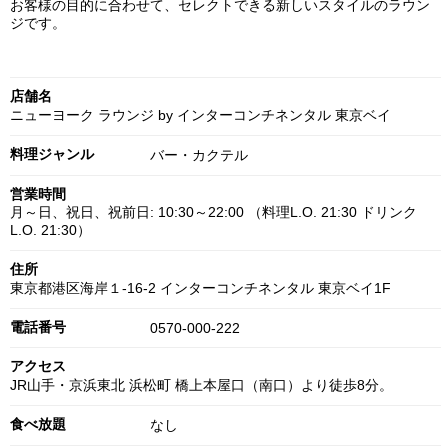
お客様の目的に合わせて、セレクトできる新しいスタイルのラウン
ジです。
店舗名
ニューヨーク ラウンジ by インターコンチネンタル 東京ベイ
料理ジャンル
バー・カクテル
営業時間
月～日、祝日、祝前日: 10:30～22:00 （料理L.O. 21:30 ドリンク
L.O. 21:30）
住所
東京都港区海岸１-16-2 インターコンチネンタル 東京ベイ1F
電話番号
0570-000-222
アクセス
JR山手・京浜東北 浜松町 橋上本屋口（南口）より徒歩8分。
食べ放題
なし