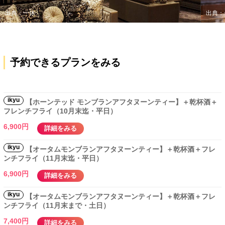
出典：一休
出典：
予約できるプランをみる
ikyu
【ホーンテッド モンブランアフタヌーンティー】＋乾杯酒＋
フレンチフライ（10月末迄・平日）
6,900円
詳細をみる
ikyu
【オータムモンブランアフタヌーンティー】＋乾杯酒＋フレ
ンチフライ（11月末迄・平日）
6,900円
詳細をみる
ikyu
【オータムモンブランアフタヌーンティー】＋乾杯酒＋フレ
ンチフライ（11月末まで・土日）
7,400円
詳細をみる