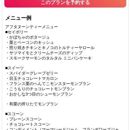
このプランを予約する
メニュー例
アフタヌーンティーメニュー
■セイボリー
・かぼちゃのポタージュ
・栗とベーコンのキッシュ
・照り焼きチキンとキノコのトルティーヤロール
・サツマイモとクリームチーズのディップ
・スモークサーモンのタルタル ミニパンケーキ
■スイーツ
・スパイダーグレープゼリー
・目玉チョコレートマカロン
・フランス栗のへんてこモンスターモンブラン
・こうもりのチョコレートモンブラン
・おかしな3つ目のシューモンブラン
・和栗の搾りたてモンブラン
■スコーン
・プレーンスコーン
・チョコレートスコーン
・コンディメント（マーマレードジャム、フランボワーズジャ