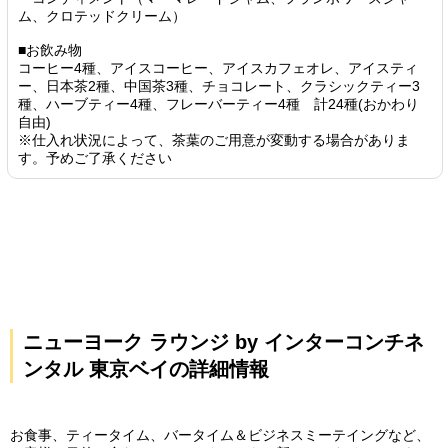
ム、クロテッドクリーム）
■お飲み物
コーヒー4種、アイスコーヒー、アイスカフェオレ、アイスティ
ー、日本茶2種、中国茶3種、チョコレート、クラシックティー3
種、ハーブティー4種、フレーバーティー4種 計24種(おかわり
自由)
※仕入れ状況によって、茶葉のご用意が変動する場合がありま
す。予めご了承ください
ニューヨーク ラウンジ by インターコンチネ
ンタル 東京ベイの詳細情報
お食事、ティータイム、バータイム＆ビジネスミーテイングなど、