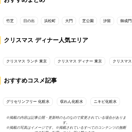
竹芝
日の出
浜松町
大門
芝公園
汐留
御成門
クリスマス ディナー人気エリア
クリスマス ランチ 東京
クリスマス ディナー 東京
クリスマス
おすすめコスメ記事
グリセリンフリー 化粧水
収れん化粧水
ニキビ化粧水
※掲載の内容は記事公開・更新時のものなので変更されている場合がありま
す。
※掲載の写真はイメージです。※掲載されているすべてのコンテンツの無断