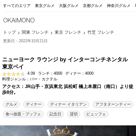
すべてのエリア
東京グルメ
大阪グルメ
京都グルメ
神奈川グルメ
トップ
関東 フレンチ
東京 フレンチ
竹芝 フレンチ
更新日：2022年10月21日
ニューヨーク ラウンジ by インターコンチネンタル
東京ベイ
4.09
ランチ：4000
ディナー：4000
料理ジャンル：バー・カクテル
アクセス：JR山手・京浜東北 浜松町 橋上本屋口（南口）より徒
歩8分。
グルメ
ディナー
ディナー イタリアン
アフタヌーンティー
食べ放題・ブッフェ
記念日
貸切
ビュッフェ