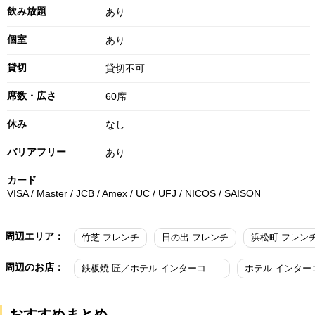
飲み放題
あり
個室
あり
貸切
貸切不可
席数・広さ
60席
休み
なし
バリアフリー
あり
カード
VISA / Master / JCB / Amex / UC / UFJ / NICOS / SAISON
周辺エリア：
竹芝 フレンチ
日の出 フレンチ
浜松町 フレン
周辺のお店：
鉄板焼 匠／ホテル インターコンチネンタル 東京ベイ
おすすめまとめ