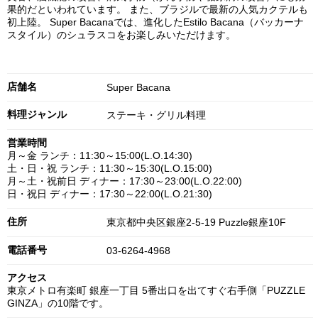
果的だといわれています。 また、ブラジルで最新の人気カクテルも
初上陸。 Super Bacanaでは、進化したEstilo Bacana（バッカーナ
スタイル）のシュラスコをお楽しみいただけます。
店舗名
Super Bacana
料理ジャンル
ステーキ・グリル料理
営業時間
月～金 ランチ：11:30～15:00(L.O.14:30)
土・日・祝 ランチ：11:30～15:30(L.O.15:00)
月～土・祝前日 ディナー：17:30～23:00(L.O.22:00)
日・祝日 ディナー：17:30～22:00(L.O.21:30)
住所
東京都中央区銀座2-5-19 Puzzle銀座10F
電話番号
03-6264-4968
アクセス
東京メトロ有楽町 銀座一丁目 5番出口を出てすぐ右手側「PUZZLE
GINZA」の10階です。