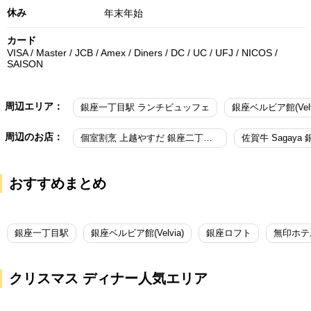
休み
年末年始
カード
VISA / Master / JCB / Amex / Diners / DC / UC / UFJ / NICOS /
SAISON
周辺エリア：
銀座一丁目駅 ランチビュッフェ
周辺のお店：
個室割烹 上越やすだ 銀座二丁目店
佐賀牛 Sagaya 
おすすめまとめ
銀座一丁目駅
銀座ベルビア館(Velvia)
銀座ロフト
クリスマス ディナー人気エリア