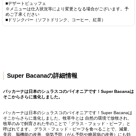
■デザートビュッフェ
※メニューは仕入状況等により変更となる場合がございます。予
めご了承ください
■ドリンクバー（ソフトドリンク、コーヒー、紅茶）
Super Bacanaの詳細情報
バッカーナは日本のシュラスコのパイオニアです！Super Bacanaは
そこからさらに進化しました。
バッカーナは日本のシュラスコのパイオニアです！Super Bacanaは
そこからさらに進化しました。牧草牛とは 自然の環境で放牧され、
牧草のみで飼育された牛のことで「グラス・フェッド・ビーフ」と
呼ばれてます。 グラス・フェッド・ビーフを食べることで、減量、
美容、脳機能の改善、病気予防（がん予防や糖尿病の改善）にも効