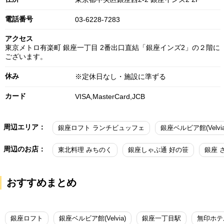
電話番号
03-6228-7283
アクセス
東京メトロ有楽町 銀座一丁目 2番出口直結「銀座インズ2」の２階に
ございます。
休み
※定休日なし・施設に準ずる
カード
VISA,MasterCard,JCB
周辺エリア：
銀座ロフト ランチビュッフェ
周辺のお店：
東北料理 みちのく
銀座しゃぶ通 好の笹
銀座 
おすすめまとめ
銀座ロフト
銀座ベルビア館(Velvia)
銀座一丁目駅