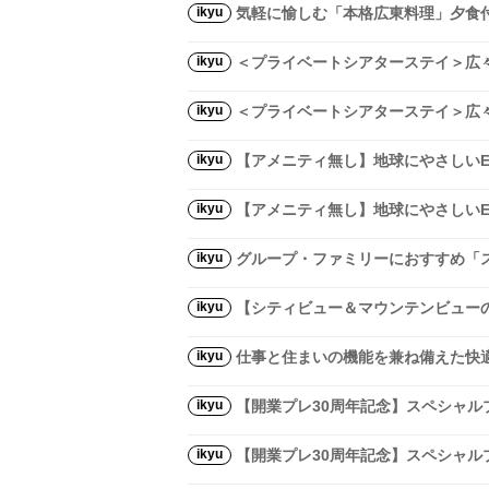
ikyu
気軽に愉しむ「本格広東料理」夕食付
ikyu
＜プライベートシアターステイ＞広々
ikyu
＜プライベートシアターステイ＞広々
ikyu
【アメニティ無し】地球にやさしいE
ikyu
【アメニティ無し】地球にやさしいE
ikyu
グループ・ファミリーにおすすめ「ス
ikyu
【シティビュー＆マウンテンビューの
ikyu
仕事と住まいの機能を兼ね備えた快適な
ikyu
【開業プレ30周年記念】スペシャル
ikyu
【開業プレ30周年記念】スペシャル