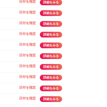
日付を指定
詳細をみる
日付を指定
詳細をみる
日付を指定
詳細をみる
日付を指定
詳細をみる
日付を指定
詳細をみる
日付を指定
詳細をみる
日付を指定
詳細をみる
日付を指定
詳細をみる
日付を指定
詳細をみる
日付を指定
詳細をみる