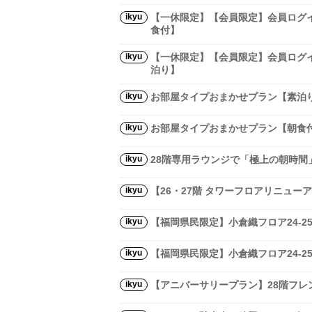
ikyu
【一休限定】【会員限定】会員ログイ
食付】
ikyu
【一休限定】【会員限定】会員ログイ
泊り】
ikyu
お部屋タイプおまかせプラン【素泊
ikyu
お部屋タイプおまかせプラン【朝食
ikyu
28階専用ラウンジで「極上の朝時間
ikyu
【26・27階 タワーフロアリニュー
ikyu
【福岡県民限定】小倉織フロア24-
ikyu
【福岡県民限定】小倉織フロア24-
ikyu
【アニバーサリープラン】28階フレ