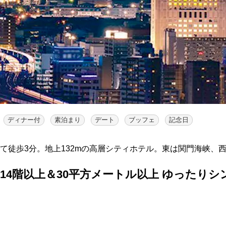
ディナー付
素泊まり
デート
ブッフェ
記念日
って徒歩3分。地上132mの高層シティホテル。東は関門海峡、
14階以上＆30平方メートル以上 ゆったり