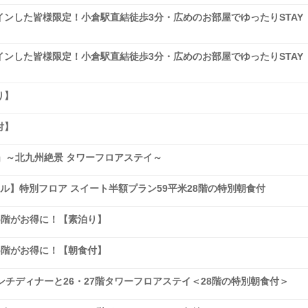
ンした皆様限定！小倉駅直結徒歩3分・広めのお部屋でゆったりSTAY
ンした皆様限定！小倉駅直結徒歩3分・広めのお部屋でゆったりSTAY
り】
付】
」～北九州絶景 タワーフロアステイ～
アル】特別フロア スイート半額プラン59平米28階の特別朝食付
25階がお得に！【素泊り】
25階がお得に！【朝食付】
ンチディナーと26・27階タワーフロアステイ＜28階の特別朝食付＞