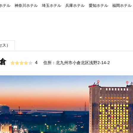
ホテル
神奈川ホテル
埼玉ホテル
兵庫ホテル
愛知ホテル
福岡ホテル
セス）
倉
4
住所：北九州市小倉北区浅野2-14-2