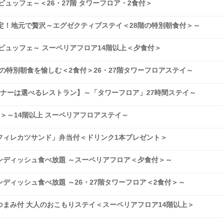
ュッフェ～＜26・27階 タワーフロア・2食付＞
定！地元で贅沢～エグゼクティブステイ＜28階の特別朝食付＞～
ビュッフェ～ スーペリアフロア14階以上＜夕食付＞
階の特別朝食を愉しむ＜2食付＞26・27階タワーフロアステイ～
ナーは選べるレストラン】～「タワーフロア」27時間ステイ～
＞～14階以上 スーペリアフロアステイ～
フィレカツサンド」弁当付＜ドリンク1本プレゼント＞
ンディッシュ食べ放題 ～スーペリアフロア＜夕食付＞～
ディッシュ食べ放題 ～26・27階タワーフロア＜2食付＞～
まみ付 大人のおこもりステイ＜スーペリアフロア14階以上＞