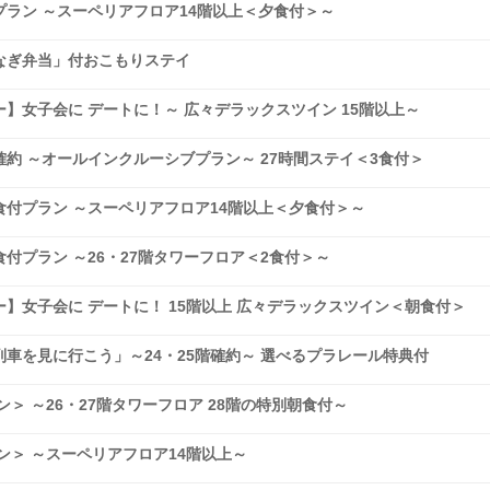
ラン ～スーペリアフロア14階以上＜夕食付＞～
なぎ弁当」付おこもりステイ
】女子会に デートに！～ 広々デラックスツイン 15階以上～
約 ～オールインクルーシブプラン～ 27時間ステイ＜3食付＞
付プラン ～スーペリアフロア14階以上＜夕食付＞～
付プラン ～26・27階タワーフロア＜2食付＞～
】女子会に デートに！ 15階以上 広々デラックスツイン＜朝食付＞
車を見に行こう」～24・25階確約～ 選べるプラレール特典付
＞ ～26・27階タワーフロア 28階の特別朝食付～
ン＞ ～スーペリアフロア14階以上～