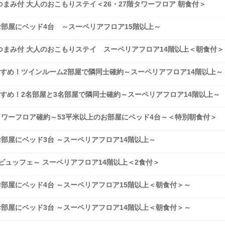
まみ付 大人のおこもりステイ＜26・27階タワーフロア 朝食付＞
お部屋にベッド4台 ～スーペリアフロア15階以上～
まみ付 大人のおこもりステイ スーペリアフロア14階以上＜朝食付＞
すめ！ツインルーム2部屋で隣同士確約～スーペリアフロア14階以上～
すめ！2名部屋と3名部屋で隣同士確約～スーペリアフロア14階以上～
タワーフロア確約～53平米以上のお部屋にベッド4台～＜特別朝食付＞
お部屋にベッド3台 ～スーペリアフロア14階以上～
ビュッフェ～ スーペリアフロア14階以上＜2食付＞
お部屋にベッド4台 ～スーペリアフロア15階以上＜朝食付＞～
お部屋にベッド3台 ～スーペリアフロア14階以上＜朝食付＞～