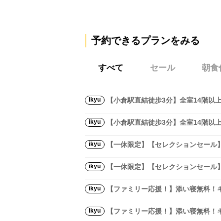
予約できるプランをみる
すべて
セール
朝食
ikyu
【小倉駅直結徒歩3分】全室14階以
ikyu
【小倉駅直結徒歩3分】全室14階以
ikyu
【一休限定】【セレクションセール
ikyu
【一休限定】【セレクションセール
ikyu
【ファミリー応援！】添い寝無料！キ
ikyu
【ファミリー応援！】添い寝無料！キ