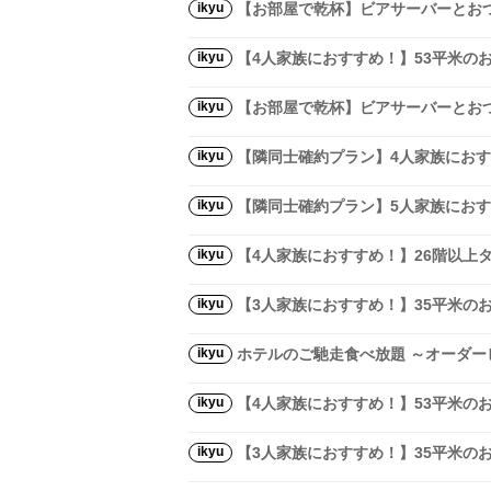
ikyu
【お部屋で乾杯】ビアサーバーとおつ
ikyu
【4人家族におすすめ！】53平米の
ikyu
【お部屋で乾杯】ビアサーバーとおつ
ikyu
【隣同士確約プラン】4人家族におす
ikyu
【隣同士確約プラン】5人家族におす
ikyu
【4人家族におすすめ！】26階以上
ikyu
【3人家族におすすめ！】35平米の
ikyu
ホテルのご馳走食べ放題 ～オーダー
ikyu
【4人家族におすすめ！】53平米の
ikyu
【3人家族におすすめ！】35平米の