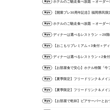
ikyu
ホテルのご馳走食べ放題 ～オーダービ
ikyu
【開業プレ30周年記念】福岡県民限
ikyu
ホテルのご馳走食べ放題 ～オーダー
ikyu
ディナーは選べるレストラン ～28
ikyu
【おこもりプレミアム＜3食付＞ディ
ikyu
ディナーは選べるレストラン＜2食付
ikyu
【お部屋食で安心】ホテル特製「牛
ikyu
【夏季限定】フリードリンク＆メイ
ikyu
【夏季限定】フリードリンク＆メイン
ikyu
【お部屋で乾杯】ビアサーバーとおつ