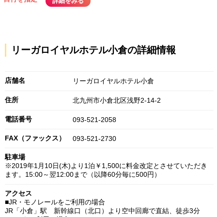
詳細をみる
リーガロイヤルホテル小倉の詳細情報
店舗名
リーガロイヤルホテル小倉
住所
北九州市小倉北区浅野2-14-2
電話番号
093-521-2058
FAX（ファックス）
093-521-2730
駐車場
※2019年1月10日(木)より1泊￥1,500に料金改定とさせていただき
ます。15:00～翌12:00まで（以降60分毎に500円）
アクセス
■JR・モノレールをご利用の場合
JR「小倉」駅 新幹線口（北口）より空中回廊で直結、徒歩3分