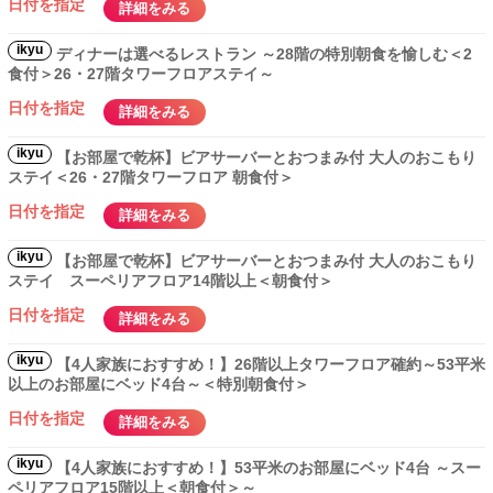
日付を指定
詳細をみる
ikyu
ディナーは選べるレストラン ～28階の特別朝食を愉しむ＜2
食付＞26・27階タワーフロアステイ～
日付を指定
詳細をみる
ikyu
【お部屋で乾杯】ビアサーバーとおつまみ付 大人のおこもり
ステイ＜26・27階タワーフロア 朝食付＞
日付を指定
詳細をみる
ikyu
【お部屋で乾杯】ビアサーバーとおつまみ付 大人のおこもり
ステイ スーペリアフロア14階以上＜朝食付＞
日付を指定
詳細をみる
ikyu
【4人家族におすすめ！】26階以上タワーフロア確約～53平米
以上のお部屋にベッド4台～＜特別朝食付＞
日付を指定
詳細をみる
ikyu
【4人家族におすすめ！】53平米のお部屋にベッド4台 ～スー
ペリアフロア15階以上＜朝食付＞～