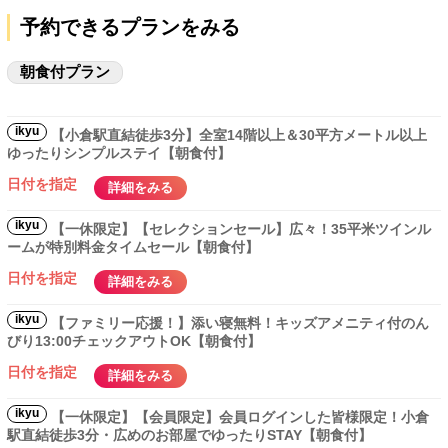
予約できるプランをみる
朝食付プラン
ikyu
【小倉駅直結徒歩3分】全室14階以上＆30平方メートル以上
ゆったりシンプルステイ【朝食付】
日付を指定
詳細をみる
ikyu
【一休限定】【セレクションセール】広々！35平米ツインル
ームが特別料金タイムセール【朝食付】
日付を指定
詳細をみる
ikyu
【ファミリー応援！】添い寝無料！キッズアメニティ付のん
びり13:00チェックアウトOK【朝食付】
日付を指定
詳細をみる
ikyu
【一休限定】【会員限定】会員ログインした皆様限定！小倉
駅直結徒歩3分・広めのお部屋でゆったりSTAY【朝食付】