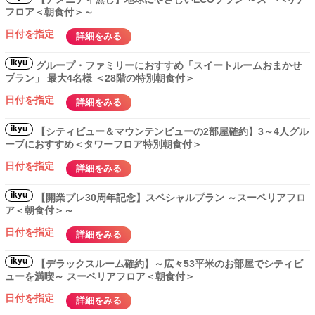
フロア＜朝食付＞～
日付を指定
詳細をみる
ikyu
グループ・ファミリーにおすすめ「スイートルームおまかせ
プラン」 最大4名様 ＜28階の特別朝食付＞
日付を指定
詳細をみる
ikyu
【シティビュー＆マウンテンビューの2部屋確約】3～4人グル
ープにおすすめ＜タワーフロア特別朝食付＞
日付を指定
詳細をみる
ikyu
【開業プレ30周年記念】スペシャルプラン ～スーペリアフロ
ア＜朝食付＞～
日付を指定
詳細をみる
ikyu
【デラックスルーム確約】～広々53平米のお部屋でシティビ
ューを満喫～ スーペリアフロア＜朝食付＞
日付を指定
詳細をみる