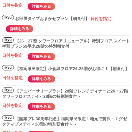
日付を指定
詳細をみる
ikyu
お部屋タイプおまかせプラン【朝食付】
日付を指定
詳細をみる
ikyu
【26・27階 タワーフロアリニューアル】特別フロア スイート
半額プラン59平米28階の特別朝食付
日付を指定
詳細をみる
ikyu
【福岡県民限定】小倉織フロア24-25階がお得に！【朝食付】
日付を指定
詳細をみる
ikyu
【アニバーサリープラン】28階フレンチディナーと26・27階
タワーフロアステイ＜28階の特別朝食付＞
日付を指定
詳細をみる
ikyu
【開業プレ30周年記念】福岡県民限定！地元で贅沢～エグゼ
クティブステイ＜28階の特別朝食付＞～