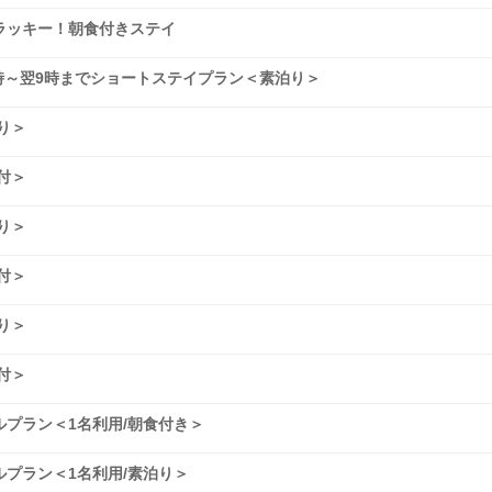
ラッキー！朝食付きステイ
9時～翌9時までショートステイプラン＜素泊り＞
り＞
付＞
り＞
付＞
り＞
付＞
プラン＜1名利用/朝食付き＞
プラン＜1名利用/素泊り＞