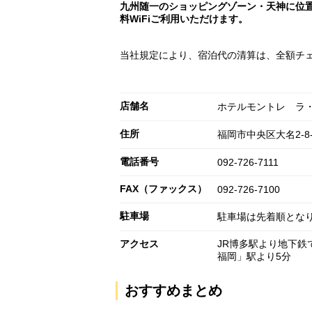
九州随一のショッピングゾーン・天神に位
料WiFiご利用いただけます。
当社規定により、宿泊代の清算は、全額チ
店舗名
ホテルモントレ ラ
住所
福岡市中央区大名2-8-
電話番号
092-726-7111
FAX（ファックス）
092-726-7100
駐車場
駐車場は先着順となりま
アクセス
JR博多駅より地下鉄
福岡」駅より5分
おすすめまとめ