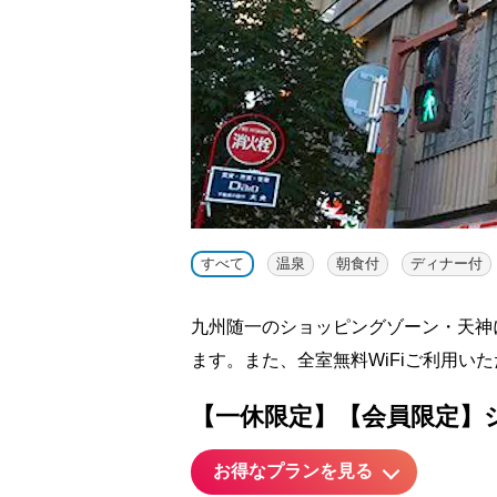
すべて
温泉
朝食付
ディナー付
九州随一のショッピングゾーン・天神
ます。また、全室無料WiFiご利用い
【一休限定】【会員限定】
お得なプランを見る