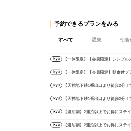
予約できるプランをみる
すべて
温泉
朝食
ikyu
【一休限定】【会員限定】シンプル
ikyu
【一休限定】【会員限定】朝食付プ
ikyu
【天神地下鉄1番出口より徒歩2分
ikyu
【天神地下鉄1番出口より徒歩2分
ikyu
【連泊割】2連泊以上でお得にステ
ikyu
【連泊割】2連泊以上でお得にステ