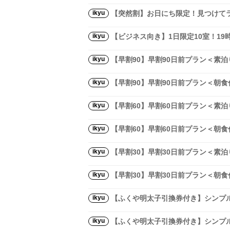
ikyu
【突然割】お日にち限定！見つけて
ikyu
【ビジネス向き】1日限定10室！1
ikyu
【早割90】早割90日前プラン＜素泊
ikyu
【早割90】早割90日前プラン＜朝食
ikyu
【早割60】早割60日前プラン＜素泊
ikyu
【早割60】早割60日前プラン＜朝食
ikyu
【早割30】早割30日前プラン＜素泊
ikyu
【早割30】早割30日前プラン＜朝食
ikyu
【ふくや明太子引換券付き】シンプル
ikyu
【ふくや明太子引換券付き】シンプル