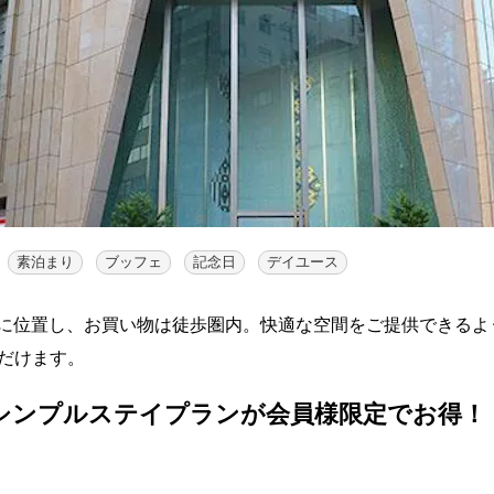
素泊まり
ブッフェ
記念日
デイユース
に位置し、お買い物は徒歩圏内。快適な空間をご提供できるよ
ただけます。
シンプルステイプランが会員様限定でお得！