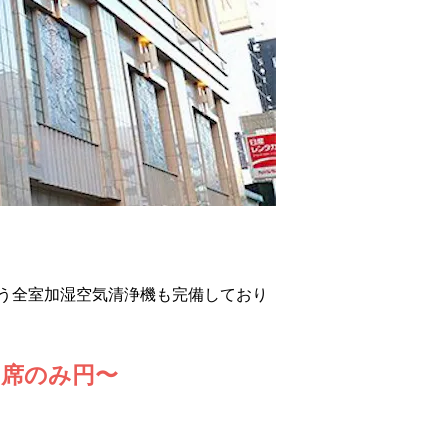
う全室加湿空気清浄機も完備しており
席のみ円〜