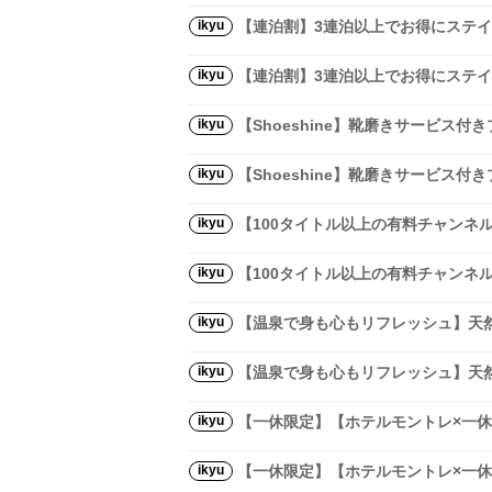
ikyu
【連泊割】3連泊以上でお得にステ
ikyu
【連泊割】3連泊以上でお得にステ
ikyu
【Shoeshine】靴磨きサービス付
ikyu
【Shoeshine】靴磨きサービス付
ikyu
【100タイトル以上の有料チャンネ
ikyu
【100タイトル以上の有料チャンネ
ikyu
【温泉で身も心もリフレッシュ】天
ikyu
【温泉で身も心もリフレッシュ】天
ikyu
【一休限定】【ホテルモントレ×一休
ikyu
【一休限定】【ホテルモントレ×一休