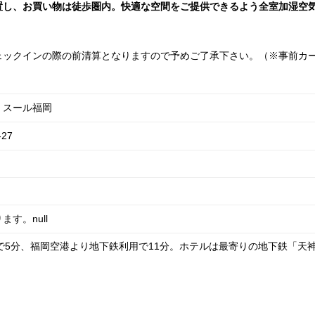
置し、お買い物は徒歩圏内。快適な空間をご提供できるよう全室加湿空
ェックインの際の前清算となりますので予めご了承下さい。（※事前カ
・スール福岡
27
す。null
で5分、福岡空港より地下鉄利用で11分。ホテルは最寄りの地下鉄「天