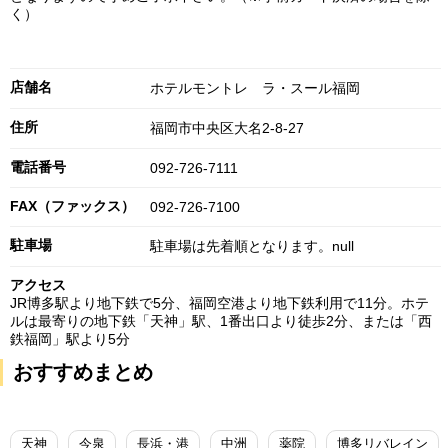
く）
店舗名
ホテルモントレ ラ・スール福岡
住所
福岡市中央区大名2-8-27
電話番号
092-726-7111
FAX（ファックス）
092-726-7100
駐車場
駐車場は先着順となります。null
アクセス
JR博多駅より地下鉄で5分、福岡空港より地下鉄利用で11分。ホテ
ルは最寄りの地下鉄「天神」駅、1番出口より徒歩2分、または「西
鉄福岡」駅より5分
おすすめまとめ
天神
今泉
長浜・港
中洲
薬院
博多リバレイン