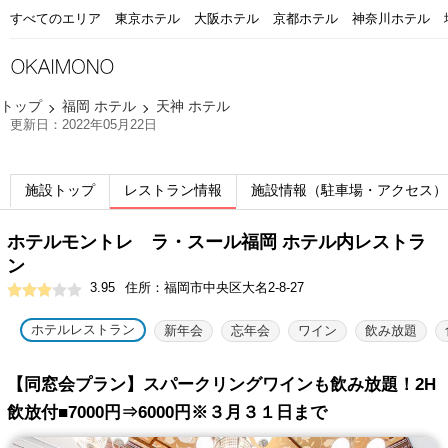
すべてのエリア
東京ホテル
大阪ホテル
京都ホテル
神奈川ホテル
トップ
福岡 ホテル
天神 ホテル
更新日：2022年05月22日
施設トップ
レストラン情報
施設情報（駐車場・アクセス）
ホテルモントレ ラ・スール福岡 ホテル内レストラ
ン
3.95
住所：福岡市中央区大名2-8-27
ホテルレストラン
新年会
忘年会
ワイン
飲み放題
【同窓会プラン】スパークリングワインも飲み放題！2H
飲放付■7000円⇒6000円※３月３１日まで