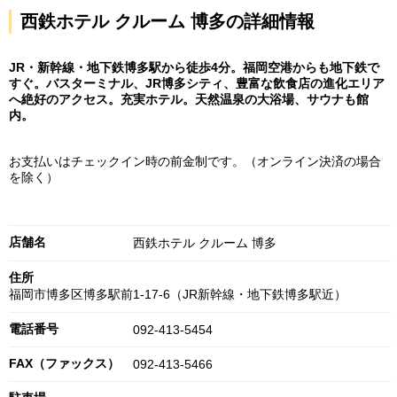
西鉄ホテル クルーム 博多の詳細情報
JR・新幹線・地下鉄博多駅から徒歩4分。福岡空港からも地下鉄で
すぐ。バスターミナル、JR博多シティ、豊富な飲食店の進化エリア
へ絶好のアクセス。充実ホテル。天然温泉の大浴場、サウナも館
内。
お支払いはチェックイン時の前金制です。（オンライン決済の場合
を除く）
店舗名
西鉄ホテル クルーム 博多
住所
福岡市博多区博多駅前1-17-6（JR新幹線・地下鉄博多駅近）
電話番号
092-413-5454
FAX（ファックス）
092-413-5466