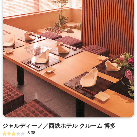
ジャルディーノ／西鉄ホテル クルーム 博多
3.38