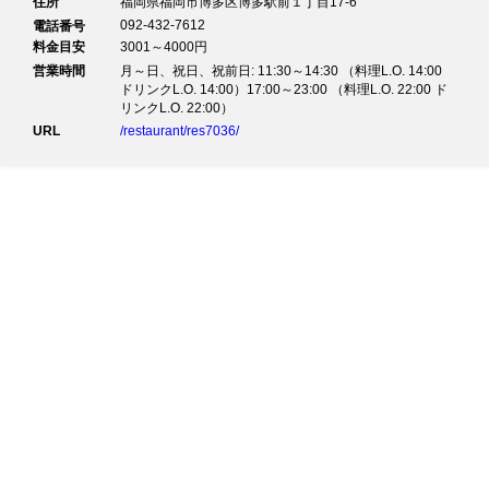
住所
福岡県福岡市博多区博多駅前１丁目17-6
092-432-7612
電話番号
料金目安
3001～4000円
営業時間
月～日、祝日、祝前日: 11:30～14:30 （料理L.O. 14:00
ドリンクL.O. 14:00）17:00～23:00 （料理L.O. 22:00 ド
リンクL.O. 22:00）
URL
/restaurant/res7036/