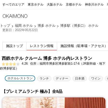
すべてのエリア
東京ホテル
大阪ホテル
京都ホテル
神奈川ホテル
トップ
福岡 ホテル
博多 ホテル
博多駅（博多口） ホテル
更新日：2022年05月22日
施設トップ
レストラン情報
施設情報（駐車場・アクセス）
西鉄ホテル クルーム 博多 ホテル内レストラン
4.26
住所：福岡市博多区博多駅前1-17-6（JR新幹線・地下
鉄博多駅近）
ホテルレストラン
ランチ
ディナー
日本酒
ワイン
【プレミアムランチ 極み】全8品