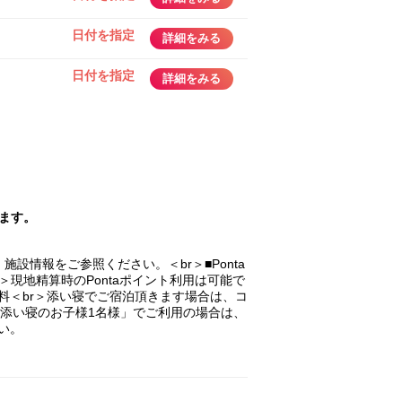
日付を指定
詳細をみる
日付を指定
詳細をみる
ます。
設情報をご参照ください。＜br＞■Ponta
＞現地精算時のPontaポイント利用は可能で
無料＜br＞添い寝でご宿泊頂きます場合は、コ
＋添い寝のお子様1名様」でご利用の場合は、
い。