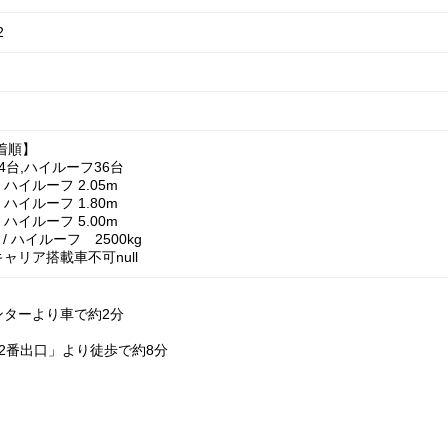
2
着順】
84台,ハイルーフ36台
/ ハイルーフ 2.05m
/ ハイルーフ 1.80m
/ ハイルーフ 5.00m
 / ハイルーフ 2500kg
ャリア搭載車不可null
ンターより車で約2分
2番出口」より徒歩で約8分