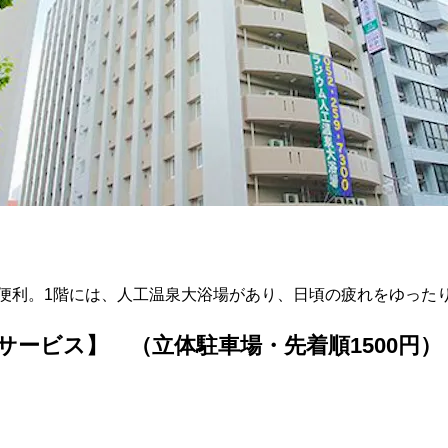
便利。1階には、人工温泉大浴場があり、日頃の疲れをゆった
ービス】 （立体駐車場・先着順1500円）