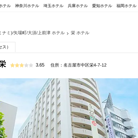
ホテル
神奈川ホテル
埼玉ホテル
兵庫ホテル
愛知ホテル
福岡ホテル
ミナミ)/矢場町/大須/上前津 ホテル
栄 ホテル
セス）
栄
3.65
住所：名古屋市中区栄4-7-12