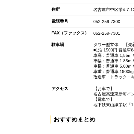
住所
名古屋市中区栄4-7-1
電話番号
052-259-7300
FAX（ファックス）
052-259-7301
駐車場
タワー型立体 【先
■1泊 1500円 普通車
車高：普通車 1,55m 
車幅：普通車 1.85m 
車長：普通車 5.00m 
車重：普通車 1900kg
改造車・トラック・キ
アクセス
【お車で】
名古屋高速東新町イ
【電車で】
地下鉄東山線栄駅「1
おすすめまとめ