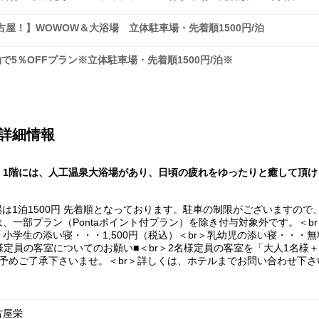
屋！】WOWOW＆大浴場 立体駐車場・先着順1500円/泊
で5％OFFプラン※立体駐車場・先着順1500円/泊※
詳細情報
。1階には、人工温泉大浴場があり、日頃の疲れをゆったりと癒して頂け
は1泊1500円 先着順となっております。駐車の制限がございますので、施
一部プラン（Pontaポイント付プラン）を除き付与対象外です。＜br
r＞小学生の添い寝・・・1,500円（税込）＜br＞乳幼児の添い寝・・・
様定員の客室についてのお願い■＜br＞2名様定員の客室を「大人1名様
予めご了承下さいませ。＜br＞詳しくは、ホテルまでお問い合わせ下さ
古屋栄