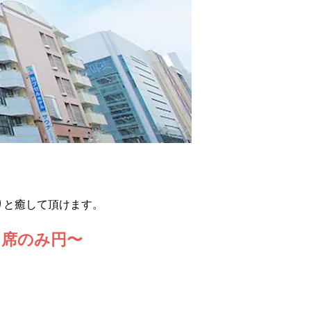
りと癒して頂けます。
席のみ円〜