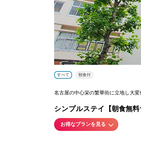
すべて
朝食付
名古屋の中心栄の繁華街に立地し大変
シンプルステイ【朝食無料サ
お得なプランを見る