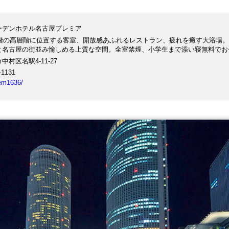
ーデンホテル名古屋プレミア
25階の高層階に位置する客室、開放感あふれるレストラン、疲れを癒す大浴場。
と名古屋の街並み愉しめる上質な空間。全室禁煙、小学生まで添い寝無料でお
中村区名駅4-11-27
-1131
tem1636/