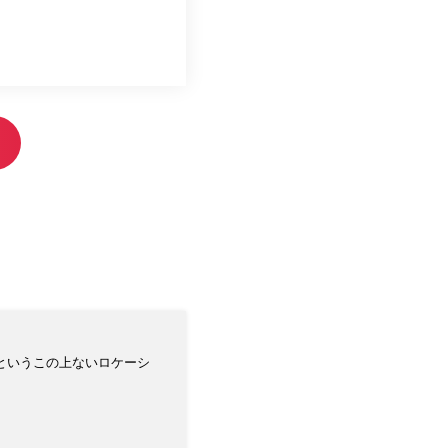
上というこの上ないロケーシ