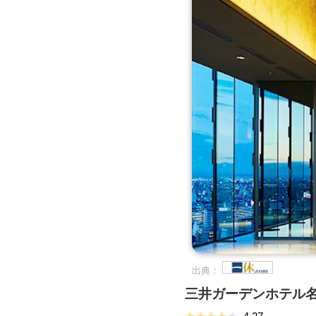
出典：
三井ガーデンホテル