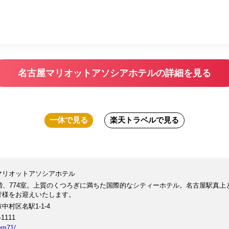
名古屋マリオットアソシアホテルの詳細を見る
一休
で見る
楽天トラベル
で見る
マリオットアソシアホテル
2階、774室。上質のくつろぎに満ちた国際的なシティーホテル。名古屋駅真
皆様をお迎えいたします。
中村区名駅1-1-4
-1111
tem71/