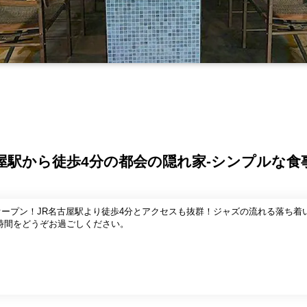
】名古屋駅から徒歩4分の都会の隠れ家-シンプルな
ルオープン！JR名古屋駅より徒歩4分とアクセスも抜群！ジャズの流れる落ち
時間をどうぞお過ごしください。