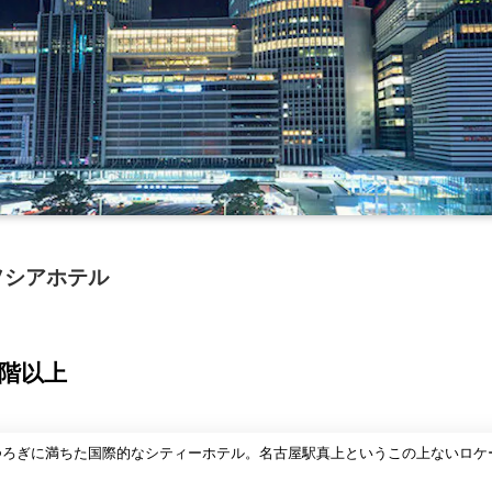
ソシアホテル
0階以上
くつろぎに満ちた国際的なシティーホテル。名古屋駅真上というこの上ないロ