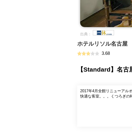
出典：
ホテルリソル名古屋
3.68
【Standard
2017年4月全館リニューア
快適な客室。。。くつろぎの