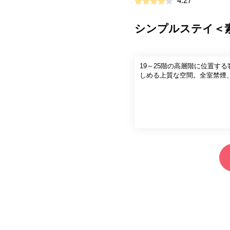
4.27
シンプルステイ＜
19～25階の高層階に位置す
しめる上質な空間。全室禁煙