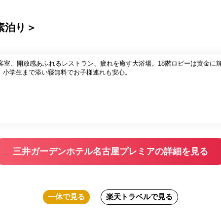
素泊り＞
る客室、開放感あふれるレストラン、疲れを癒す大浴場。18階ロビーは黄金に
、小学生まで添い寝無料でお子様連れも安心。
三井ガーデンホテル名古屋プレミアの詳細を見る
一休
で見る
楽天トラベル
で見る