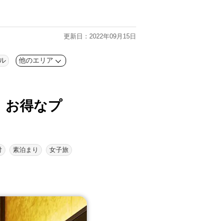
更新日：2022年09月15日
ル
他のエリア
！
お得なプ
付
素泊まり
女子旅