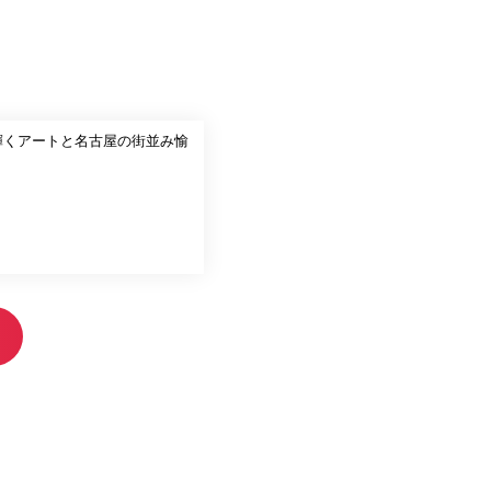
輝くアートと名古屋の街並み愉