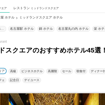
レストラン
クエア
ミッドランドスクエア
屋 ホテル
ミッドランドスクエア ホテル
ミッドランドスクエア ホテル
名古屋駅 ホテル
錦 ホテル
名古屋丸の内 ホテル
栄 ホテ
ドスクエアのおすすめホテル45選
リア
高級
ビジネスホテル
高層階
セール
朝食付
ディナー
フェ
記念日
デイユース