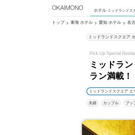
ホテル
ミッドランドス
トップ
東海 ホテル
愛知 ホテル
名古
ミッドラン
ラン満載！
ミッドランドスクエア エ
夫婦
カップル
ブッ