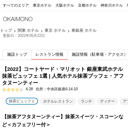
すべてのエリア
東京ホテル
大阪ホテル
京都ホテル
神奈川ホテル
トップ
関東 ホテル
東京 ホテル
東銀座 ホテル
更新日：2022年05月22日
施設トップ
レストラン情報
施設情報（駐車場・アクセス）
【2022】コートヤード・マリオット 銀座東武ホテル
抹茶ビュッフェ 1選 | 人気ホテル抹茶ブッフェ・アフ
タヌーンティー
4.28
住所：中央区銀座6-14-10
抹茶ビュッフェ
ホテルレストラン
ランチ
ディナー
ア
【抹茶アフタヌーンティー】抹茶スイーツ・スコーンな
ど＜カフェフリー付＞