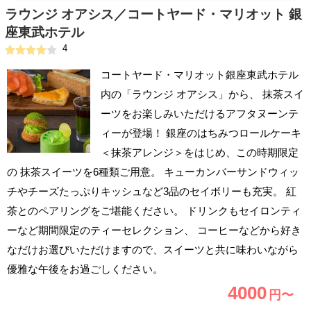
ラウンジ オアシス／コートヤード・マリオット 銀
座東武ホテル
4
コートヤード・マリオット銀座東武ホテル
内の「ラウンジ オアシス」から、 抹茶スイ
ーツをお楽しみいただけるアフタヌーンテ
ィーが登場！ 銀座のはちみつロールケーキ
＜抹茶アレンジ＞をはじめ、この時期限定
の 抹茶スイーツを6種類ご用意。 キューカンバーサンドウィッ
チやチーズたっぷりキッシュなど3品のセイボリーも充実。 紅
茶とのペアリングをご堪能ください。 ドリンクもセイロンティ
ーなど期間限定のティーセレクション、 コーヒーなどから好き
なだけお選びいただけますので、スイーツと共に味わいながら
優雅な午後をお過ごしください。
4000
円〜