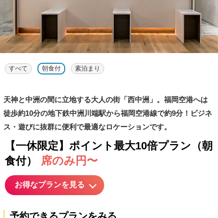
すべて
朝食付
素泊まり
天神と中洲の間に立地する大人の街「西中洲」。福岡空港へは
徒歩約10分の地下鉄中洲川端駅から福岡空港線で約9分！ビジネ
ス・遊びに抜群に便利で最適なロケーションです。
【一休限定】ポイント最大10倍プラン（朝
席のみ円〜
食付）
お得なプランを見る
予約できるプランをみる