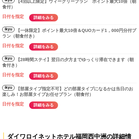
ikyu
【4泊以上限定】ウィークリープラン ポイント最大10倍（朝
食付）
日付を指定
詳細をみる
ikyu
【一休限定】ポイント最大10倍＆QUOカード1，000円分付プ
ラン（朝食付き）
日付を指定
詳細をみる
ikyu
【28時間ステイ】翌日の夕方までゆっくり滞在できます（朝
食付き）
日付を指定
詳細をみる
ikyu
【部屋タイプ指定不可】どの部屋タイプになるかは当日のお
楽しみ！お部屋タイプお任せプラン（朝食付）
日付を指定
詳細をみる
ダイワロイネットホテル福岡西中洲の詳細情