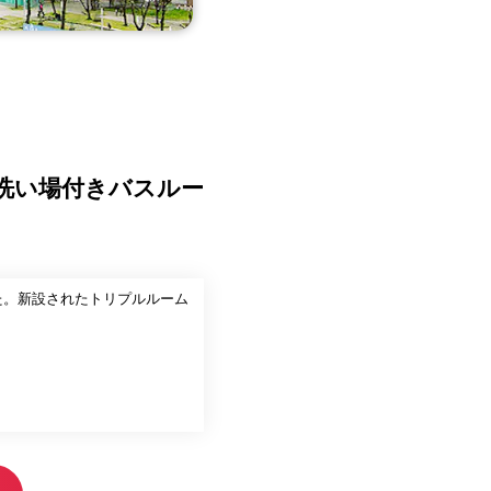
室洗い場付きバスルー
た。新設されたトリプルルーム