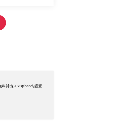
料貸出スマホhandy設置