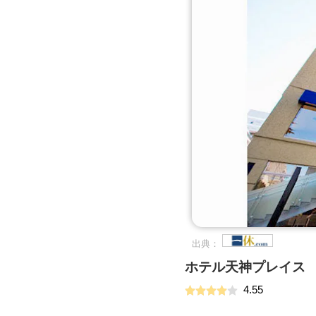
出典：
ホテル天神プレイス
4.55