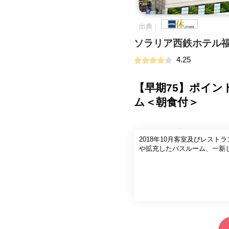
出典：
ソラリア西鉄ホテル
4.25
【早期75】ポイン
ム＜朝食付＞
2018年10月客室及びレス
や拡充したバスルーム、一新