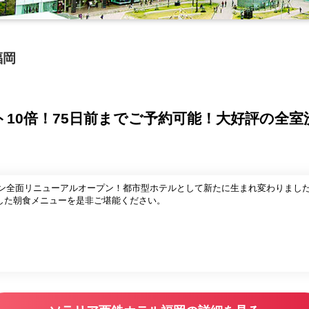
福岡
ト10倍！75日前までご予約可能！大好評の全
トラン全面リニューアルオープン！都市型ホテルとして新たに生まれ変わりまし
した朝食メニューを是非ご堪能ください。