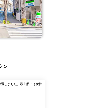
ラン
y設置しました。最上階には女性