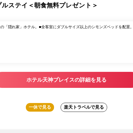
プルステイ＜朝食無料プレゼント＞
人の「隠れ家」ホテル。■全客室にダブルサイズ以上のシモンズベッドを配置
ホテル天神プレイスの詳細を見る
一休
で見る
楽天トラベル
で見る