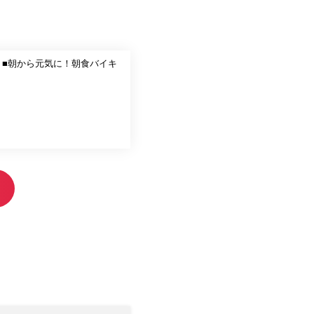
。■朝から元気に！朝食バイキ