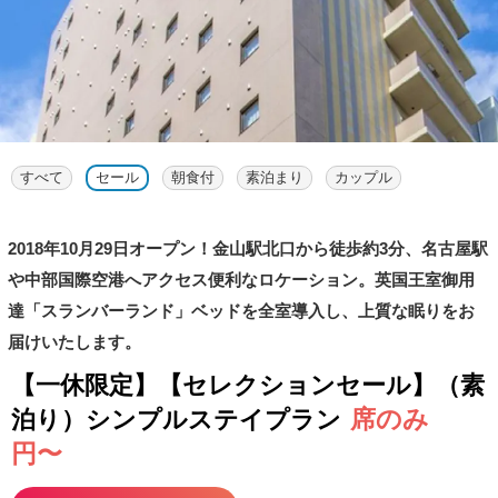
すべて
セール
朝食付
素泊まり
カップル
2018年10月29日オープン！金山駅北口から徒歩約3分、名古屋駅
や中部国際空港へアクセス便利なロケーション。英国王室御用
達「スランバーランド」ベッドを全室導入し、上質な眠りをお
届けいたします。
【一休限定】【セレクションセール】（素
席のみ
泊り）シンプルステイプラン
円〜