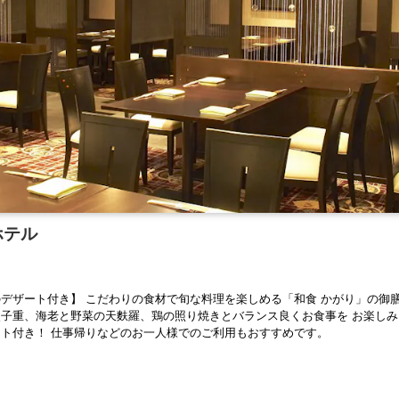
ホテル
デザート付き】 こだわりの食材で旬な料理を楽しめる「和食 かがり」の御
穴子重、海老と野菜の天麩羅、鶏の照り焼きとバランス良くお食事を お楽し
ト付き！ 仕事帰りなどのお一人様でのご利用もおすすめです。