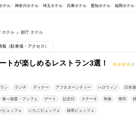
ホテル
神奈川ホテル
埼玉ホテル
兵庫ホテル
愛知ホテル
福岡ホテル
 ホテル
都庁 ホテル
情報（駐車場・アクセス）
ートが楽しめるレストラン3選！
ラン
ランチ
ディナー
アフタヌーンティー
ハロウィン
日本酒
食べ放題・ブッフェ
デート
記念日
ステーキ
和食
寿司
ツビュッフェ
いちごビュッフェ
抹茶ビュッフェ