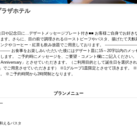
プラザホテル
生日や記念日に…デザートメッセージプレート付き■■ お客様ご自身でお好き
けます。さらに、目の前で調理されるローストビーフやパスタ、揚げたて天麩
コーヒー・紅茶も飲み放題でご用意しております。 --------------------------------------------
---------------- お食事をお楽しみいただいた後にはデザート皿に15～20字以
します。 ご予約時にメッセージを、ご要望・コメント欄にご記入ください。
py Anniversary」とさせていただきます。（ご利用目的として誕生日を選択さ
hday」でご用意させていただきます） ※1グループ1皿限定とさせて頂きます。
。 ※ご予約時間から2時間制となります。
プランメニュー
ュー
和えるパスタ