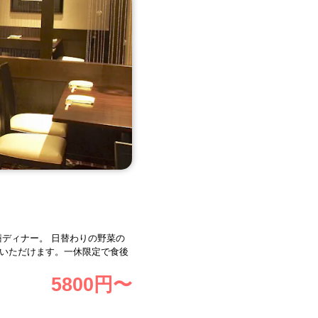
膳ディナー。 日替わりの野菜の
みいただけます。一休限定で食後
5800
円〜