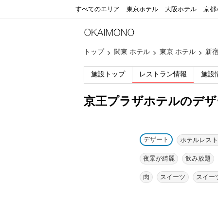
すべてのエリア
東京ホテル
大阪ホテル
京都
トップ
関東 ホテル
東京 ホテル
新宿
施設トップ
レストラン情報
施設
京王プラザホテルのデザ
デザート
ホテルレスト
夜景が綺麗
飲み放題
肉
スイーツ
スイー