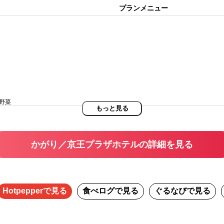
プランメニュー
野菜
もっと見る
かがり／京王プラザホテルの詳細を見る
Hotpepper
で見る
食べログ
で見る
ぐるなび
で見る