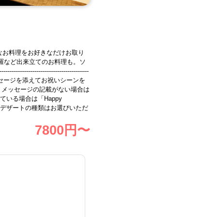
なお料理をお好きなだけお取り
羅など出来立てのお料理も。ソ
----------------------------
内のメッセージを添えてお祝いシーンを
 メッセージの記載がない場合は
れている場合は「Happy
 ※デザートの種類はお選びいただ
7800
円〜