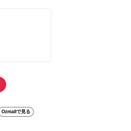
Ozmall
で見る