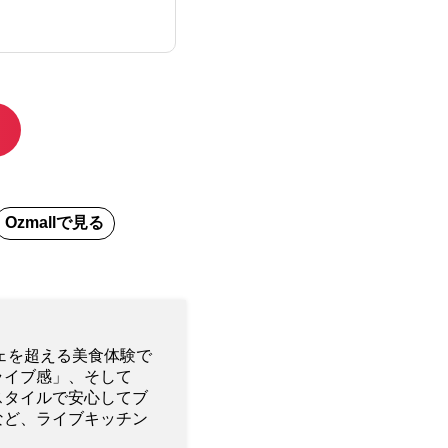
Ozmall
で見る
ェを超える美食体験で
ライブ感」、そして
スタイルで安心してブ
など、ライブキッチン