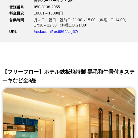
神戸ハーバーランド 2F
050-3138-2055
電話番号
料金目安
10001～15000円
営業時間
月～日、祝日、祝前日: 11:30～15:00 （料理L.O. 14:00）
17:30～22:30 （料理L.O. 21:00）
URL
/restaurant/res6864/tag67/
【フリーフロー】ホテル鉄板焼特製 黒毛和牛骨付きステ
ーキなど全3品