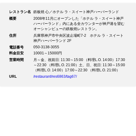
レストラン名
鉄板焼 心／ホテル ラ・スイート神戸ハーバーランド
概要
2008年11月にオープンした「ホテル ラ・スイート神戸
ハーバーランド」内にある全カウンターが神戸港を望む
オーシャンビューの鉄板焼レストラン。
住所
兵庫県神戸市中央区波止場町7-2 ホテル ラ・スイート
神戸ハーバーランド 2F
050-3138-3055
電話番号
料金目安
10001～15000円
営業時間
月～金、祝前日: 11:30～15:00 （料理L.O. 14:00）17:30
～22:30 （料理L.O. 21:00）土、日、祝日: 11:30～15:00
（料理L.O. 14:00）17:00～22:30 （料理L.O. 21:00）
URL
/restaurant/res6863/tag67/