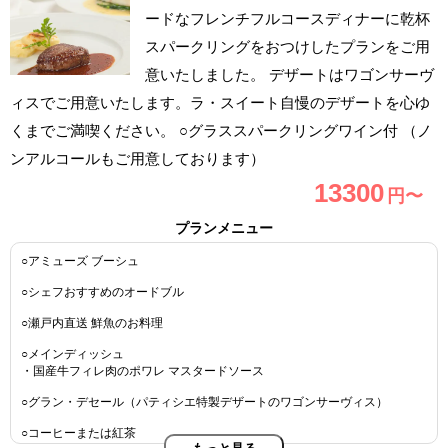
ードなフレンチフルコースディナーに乾杯
スパークリングをおつけしたプランをご用
意いたしました。 デザートはワゴンサーヴ
ィスでご用意いたします。ラ・スイート自慢のデザートを心ゆ
くまでご満喫ください。 ○グラススパークリングワイン付 （ノ
ンアルコールもご用意しております）
13300
円〜
プランメニュー
○アミューズ ブーシュ
○シェフおすすめのオードブル
○瀬戸内直送 鮮魚のお料理
○メインディッシュ
・国産牛フィレ肉のポワレ マスタードソース
○グラン・デセール（パティシエ特製デザートのワゴンサーヴィス）
○コーヒーまたは紅茶