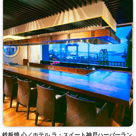
鉄板焼 心／ホテル ラ・スイート神戸ハーバーラン