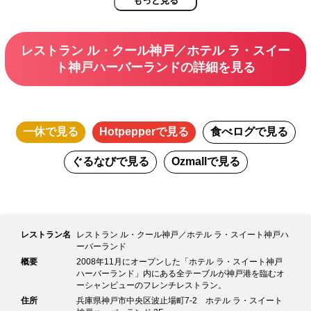
もっと見る
レストラン ル・クール神戸／ホテル ラ・スイー
ト神戸ハーバーランドの詳細を見る
一休
で見る
Hotpepper
で見る
食べログ
で見る
ぐるなび
で見る
Ozmall
で見る
レストラン名
レストラン ル・クール神戸／ホテル ラ・スイート神戸ハ
ーバーランド
概要
2008年11月にオープンした「ホテル ラ・スイート神戸
ハーバーランド」内にある全テーブルが神戸港を臨むオ
ーシャンビューのフレンチレストラン。
住所
兵庫県神戸市中央区波止場町7-2 ホテル ラ・スイート