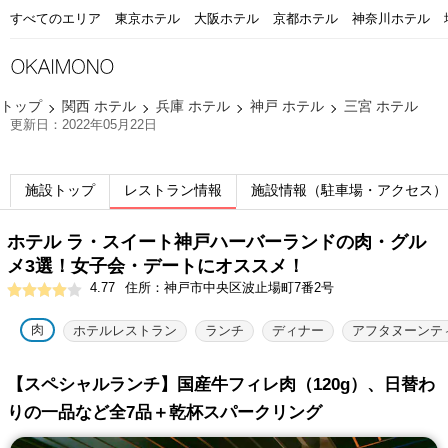
すべてのエリア
東京ホテル
大阪ホテル
京都ホテル
神奈川ホテル
トップ
関西 ホテル
兵庫 ホテル
神戸 ホテル
三宮 ホテル
更新日：2022年05月22日
施設トップ
レストラン情報
施設情報（駐車場・アクセス）
ホテル ラ・スイート神戸ハーバーランドの肉・グル
メ3選！女子会・デートにオススメ！
4.77
住所：神戸市中央区波止場町7番2号
肉
ホテルレストラン
ランチ
ディナー
アフタヌーンテ
【スペシャルランチ】国産牛フィレ肉（120g）、日替わ
りの一品など全7品＋乾杯スパークリング