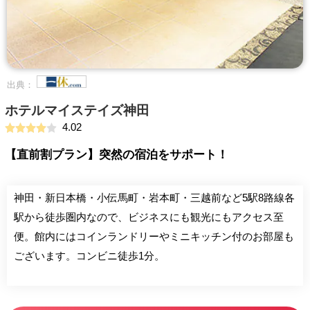
出典：
ホテルマイステイズ神田
4.02
【直前割プラン】突然の宿泊をサポート！
神田・新日本橋・小伝馬町・岩本町・三越前など5駅8路線各
駅から徒歩圏内なので、ビジネスにも観光にもアクセス至
便。館内にはコインランドリーやミニキッチン付のお部屋も
ございます。コンビニ徒歩1分。