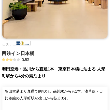
出典：
西鉄イン日本橋
3.89
羽田空港・品川から直通1本 東京日本橋に泊まる 人形
町駅から4分の素泊まり
羽田空港より直通で約40分。品川駅からも1本。浅草線・日
比谷線の人形町駅A5出口から徒歩3分。