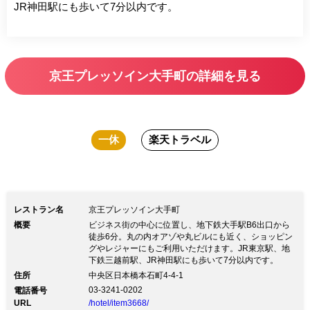
JR神田駅にも歩いて7分以内です。
京王プレッソイン大手町の詳細を見る
一休
楽天トラベル
レストラン名
京王プレッソイン大手町
概要
ビジネス街の中心に位置し、地下鉄大手駅B6出口から
徒歩6分。丸の内オアゾや丸ビルにも近く、ショッピン
グやレジャーにもご利用いただけます。JR東京駅、地
下鉄三越前駅、JR神田駅にも歩いて7分以内です。
住所
中央区日本橋本石町4-4-1
03-3241-0202
電話番号
URL
/hotel/item3668/