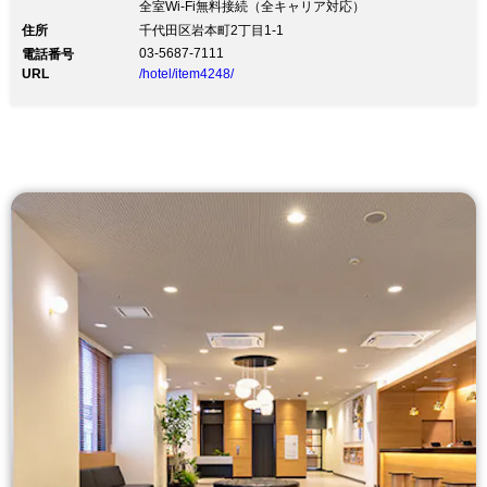
全室Wi-Fi無料接続（全キャリア対応）
住所
千代田区岩本町2丁目1-1
03-5687-7111
電話番号
URL
/hotel/item4248/