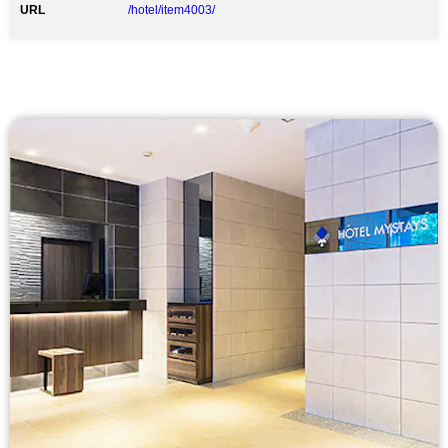
URL
/hotel/item4003/