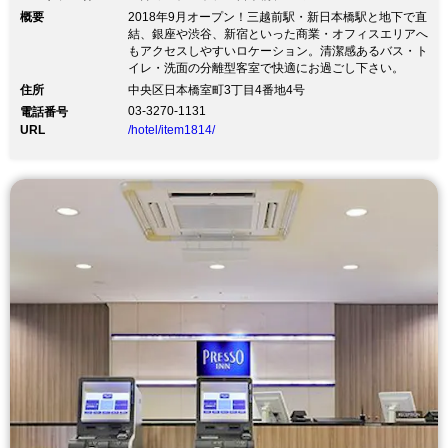
概要
2018年9月オープン！三越前駅・新日本橋駅と地下で直
結、銀座や渋谷、新宿といった商業・オフィスエリアへ
もアクセスしやすいロケーション。清潔感あるバス・ト
イレ・洗面の分離型客室で快適にお過ごし下さい。
住所
中央区日本橋室町3丁目4番地4号
03-3270-1131
電話番号
URL
/hotel/item1814/