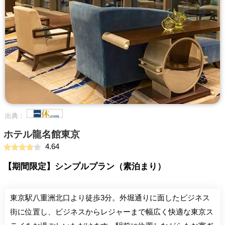
出典：
ホテル龍名館東京
4.64
【期間限定】シンプルプラン（素泊まり）
東京駅八重洲北口より徒歩3分。外堀通りに面したビジネス
街に位置し、ビジネスからレジャーまで幅広く快適な東京ス