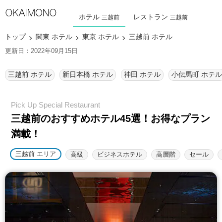
ホテル
レストラン
三越前
三越前
トップ
関東 ホテル
東京 ホテル
三越前 ホテル
更新日：2022年09月15日
三越前 ホテル
新日本橋 ホテル
神田 ホテル
小伝馬町 ホテル
三越前のおすすめホテル45選！
お得なプラン
満載！
三越前 エリア
高級
ビジネスホテル
高層階
セール