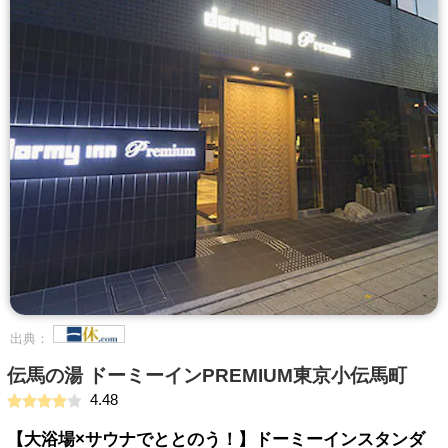
出典：
伝馬の湯 ドーミーインPREMIUM東京小伝馬町
4.48
【大浴場×サウナでととのう！】ドーミーインスタンダ