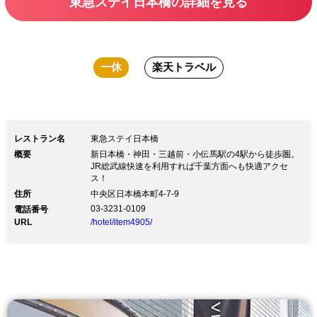
東急ステイ日本橋の詳細を見る
一休
楽天トラベル
レストラン名
東急ステイ日本橋
概要
新日本橋・神田・三越前・小伝馬駅の4駅から徒歩圏。
JR総武線快速を利用すれば千葉方面へも快適アクセ
ス！
住所
中央区日本橋本町4-7-9
03-3231-0109
電話番号
URL
/hotel/item4905/