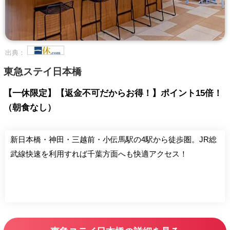
出典：
東急ステイ日本橋
【一休限定】【返金不可だからお得！】ポイント15倍！
（朝食なし）
新日本橋・神田・三越前・小伝馬駅の4駅から徒歩圏。JR総
武線快速を利用すれば千葉方面へも快適アクセス！