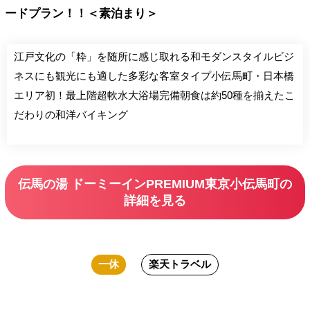
ードプラン！！＜素泊まり＞
江戸文化の「粋」を随所に感じ取れる和モダンスタイルビジ
ネスにも観光にも適した多彩な客室タイプ小伝馬町・日本橋
エリア初！最上階超軟水大浴場完備朝食は約50種を揃えたこ
だわりの和洋バイキング
伝馬の湯 ドーミーインPREMIUM東京小伝馬町の
詳細を見る
一休
楽天トラベル