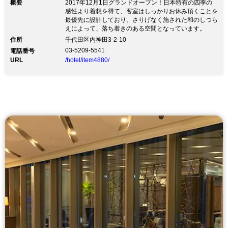
概要
2017年12月1日グランドオープン！日本特有の四季の
感性より着想を得て、客室はしっかりお休み頂くことを
最優先に設計しており、さりげなく施された和のしつら
えによって、落ち着きのある空間となっています。
住所
千代田区内神田3-2-10
03-5209-5541
電話番号
URL
/hotel/item4880/