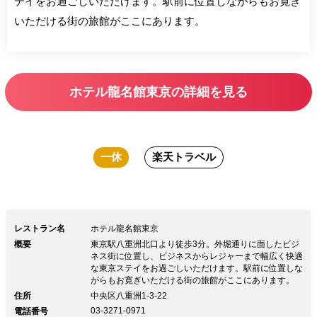
テイをお過ごしいただけます。駅前に位置しながらもお寛ぎ
いただける街の旅館がここにあります。
ホテル龍名館東京の詳細を見る
一休
楽天トラベル
レストラン名
ホテル龍名館東京
概要
東京駅八重洲北口より徒歩3分。外堀通りに面したビジ
ネス街に位置し、ビジネスからレジャーまで幅広く快適
な東京ステイをお過ごしいただけます。駅前に位置しな
がらもお寛ぎいただける街の旅館がここにあります。
住所
中央区八重洲1-3-22
03-3271-0971
電話番号