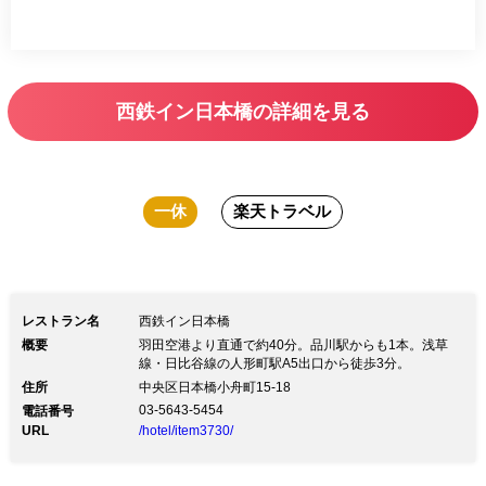
西鉄イン日本橋の詳細を見る
一休
楽天トラベル
レストラン名
西鉄イン日本橋
概要
羽田空港より直通で約40分。品川駅からも1本。浅草
線・日比谷線の人形町駅A5出口から徒歩3分。
住所
中央区日本橋小舟町15-18
03-5643-5454
電話番号
URL
/hotel/item3730/