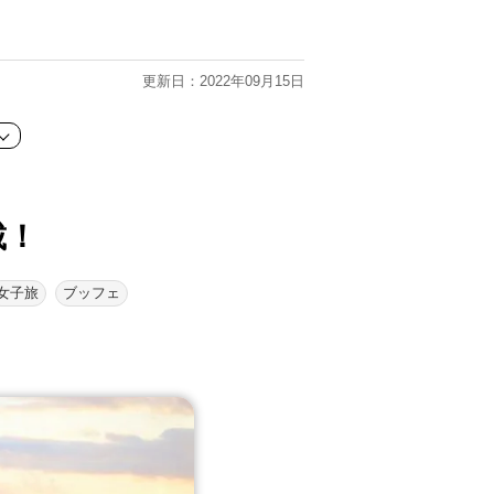
更新日：2022年09月15日
載！
女子旅
ブッフェ