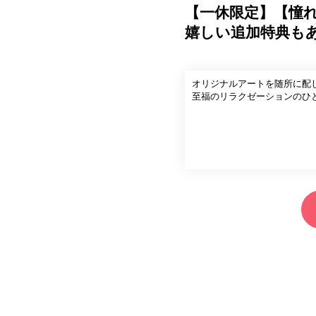
【一休限定】【憧
嬉しい追加特典も
オリジナルアートを随所に配
至福のリラクゼーションのひ