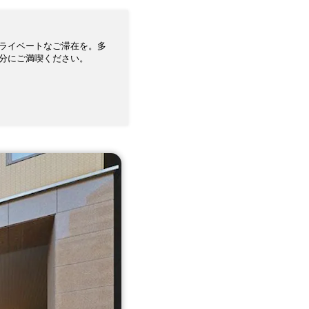
ライベートなご滞在を。多
分にご満喫ください。