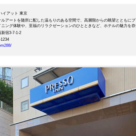
ハイアット 東京
ナルアートを随所に配した温もりのある空間で、高層階からの眺望とともにプ
イニング体験や、至福のリラクゼーションのひとときなど、ホテルの魅力を存
宿3-7-1-2
-1234
tem288/