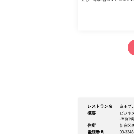
レストラン名
京王プ
概要
ビジネ
JR新
住所
新宿区西
電話番号
03-3348