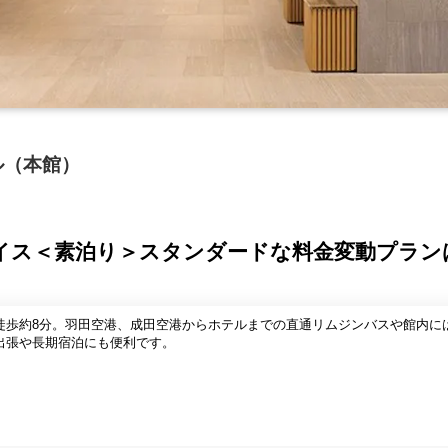
ル（本館）
プライス＜素泊り＞スタンダードな料金変動プラ
徒歩約8分。羽田空港、成田空港からホテルまでの直通リムジンバスや館内に
出張や長期宿泊にも便利です。