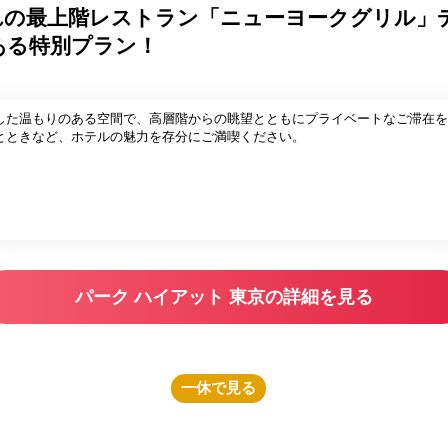
れの最上階レストラン「ニューヨークグリル」
ある特別プラン！
した温もりのある空間で、高層階からの眺望とともにプライベートなご滞在を
とときなど、ホテルの魅力を存分にご満喫ください。
パーク ハイアット 東京の詳細を見る
一休
で見る