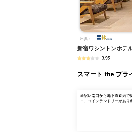
出典：
新宿ワシントンホテ
3.95
スマート the 
新宿駅南口から地下道直結で
ニ、コインランドリーがあり