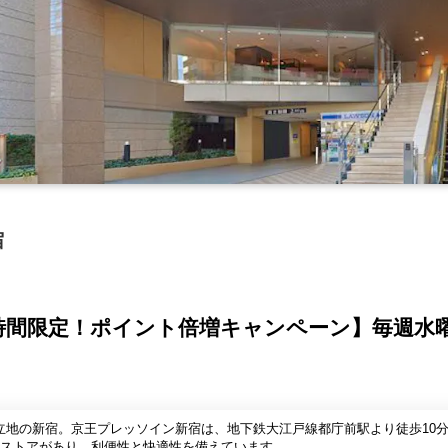
宿
4時間限定！ポイント倍増キャンペーン】毎週水
地の新宿。京王プレッソイン新宿は、地下鉄大江戸線都庁前駅より徒歩10分・
スストアがあり、利便性と快適性を備えています。