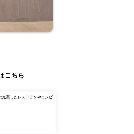
ンはこちら
は充実したレストランやコンビ