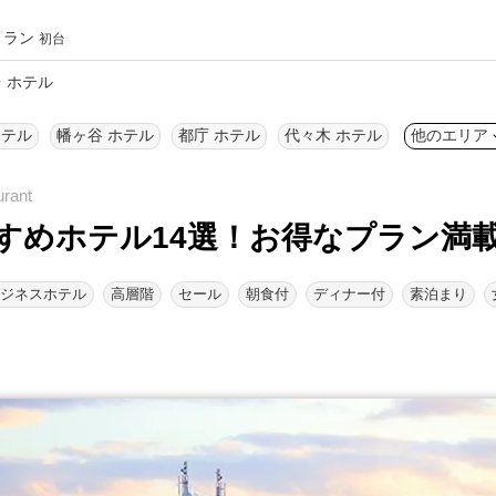
トラン
初台
 ホテル
ホテル
幡ヶ谷 ホテル
都庁 ホテル
代々木 ホテル
他のエリア
すめホテル14選！
お得なプラン満
ジネスホテル
高層階
セール
朝食付
ディナー付
素泊まり