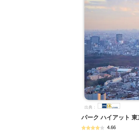
出典：
パーク ハイアット 東
4.66