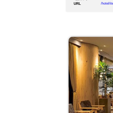
URL
/hotel/i