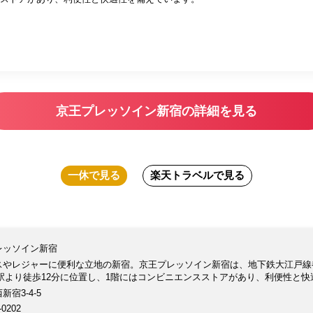
京王プレッソイン新宿の詳細を見る
一休
で見る
楽天トラベル
で見る
レッソイン新宿
スやレジャーに便利な立地の新宿。京王プレッソイン新宿は、地下鉄大江戸線
宿駅より徒歩12分に位置し、1階にはコンビニエンスストアがあり、利便性と
新宿3-4-5
-0202