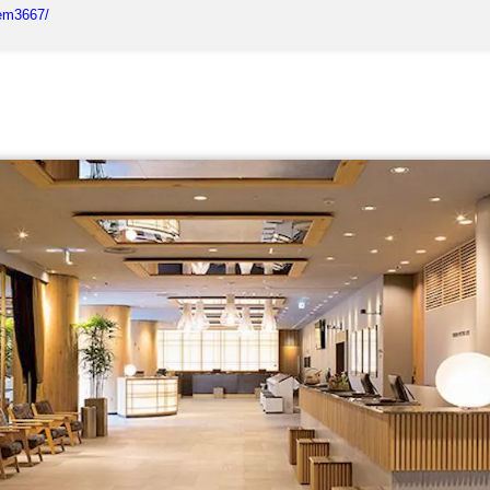
tem3667/