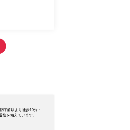
都庁前駅より徒歩10分・
快適性を備えています。