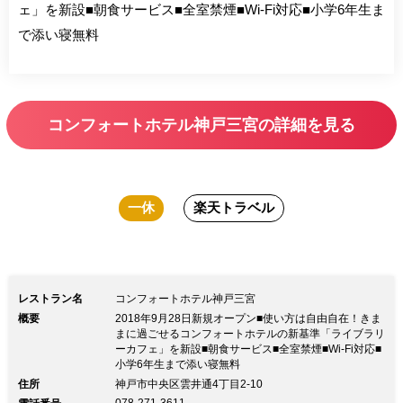
ェ」を新設■朝食サービス■全室禁煙■Wi-Fi対応■小学6年生ま
で添い寝無料
コンフォートホテル神戸三宮の詳細を見る
一休
楽天トラベル
レストラン名
コンフォートホテル神戸三宮
概要
2018年9月28日新規オープン■使い方は自由自在！きま
まに過ごせるコンフォートホテルの新基準「ライブラリ
ーカフェ」を新設■朝食サービス■全室禁煙■Wi-Fi対応■
小学6年生まで添い寝無料
住所
神戸市中央区雲井通4丁目2-10