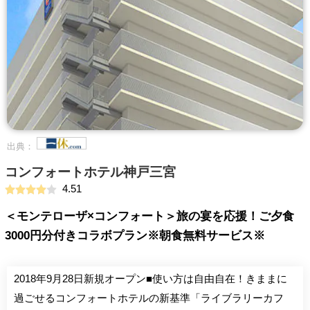
出典：
コンフォートホテル神戸三宮
4.51
＜モンテローザ×コンフォート＞旅の宴を応援！ご夕食
3000円分付きコラボプラン※朝食無料サービス※
2018年9月28日新規オープン■使い方は自由自在！きままに
過ごせるコンフォートホテルの新基準「ライブラリーカフ