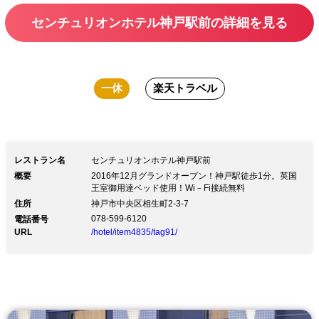
センチュリオンホテル神戸駅前の詳細を見る
一休
楽天トラベル
レストラン名
センチュリオンホテル神戸駅前
概要
2016年12月グランドオープン！神戸駅徒歩1分。英国
王室御用達ベッド使用！Wi－Fi接続無料
住所
神戸市中央区相生町2-3-7
078-599-6120
電話番号
URL
/hotel/item4835/tag91/