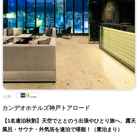
出典：
カンデオホテルズ神戸トアロード
【1名連泊秋割】天空でととのう出張やひとり旅へ、露天
風呂・サウナ・外気浴を連泊で堪能！（素泊まり）