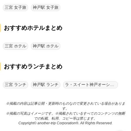
三宮 女子旅
神戸駅 女子旅
おすすめホテルまとめ
三宮 ホテル
神戸駅 ホテル
おすすめランチまとめ
三宮 ランチ
神戸駅 ランチ
ラ・スイート神戸オーシャンズガーデン ランチ
※掲載の内容は記事公開・更新時のものなので変更されている場合がありま
す。
※掲載の写真はイメージです。※掲載されているすべてのコンテンツの無断
での転載、転用、コピー等は禁じます。
Copyright© another-trip Corporation®. All Rights Reserved.