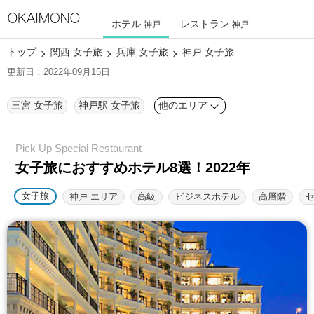
ホテル
レストラン
神戸
神戸
トップ
関西 女子旅
兵庫 女子旅
神戸 女子旅
更新日：2022年09月15日
三宮 女子旅
神戸駅 女子旅
他のエリア
女子旅におすすめホテル8選！2022年
女子旅
神戸 エリア
高級
ビジネスホテル
高層階