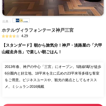
出典：
ホテルヴィラフォンテーヌ神戸三宮
4.29
【スタンダード】朝から旅気分！神戸・淡路屋の「六甲
山縦走弁当」で楽しい朝ごはん！
2013年春、神戸の中心「三宮」にオープン。5路線5駅が徒歩
6分圏内と好立地。18平米を主に広めの23平米等多様な客室
をご用意。ビジネスユースや、観光の拠点としてもオスス
メ。ミシュラン2016掲載