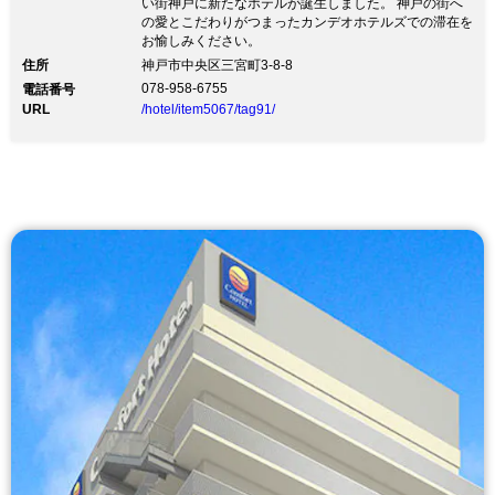
い街神戸に新たなホテルが誕生しました。 神戸の街へ
の愛とこだわりがつまったカンデオホテルズでの滞在を
お愉しみください。
住所
神戸市中央区三宮町3-8-8
078-958-6755
電話番号
URL
/hotel/item5067/tag91/