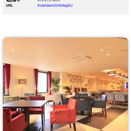
078-271-3611
電話番号
URL
/hotel/item5046/tag91/