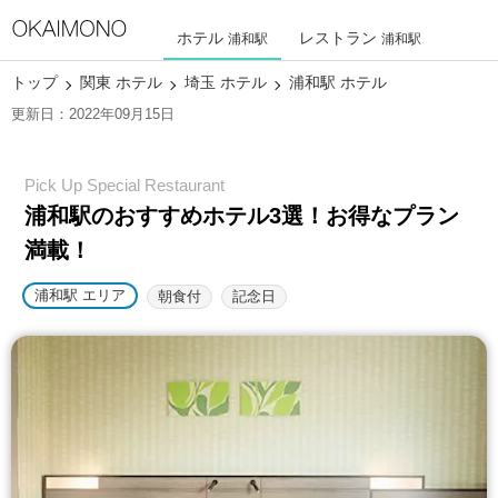
ホテル
レストラン
浦和駅
浦和駅
トップ
関東 ホテル
埼玉 ホテル
浦和駅 ホテル
更新日：2022年09月15日
浦和駅のおすすめホテル3選！
お得なプラン
満載！
浦和駅 エリア
朝食付
記念日