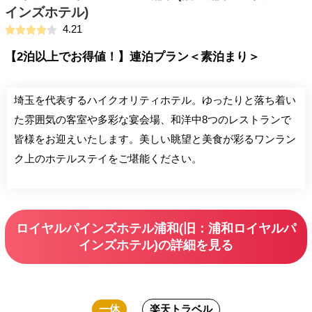
インズホテル)
4.21
【2泊以上でお得値！】連泊プラン＜素泊まり＞
埼玉を代表するハイクオリティホテル。ゆったりと落ち着い
た雰囲気の客室や多彩な宴会場、和洋中8つのレストランで
皆様をお迎えいたします。美しい眺望と美食が彩るワンラン
ク上のホテルステイをご堪能ください。
ロイヤルパインズホテル浦和(旧：浦和ロイヤルパ
インズホテル)の詳細を見る
一休
楽天トラベル