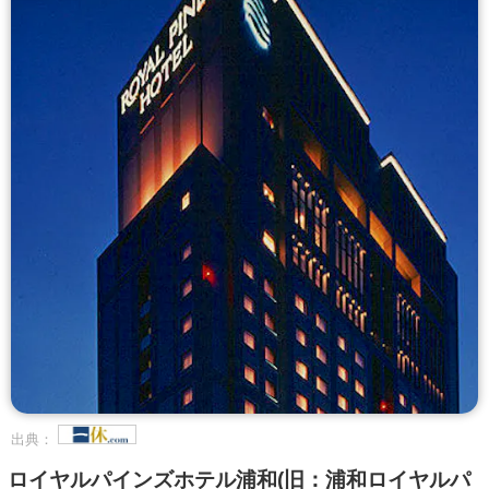
出典：
ロイヤルパインズホテル浦和(旧：浦和ロイヤルパ