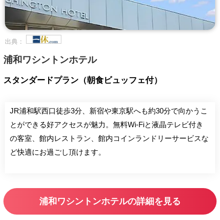
出典：
浦和ワシントンホテル
スタンダードプラン（朝食ビュッフェ付）
JR浦和駅西口徒歩3分、新宿や東京駅へも約30分で向かうこ
とができる好アクセスが魅力。無料Wi-Fiと液晶テレビ付き
の客室、館内レストラン、館内コインランドリーサービスな
ど快適にお過ごし頂けます。
浦和ワシントンホテルの詳細を見る