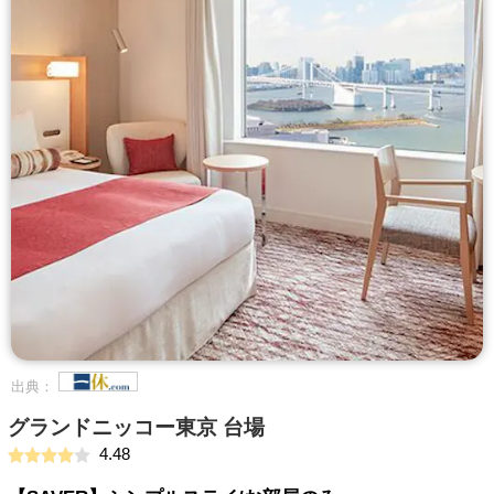
出典：
グランドニッコー東京 台場
4.48