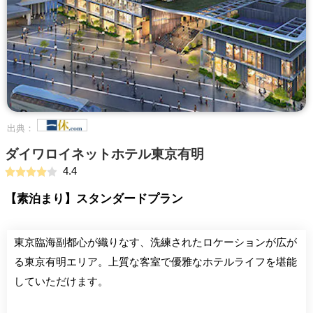
出典：
ダイワロイネットホテル東京有明
4.4
【素泊まり】スタンダードプラン
東京臨海副都心が織りなす、洗練されたロケーションが広が
る東京有明エリア。上質な客室で優雅なホテルライフを堪能
していただけます。