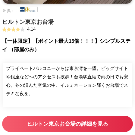
出典：
ヒルトン東京お台場
4.14
【一休限定】【ポイント最大15倍！！！】シンプルステ
イ （部屋のみ）
プライベートバルコニーからは東京湾を一望。ビッグサイト
や銀座などへのアクセスも抜群！台場駅直結で雨の日でも安
心。冬の済んだ空気の中、イルミネーション輝くお台場でス
テキな夜を。
ヒルトン東京お台場の詳細を見る