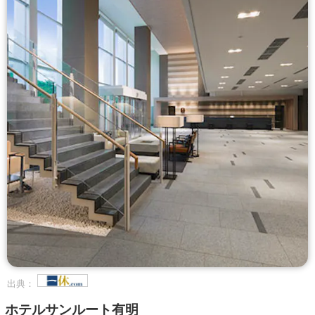
出典：
ホテルサンルート有明