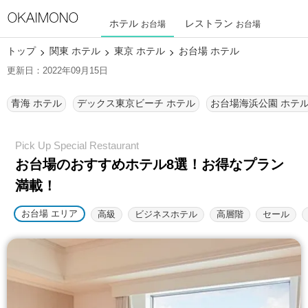
ホテル
レストラン
お台場
お台場
トップ
関東 ホテル
東京 ホテル
お台場 ホテル
更新日：2022年09月15日
青海 ホテル
デックス東京ビーチ ホテル
お台場海浜公園 ホテ
お台場のおすすめホテル8選！
お得なプラン
満載！
お台場 エリア
高級
ビジネスホテル
高層階
セール