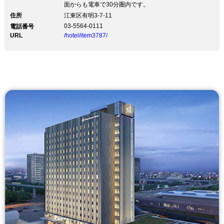
面からも電車で30分圏内です。
住所
江東区有明3-7-11
03-5564-0111
電話番号
URL
/hotel/item3787/