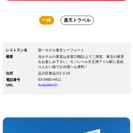
一休
楽天トラベル
レストラン名
第一ホテル東京シーフォート
概要
当ホテルの客室は全室23階以上でご用意、東京の夜景
をお楽しみ下さい。モノレール天王洲アイル駅に直結、
りんかい線でお台場へも便利！
住所
品川区東品川2-3-15
03-5460-4411
電話番号
URL
/hotel/item2/