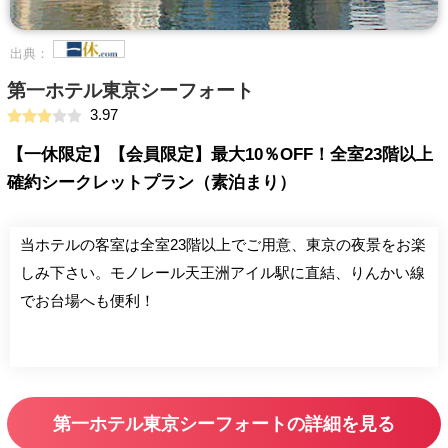
出典：
第一ホテル東京シーフォート
3.97
【一休限定】【会員限定】最大10％OFF！全室23階以上
確約シークレットプラン（素泊まり）
当ホテルの客室は全室23階以上でご用意、東京の夜景をお楽
しみ下さい。モノレール天王洲アイル駅に直結、りんかい線
でお台場へも便利！
第一ホテル東京シーフォートの詳細を見る