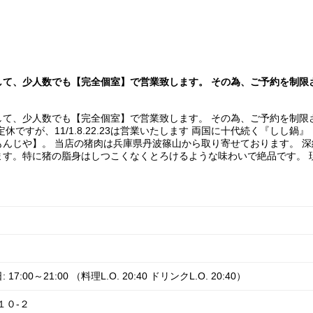
て、少人数でも【完全個室】で営業致します。 その為、ご予約を制限
て、少人数でも【完全個室】で営業致します。 その為、ご予約を制限
曜定休ですが、11/1.8.22.23は営業いたします 両国に十代続く『し
んじや】。 当店の猪肉は兵庫県丹波篠山から取り寄せております。 
す。特に猪の脂身はしつこくなくとろけるような味わいで絶品です。 
:00～21:00 （料理L.O. 20:40 ドリンクL.O. 20:40）
１０‐２