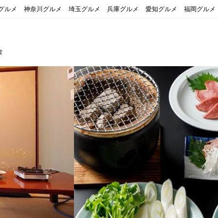
グルメ
神奈川グルメ
埼玉グルメ
兵庫グルメ
愛知グルメ
福岡グルメ
食