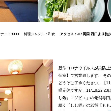
出典：一休
ナー：9000
料理ジャンル：和食
アクセス：JR 両国 西口より徒歩
新型コロナウイルス感染防止
個室】で営業致します。 そ
どうぞご了承ください。【11月
曜定休ですが、11/1.8.22
し鍋』『ジビエ』の老舗専門
続く『しし鍋』の老舗【もも