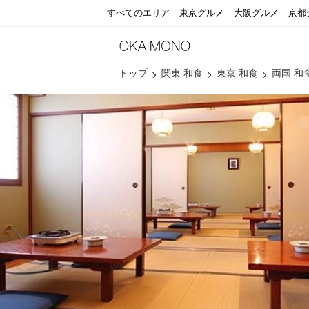
すべてのエリア
東京グルメ
大阪グルメ
京都
トップ
関東 和食
東京 和食
両国 和