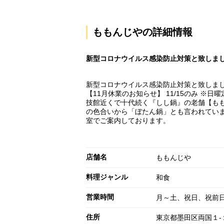
ももんじやの詳細情報
新型コロナウイルス感染防止対策と致しまし
新型コロナウイルス感染防止対策と致しまし
【11月休業のお知らせ】 11/15のみ ※日
技館近くで十代続く『しし鍋』の老舗【もも
の色合いから「ぼたん鍋」とも言われていま
室でご案内しております。
店舗名
ももんじや
料理ジャンル
和食
営業時間
月～土、祝日、祝前日: 17
住所
東京都墨田区両国１‐