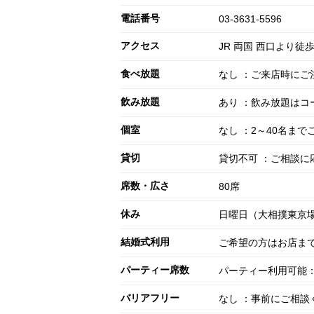
電話番号
03-3631-5596
アクセス
JR 両国 西口より徒
食べ放題
なし ：ご来店時にご
飲み放題
あり ：飲み放題は
個室
なし ：2～40名ま
貸切
貸切不可 ：ご相談に
席数・広さ
80席
休み
日曜日（大相撲東京場
結婚式利用
ご希望の方はお店ま
パーティー席数
パーティー利用可能：
バリアフリー
なし ：事前にご相談