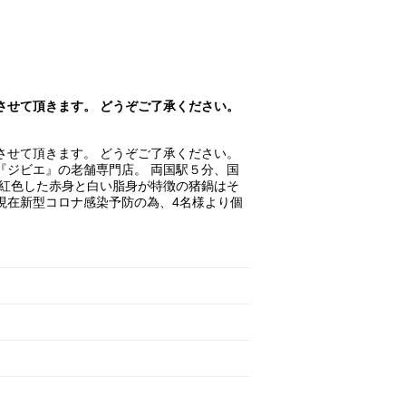
させて頂きます。 どうぞご了承ください。
させて頂きます。 どうぞご了承ください。
し鍋』『ジビエ』の老舗専門店。 両国駅５分、国
深紅色した赤身と白い脂身が特徴の猪鍋はそ
現在新型コロナ感染予防の為、4名様より個