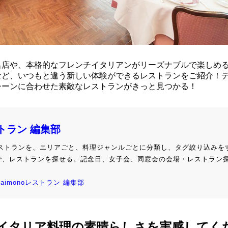
名店や、本格的なフレンチイタリアンがリーズナブルで楽しめ
など、いつもと違う新しい体験ができるレストランをご紹介！
シーンに合わせた素敵なレストランがきっと見つかる！
ストラン 編集部
級レストランを、エリアごと、料理ジャンルごとに分類し、タグ絞り込みを
で、レストランを探せる。記念日、女子会、同窓会の会場・レストラン
kaimonoレストラン 編集部
イタリア料理の素晴らしさを実感してく