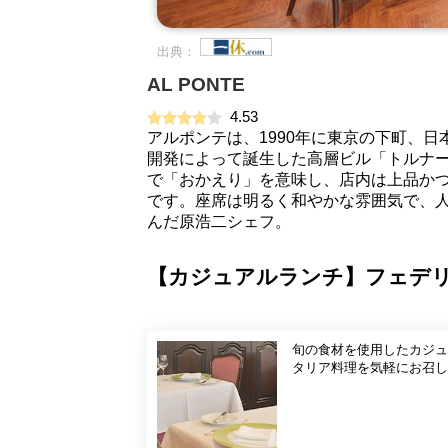
出典：
AL PONTE
4.53
アルポンテは、1990年に東京の下町、日
開発によって誕生した高層ビル「トルナー
で「おかえり」を意味し、店内は上品かつ
です。座席は明るく和やかな雰囲気で、人
んだ原浩二シェフ。
【カジュアルランチ】フェデリ
旬の食材を使用したカジュアルなランチプランです。 
タリア料理を気軽にお召し