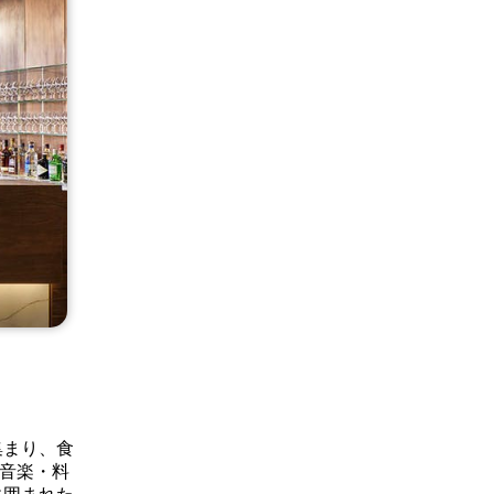
集まり、食
の音楽・料