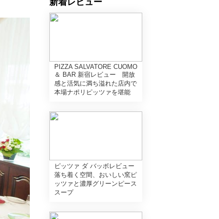
新着レビュー
PIZZA SALVATORE CUOMO
＆ BAR 新宿レビュー 開放
感と活気に満ち溢れた店内で
本場ナポリピッツァを堪能
ピッツァ ダ バッボレビュー
落ち着く空間、おいしい窯ピ
ッツァと濃厚グリーンピース
スープ