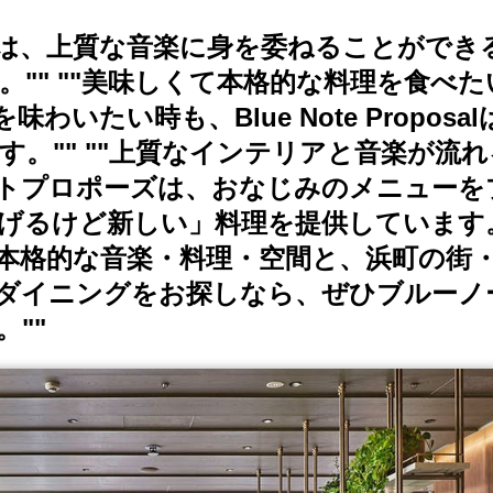
ズは、上質な音楽に身を委ねることができ
"" ""美味しくて本格的な料理を食べた
いたい時も、Blue Note Proposa
。"" ""上質なインテリアと音楽が流
トプロポーズは、おなじみのメニューを
げるけど新しい」料理を提供しています。
の本格的な音楽・料理・空間と、浜町の街
ダイニングをお探しなら、ぜひブルーノ
""