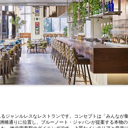
れるジャンルレスなレストランです。コンセプトは「みんなが
。清洲橋通りに位置し、ブルーノート・ジャパンが提案する本物