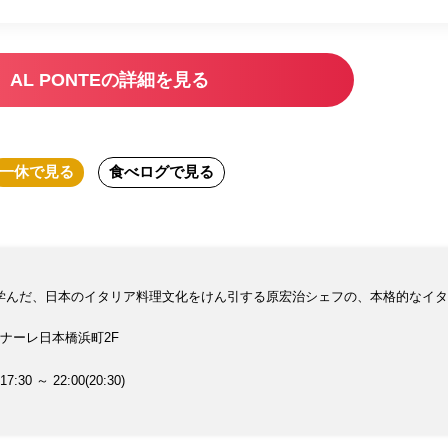
AL PONTEの詳細を見る
一休
で見る
食べログ
で見る
学んだ、日本のイタリア料理文化をけん引する原宏治シェフの、本格的なイタ
ルナーレ日本橋浜町2F
17:30 ～ 22:00(20:30)