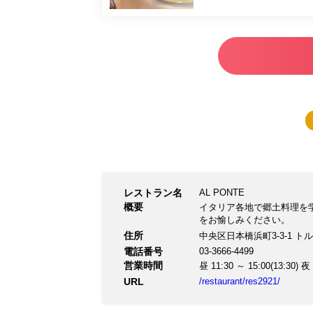
レストラン名
AL PONTE
概要
イタリア各地で郷土料理を
をお愉しみください。
住所
中央区日本橋浜町3-3-1 ト
電話番号
03-3666-4499
営業時間
昼 11:30 ～ 15:00(13:30) 夜 
URL
/restaurant/res2921/