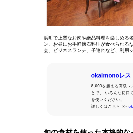
浜町で上質なお肉や絶品料理を楽しめる
ン、お昼にお手軽懐石料理が食べられる
会、ビジネスランチ、子連れなど、利用
okaimonoレ
8,000を超える高
とで、 いろんな切口
を使いください。
詳しくはこちら >>
o
旬の食材を使った本格的な