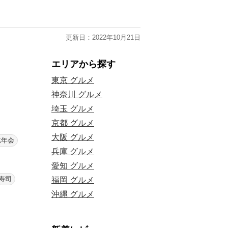
更新日：2022年10月21日
エリアから探す
東京 グルメ
神奈川 グルメ
埼玉 グルメ
京都 グルメ
大阪 グルメ
忘年会
兵庫 グルメ
愛知 グルメ
寿司
福岡 グルメ
沖縄 グルメ