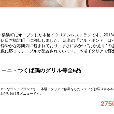
本橋浜町にオープンした本格イタリアンレストランです。2013
レ日本橋浜町」に移転しました。 店名の「アル・ポンテ」は
穏やかな雰囲気に包まれており、まさに温かい "おかえり "の
数に応じてテーブルが配置されています。 本場イタリアで郷
ーニ・つくば鶏のグリル等全5品
本場イタリアで修業をしたシェフがお送りする本格的なイ
上がり頂けるメニューです。
275