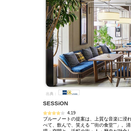
出典：
SESSiON
4.19
ブルーノートの提案は、上質な音楽に浸
べて、飲んで、笑える ""街の食堂""」