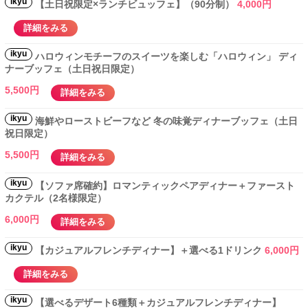
ikyu
【土日祝限定×ランチビュッフェ】（90分制）
4,000円
詳細をみる
ikyu
ハロウィンモチーフのスイーツを楽しむ「ハロウィン」 ディ
ナーブッフェ（土日祝日限定）
5,500円
詳細をみる
ikyu
海鮮やローストビーフなど 冬の味覚ディナーブッフェ（土日
祝日限定）
5,500円
詳細をみる
ikyu
【ソファ席確約】ロマンティックペアディナー＋ファースト
カクテル（2名様限定）
6,000円
詳細をみる
ikyu
【カジュアルフレンチディナー】＋選べる1ドリンク
6,000円
詳細をみる
ikyu
【選べるデザート6種類＋カジュアルフレンチディナー】