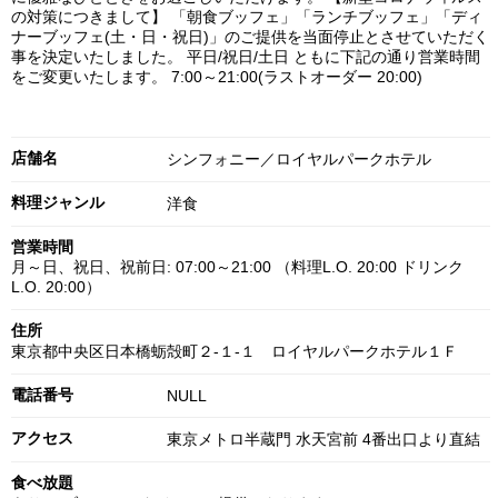
の対策につきまして】 「朝食ブッフェ」「ランチブッフェ」「ディ
ナーブッフェ(土・日・祝日)」のご提供を当面停止とさせていただく
事を決定いたしました。 平日/祝日/土日 ともに下記の通り営業時間
をご変更いたします。 7:00～21:00(ラストオーダー 20:00)
店舗名
シンフォニー／ロイヤルパークホテル
料理ジャンル
洋食
営業時間
月～日、祝日、祝前日: 07:00～21:00 （料理L.O. 20:00 ドリンク
L.O. 20:00）
住所
東京都中央区日本橋蛎殻町２‐１‐１ ロイヤルパークホテル１Ｆ
電話番号
NULL
アクセス
東京メトロ半蔵門 水天宮前 4番出口より直結
食べ放題