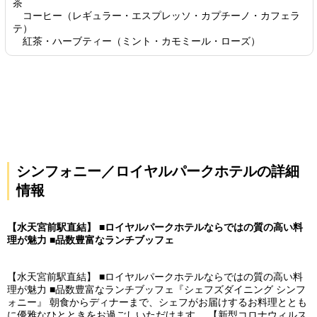
茶
コーヒー（レギュラー・エスプレッソ・カプチーノ・カフェラ
テ）
紅茶・ハーブティー（ミント・カモミール・ローズ）
シンフォニー／ロイヤルパークホテルの詳細
情報
【水天宮前駅直結】 ■ロイヤルパークホテルならではの質の高い料
理が魅力 ■品数豊富なランチブッフェ
【水天宮前駅直結】 ■ロイヤルパークホテルならではの質の高い料
理が魅力 ■品数豊富なランチブッフェ『シェフズダイニング シンフ
ォニー』 朝食からディナーまで、シェフがお届けするお料理ととも
に優雅なひとときをお過ごしいただけます。 【新型コロナウィルス