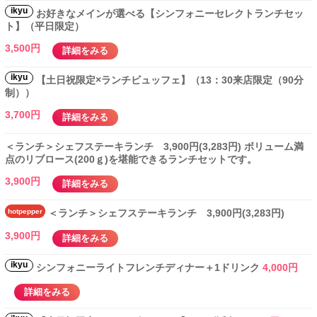
ikyu
お好きなメインが選べる【シンフォニーセレクトランチセッ
ト】（平日限定）
3,500円
詳細をみる
ikyu
【土日祝限定×ランチビュッフェ】（13：30来店限定（90分
制））
3,700円
詳細をみる
＜ランチ＞シェフステーキランチ 3,900円(3,283円) ボリューム満
点のリブロース(200ｇ)を堪能できるランチセットです。
3,900円
詳細をみる
hotpepper
＜ランチ＞シェフステーキランチ 3,900円(3,283円)
3,900円
詳細をみる
ikyu
シンフォニーライトフレンチディナー＋1ドリンク
4,000円
詳細をみる