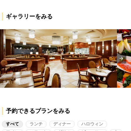
ギャラリーをみる
出典：一休
出典：
予約できるプランをみる
すべて
ランチ
ディナー
ハロウィン