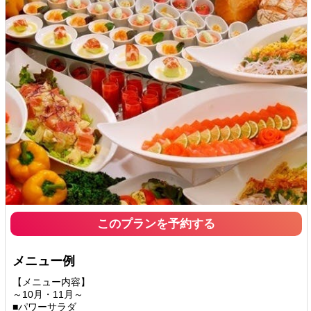
このプランを予約する
メニュー例
【メニュー内容】
～10月・11月～
■パワーサラダ