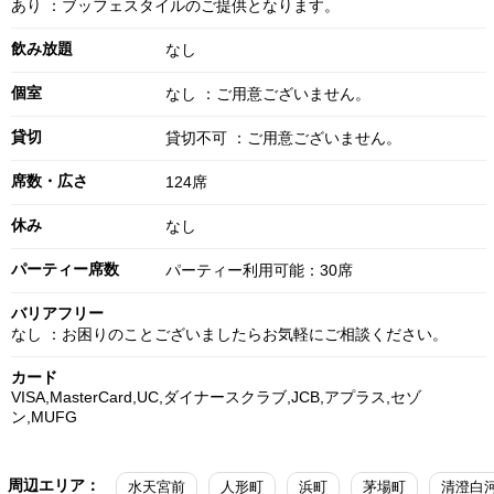
あり ：ブッフェスタイルのご提供となります。
飲み放題
なし
個室
なし ：ご用意ございません。
貸切
貸切不可 ：ご用意ございません。
席数・広さ
124席
休み
なし
パーティー席数
パーティー利用可能：30席
バリアフリー
なし ：お困りのことございましたらお気軽にご相談ください。
カード
VISA,MasterCard,UC,ダイナースクラブ,JCB,アプラス,セゾ
ン,MUFG
周辺エリア：
水天宮前
人形町
浜町
茅場町
清澄白