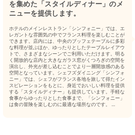
を集めた「スタイルディナー」のメ
ニューを提供します。
ホテルのメインレストラン「シンフォニー」では、エ
レガントな雰囲気の中でフランス料理を楽しむことが
できます。店内には、中央のブッフェテーブルに多彩
な料理が並ぶほか、ゆったりとしたテーブルレイアウ
トで、さまざまなシーンでご利用いただけます。明る
く開放的な店内と大きなガラス窓がくつろぎの空間を
演出し、外光が差し込むことでより一層開放感のある
空間となっています。シェフズダイニング「シンフォ
ニー」では、シェフがフランス各地を旅して得たイン
スピレーションをもとに、身近でおいしい料理を提供
する「スタイルディナー」も提供しています。手軽な
食事からゆったりとした食事まで、「シンフォニー」
は食の冒険を楽しむのに最適な場所なのです。 ...