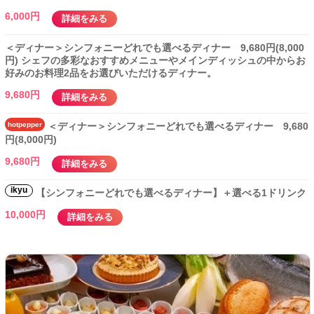
6,000円
詳細をみる
＜ディナー＞シンフォニーどれでも選べるディナー 9,680円(8,000
円) シェフの多彩なおすすめメニューやメインディッシュの中からお
好みのお料理2品をお選びいただけるディナー。
9,680円
詳細をみる
hotpepper
＜ディナー＞シンフォニーどれでも選べるディナー 9,680
円(8,000円)
9,680円
詳細をみる
ikyu
【シンフォニーどれでも選べるディナー】＋選べる1ドリンク
10,000円
詳細をみる