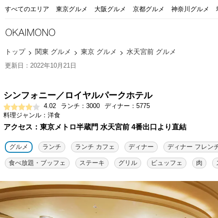
すべてのエリア
東京グルメ
大阪グルメ
京都グルメ
神奈川グルメ
トップ
関東 グルメ
東京 グルメ
水天宮前 グルメ
更新日：2022年10月21日
シンフォニー／ロイヤルパークホテル
4.02
ランチ：3000
ディナー：5775
料理ジャンル：洋食
アクセス：東京メトロ半蔵門 水天宮前 4番出口より直結
グルメ
ランチ
ランチ カフェ
ディナー
ディナー フレン
食べ放題・ブッフェ
ステーキ
グリル
ビュッフェ
肉