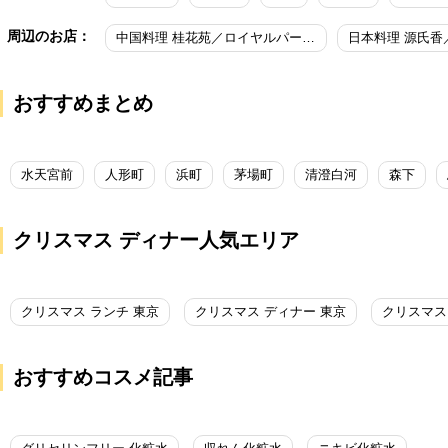
周辺のお店：
中国料理 桂花苑／ロイヤルパークホテル（東京・日本橋）
おすすめまとめ
水天宮前
人形町
浜町
茅場町
清澄白河
森下
クリスマス ディナー人気エリア
クリスマス ランチ 東京
クリスマス ディナー 東京
クリスマス
おすすめコスメ記事