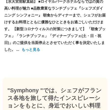
【水天宮前駅直結】 ■ロイヤルパークホテルならではの質の
高い料理が魅力 ■品数豊富なランチブッフェ『シェフズダイ
ニング シンフォニー』 朝食からディナーまで、シェフがお届
けするお料理とともに優雅なひとときをお過ごしいただけま
す。 【新型コロナウィルスの対策につきまして】 「朝食ブッ
フェ」「ランチブッフェ」「ディナーブッフェ(土・日・祝
日)」のご提供を当面停止とさせていただく事を決定いたしま
した。 ...
もっと見る
"Symphony "では、シェフがフラン
ス各地を旅して得たインスピレーシ
ョンをもとに、身近でおいしい料理