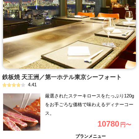
鉄板焼 天王洲／第一ホテル東京シーフォート
4.41
厳選されたステーキロースをたっぷり120g
をお手ごろな価格で味わえるディナーコー
ス。
10780
円〜
プランメニュー