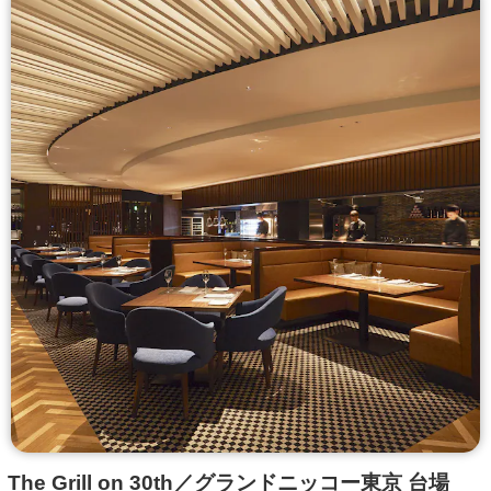
The Grill on 30th／グランドニッコー東京 台場