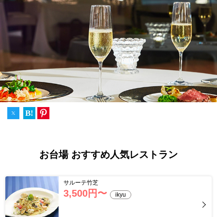
B!
お台場 おすすめ人気レストラン
サルーテ竹芝
3,500
円〜
ikyu