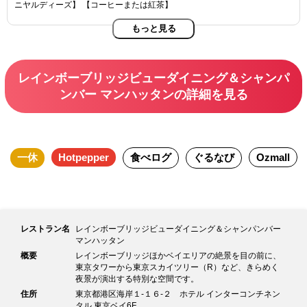
ニヤルディーズ】 【コーヒーまたは紅茶】
もっと見る
レインボーブリッジビューダイニング＆シャンパ
ンバー マンハッタンの詳細を見る
一休
Hotpepper
食べログ
ぐるなび
Ozmall
レストラン名
レインボーブリッジビューダイニング＆シャンパンバー
マンハッタン
概要
レインボーブリッジほかベイエリアの絶景を目の前に、
東京タワーから東京スカイツリー（R）など、きらめく
夜景が演出する特別な空間です。
住所
東京都港区海岸１-１６-２ ホテル インターコンチネン
タル 東京ベイ6F