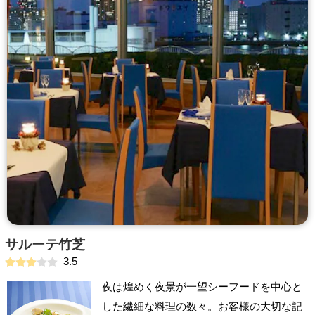
サルーテ竹芝
3.5
夜は煌めく夜景が一望シーフードを中心と
した繊細な料理の数々。お客様の大切な記