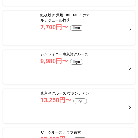
鉄板焼き 天燈 Ran Tan／ホテ
ルアジュール竹芝
7,700
円〜
ikyu
シンフォニー東京湾クルーズ
9,980
円〜
ikyu
東京湾クルーズ ヴァンテアン
13,250
円〜
ikyu
ザ・クルーズクラブ東京