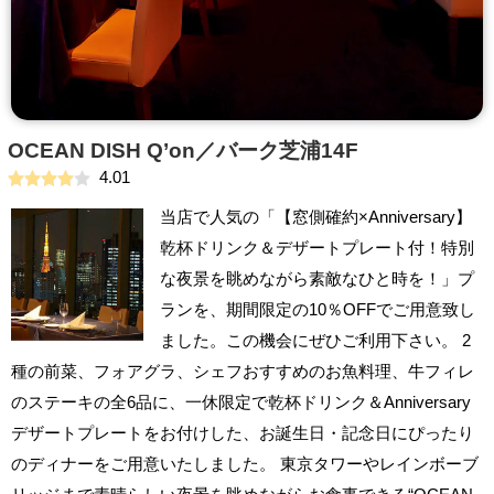
OCEAN DISH Q’on／バーク芝浦14F
4.01
当店で人気の「【窓側確約×Anniversary】
乾杯ドリンク＆デザートプレート付！特別
な夜景を眺めながら素敵なひと時を！」プ
ランを、期間限定の10％OFFでご用意致し
ました。この機会にぜひご利用下さい。 2
種の前菜、フォアグラ、シェフおすすめのお魚料理、牛フィレ
のステーキの全6品に、一休限定で乾杯ドリンク＆Anniversary
デザートプレートをお付けした、お誕生日・記念日にぴったり
のディナーをご用意いたしました。 東京タワーやレインボーブ