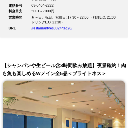
03-5404-2222
電話番号
料金目安
5001～7000円
営業時間
月～日、祝日、祝前日: 17:30～22:00 （料理L.O. 21:00
ドリンクL.O. 21:30）
URL
/restaurant/res3324/tag20/
【シャンパンや生ビール含3時間飲み放題】夜景確約！肉
も魚も楽しめるWメイン全5品＜ブライトネス＞