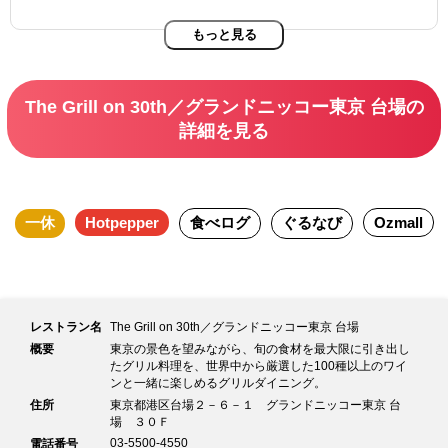
もっと見る
The Grill on 30th／グランドニッコー東京 台場の
詳細を見る
一休
Hotpepper
食べログ
ぐるなび
Ozmall
レストラン名
The Grill on 30th／グランドニッコー東京 台場
概要
東京の景色を望みながら、旬の食材を最大限に引き出し
たグリル料理を、世界中から厳選した100種以上のワイ
ンと一緒に楽しめるグリルダイニング。
住所
東京都港区台場２－６－１ グランドニッコー東京 台
場 ３０Ｆ
03-5500-4550
電話番号