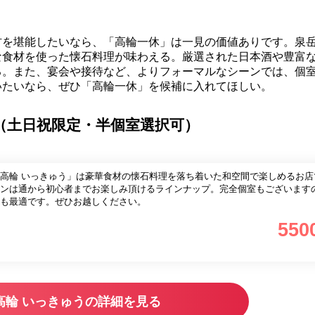
材を堪能したいなら、「高輪一休」は一見の価値ありです。泉
な食材を使った懐石料理が味わえる。厳選された日本酒や豊富
る。また、宴会や接待など、よりフォーマルなシーンでは、個
いたいなら、ぜひ「高輪一休」を候補に入れてほしい。
】（土日祝限定・半個室選択可）
高輪 いっきゅう」は豪華食材の懐石料理を落ち着いた和空間で楽しめるお店
ンは通から初心者までお楽しみ頂けるラインナップ。完全個室もございます
も最適です。ぜひお越しください。
550
高輪 いっきゅうの詳細を見る