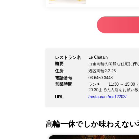
レストラン名
Le Chatain
概要
白金高輪の閑静な住宅に佇
住所
港区高輪2-2-25
電話番号
03-6450-3448
営業時間
ランチ 11:30 ～ 15:00（1
20:30までの入店をお願い
URL
/restaurant/res12202/
高輪一休でしか味わえない