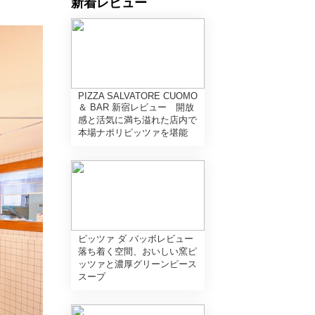
新着レビュー
PIZZA SALVATORE CUOMO
＆ BAR 新宿レビュー 開放
感と活気に満ち溢れた店内で
本場ナポリピッツァを堪能
ピッツァ ダ バッボレビュー
落ち着く空間、おいしい窯ピ
ッツァと濃厚グリーンピース
スープ