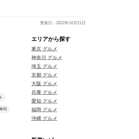
更新日：2022年10月21日
エリアから探す
東京 グルメ
神奈川 グルメ
埼玉 グルメ
！
京都 グルメ
大阪 グルメ
兵庫 グルメ
ト
愛知 グルメ
寿司
福岡 グルメ
沖縄 グルメ