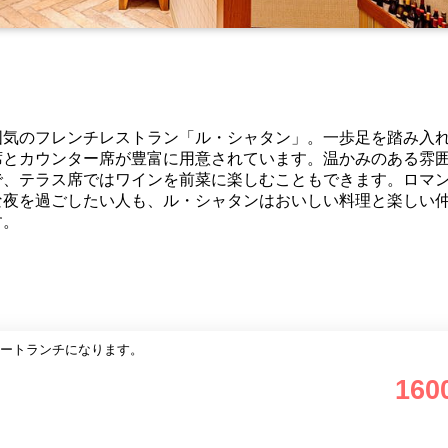
囲気のフレンチレストラン「ル・シャタン」。一歩足を踏み入
席とカウンター席が豊富に用意されています。温かみのある雰
で、テラス席ではワインを前菜に楽しむこともできます。ロマ
な夜を過ごしたい人も、ル・シャタンはおいしい料理と楽しい
す。
ートランチになります。
160