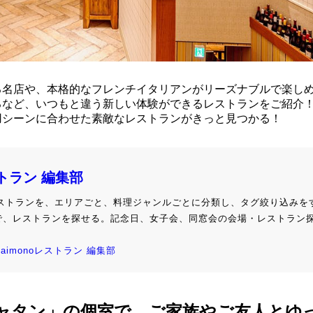
る名店や、本格的なフレンチイタリアンがリーズナブルで楽し
るなど、いつもと違う新しい体験ができるレストランをご紹介
用シーンに合わせた素敵なレストランがきっと見つかる！
ストラン 編集部
級レストランを、エリアごと、料理ジャンルごとに分類し、タグ絞り込みを
で、レストランを探せる。記念日、女子会、同窓会の会場・レストラン
kaimonoレストラン 編集部
ャタン」の個室で、ご家族やご友人とゆ