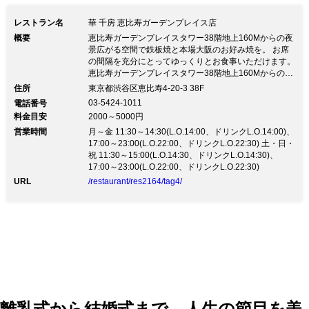
レストラン名
華 千房 恵比寿ガーデンプレイス店
概要
恵比寿ガーデンプレイスタワー38階地上160Mからの夜
景広がる空間で鉄板焼と本場大阪のお好み焼を。 お席
の間隔を充分にとってゆっくりとお食事いただけます。
恵比寿ガーデンプレイスタワー38階地上160Mからの夜
景広がる空間で鉄板焼と本場大阪のお好み焼を。 お席
住所
東京都渋谷区恵比寿4-20-3 38F
の間隔を充分にとってゆっくりとお食事いただけます。
03-5424-1011
電話番号
ガーデンプレイスタワーの絶景ロケーションから都心を
料金目安
2000～5000円
一望 ロマンチックなペアシートがあるステーキ＆お好
営業時間
み焼専門店 ◆国産黒毛和牛のサーロインや職人の技が
月～金 11:30～14:30(L.O.14:00、ドリンクL.O.14:00)、
光るお好み焼を味わう ・デートや記念日、接待にぴっ
17:00～23:00(L.O.22:00、ドリンクL.O.22:30) 土・日・
たり「華コース」＜全6品＞8,000円＋税 ◆お好み焼き
祝 11:30～15:00(L.O.14:30、ドリンクL.O.14:30)、
からステーキまでの“鉄板焼料理” ・プロが焼くフワフワ
17:00～23:00(L.O.22:00、ドリンクL.O.22:30)
の「黒豚玉」1,350円＋税 ◆ランチタイムもお得なコー
URL
/restaurant/res2164/tag4/
ス形式 優雅なコーススタイルのお食事はオーダーの手
間を省けてランチミーティングにも◎ ◆コスパ抜群！
4,000円からのボトルワイン 「ケンゾー エステイトワ
イナリー」などのプレミアムワインもございます ◆恵
比寿ガーデンプレイスタワー38階からの大パノラマ 昼
は遠く富士山が望め、夜はロマンティックな夜景が広が
る 感動のサプライズ演出もお店全体でお手伝い
離乳式から結婚式まで、人生の節目を美