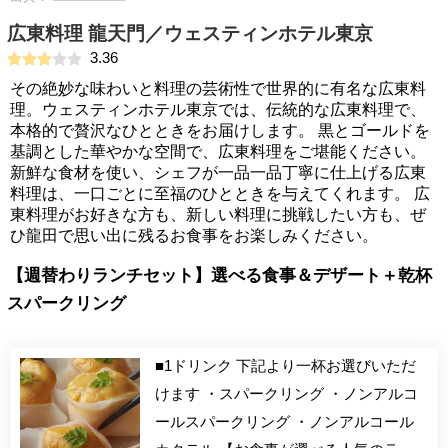
広東料理 龍天門／ウェスティンホテル東京
3.36
その絶妙な味わいと料理の芸術性で世界的に有名な広東料
理。ウェスティンホテル東京では、伝統的な広東料理で、
本格的で贅沢なひとときをお届けします。 黒とゴールドを
基調とした華やかな空間で、広東料理をご堪能ください。
新鮮な食材を使い、シェフが一品一品丁寧に仕上げる広東
料理は、一口ごとに至福のひとときを与えてくれます。 広
東料理がお好きな方も、新しい料理に挑戦したい方も、ぜ
ひ龍田で思い出に残るお食事をお楽しみください。
【週替わりランチセット】選べる食事＆デザート＋乾杯
スパークリング
■1ドリンク 下記より一杯お選びいただ
けます ・スパークリング ・ノンアルコ
ールスパークリング ・ノンアルコール