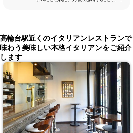
ャンルごとに分類し、タグ絞り込みをすることで、 い
ろんな切口で、レストランを探せる。記念日、女子
会、同窓会の会場・レストラン探しにを使いくださ
い。
詳しくはこちら >>
okaimonoレストラン 編集部
高輪台駅近くのイタリアンレストランで
味わう美味しい本格イタリアンをご紹介
します