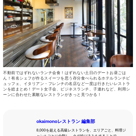
不動前ではずれないランチ会食！はずれない土日のデートお昼ごは
ん！有名シェフが作るスイーツを思う存分食べられるホテルランチビ
ュッフェ、イタリアン・フレンチの名店など一度は行きたいレストラ
ンを総まとめ！デート女子会、ビジネスランチ、子連れなど、利用シ
ーンに合わせた素敵なレストランがきっと見つかる！
okaimonoレストラン 編集部
8,000を超える高級レストランを、エリアごと、料理ジ