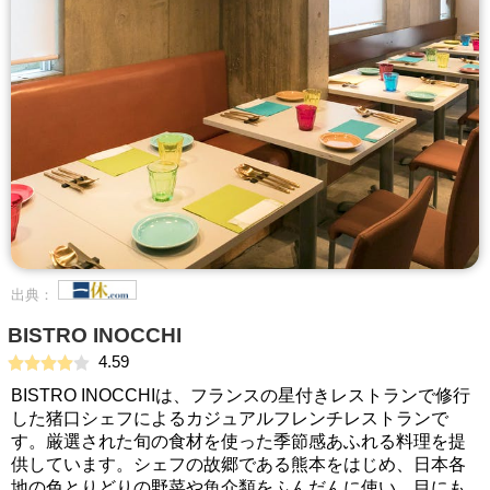
出典：
BISTRO INOCCHI
4.59
BISTRO INOCCHIは、フランスの星付きレストランで修行
した猪口シェフによるカジュアルフレンチレストランで
す。厳選された旬の食材を使った季節感あふれる料理を提
供しています。シェフの故郷である熊本をはじめ、日本各
地の色とりどりの野菜や魚介類をふんだんに使い、目にも