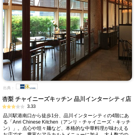
出典：
杏梨 チャイニーズキッチン 品川インターシティ店
3.33
品川駅港南口から徒歩1分、品川インターシティの4階にあ
る「Anri Chinese Kitchen（アンリ・チャイニーズ・キッチ
ン）」。点心や坦々麺など、本格的な中華料理が味わえる
お店です。豊富なアラカルトメニューに加え、大人数での