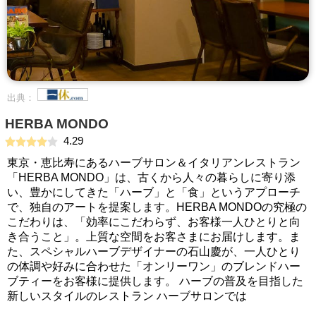
出典：
HERBA MONDO
4.29
東京・恵比寿にあるハーブサロン＆イタリアンレストラン
「HERBA MONDO」は、古くから人々の暮らしに寄り添
い、豊かにしてきた「ハーブ」と「食」というアプローチ
で、独自のアートを提案します。HERBA MONDOの究極の
こだわりは、「効率にこだわらず、お客様一人ひとりと向
き合うこと」。上質な空間をお客さまにお届けします。ま
た、スペシャルハーブデザイナーの石山慶が、一人ひとり
の体調や好みに合わせた「オンリーワン」のブレンドハー
ブティーをお客様に提供します。 ハーブの普及を目指した
新しいスタイルのレストラン ハーブサロンでは