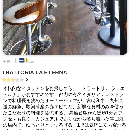
出典：
TRATTORIA LA ETERNA
3
本格的なイタリアンをお探しなら、「トラットリア ラ・エ
テルナ」がおすすめです。都内の有名イタリアンレストラ
ンで料理長を務めたオーナーシェフが、宮崎和牛、九州直
送の鮮魚、駿河湾産の赤エビなど、新鮮な食材のみを使っ
たこだわりの料理を提供する。 高輪台駅から徒歩1分とア
クセスも良く、カジュアルでありながら落ち着いた雰囲気
の店内で、ゆったりとくつろげる。1階は気軽に立ち寄れる