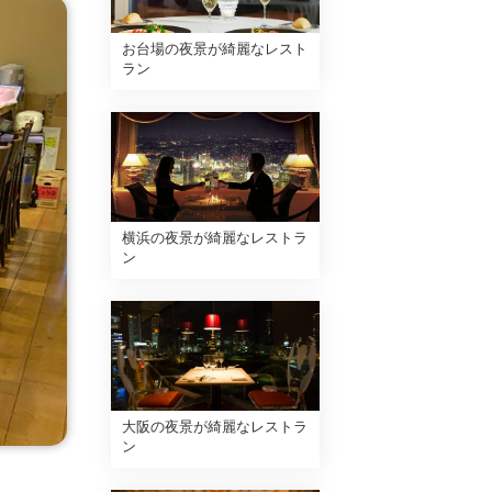
お台場の夜景が綺麗なレスト
ラン
横浜の夜景が綺麗なレストラ
ン
大阪の夜景が綺麗なレストラ
ン