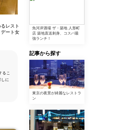
めるレスト
魚河岸酒場 ザ・築地 人形町
！デート女
店 築地直送刺身、コスパ最
強ランチ！
記事から探す
するこ
探しに
東京の夜景が綺麗なレストラ
ン