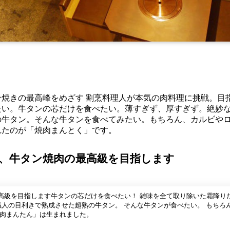
焼きの最高峰をめざす 割烹料理人が本気の肉料理に挑戦。目
たい。牛タンの芯だけを食べたい。薄すぎず、厚すぎず。絶妙
の牛タン。そんな牛タンを食べてみたい。もちろん、カルビや
れたのが「焼肉まんとく」です。
、牛タン焼肉の最高級を目指します
高級を目指します牛タンの芯だけを食べたい！ 雑味を全て取り除いた霜降り
職人の目利きで熟成させた超熟の牛タン。 そんな牛タンが食べたい。 もちろ
焼肉まんたん」は生まれました。