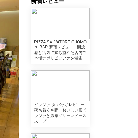
新着レビュー
PIZZA SALVATORE CUOMO
＆ BAR 新宿レビュー 開放
感と活気に満ち溢れた店内で
本場ナポリピッツァを堪能
ピッツァ ダ バッボレビュー
落ち着く空間、おいしい窯ピ
ッツァと濃厚グリーンピース
スープ