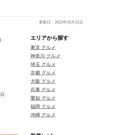
更新日：2022年10月21日
エリアから探す
東京 グルメ
神奈川 グルメ
埼玉 グルメ
！
京都 グルメ
大阪 グルメ
兵庫 グルメ
念日
愛知 グルメ
福岡 グルメ
沖縄 グルメ