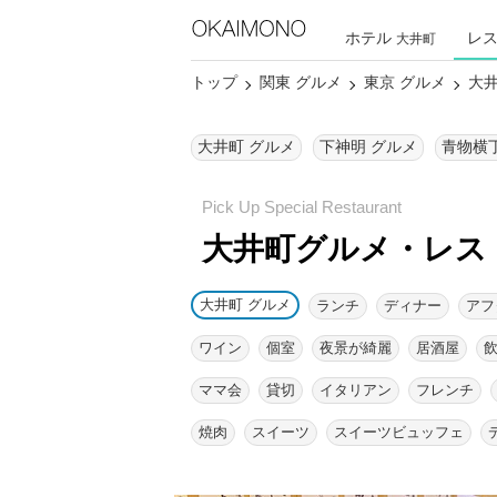
ホテル
レ
大井町
トップ
関東 グルメ
東京 グルメ
大井
大井町 グルメ
下神明 グルメ
青物横
大井町グルメ・レス
大井町 グルメ
ランチ
ディナー
アフ
ワイン
個室
夜景が綺麗
居酒屋
ママ会
貸切
イタリアン
フレンチ
焼肉
スイーツ
スイーツビュッフェ