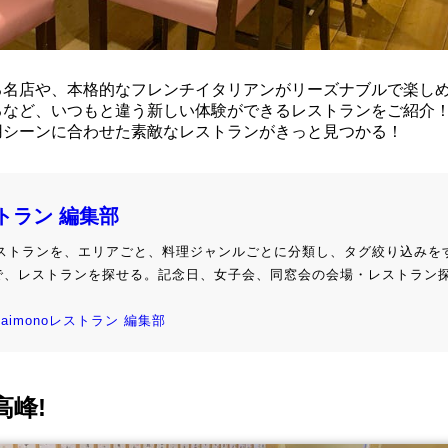
る名店や、本格的なフレンチイタリアンがリーズナブルで楽し
るなど、いつもと違う新しい体験ができるレストランをご紹介
用シーンに合わせた素敵なレストランがきっと見つかる！
ストラン 編集部
級レストランを、エリアごと、料理ジャンルごとに分類し、タグ絞り込みを
で、レストランを探せる。記念日、女子会、同窓会の会場・レストラン
kaimonoレストラン 編集部
峰!