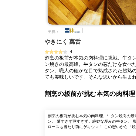
出典：
やきにく 萬舌
4
割烹の板前が本気の肉料理に挑戦、牛タン
ン焼きの最高峰。牛タンの芯だけを食べ
タン。職人の確かな目で熟成された超熟
ても美味しいです。そんな思いから生ま
割烹の板前が挑む本気の肉料理
割烹の板前が挑む本気の肉料理、牛タン焼肉の最
ン。 薄すぎず厚すぎず。絶妙な厚みの牛タン。 
ロースも当たり前にゲキウマ！ この想いから「