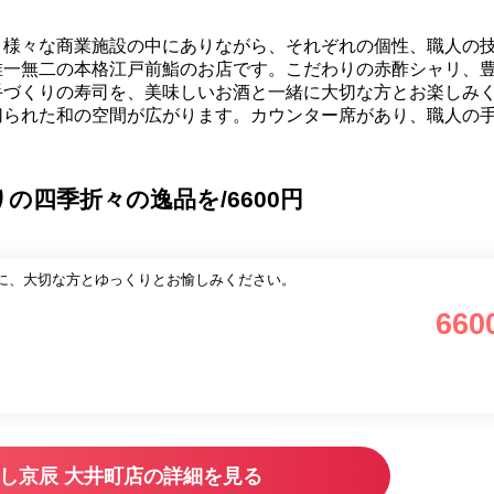
。様々な商業施設の中にありながら、それぞれの個性、職人の
唯一無二の本格江戸前鮨のお店です。こだわりの赤酢シャリ、
手づくりの寿司を、美味しいお酒と一緒に大切な方とお楽しみ
切られた和の空間が広がります。カウンター席があり、職人の
の四季折々の逸品を/6600円
に、大切な方とゆっくりとお愉しみください。
660
し京辰 大井町店の詳細を見る