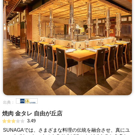
出典：
焼肉 金タレ 自由が丘店
3.49
SUNAGAでは、さまざまな料理の伝統を融合させ、真にユ