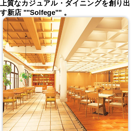
上質なカジュアル・ダイニングを創り出
す新店 ""Solfege"" 。