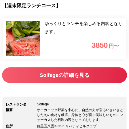
【週末限定ランチコース】
ゆっくりとランチを楽しめる内容となり
ます。
3850
円〜
Solfegeの詳細を見る
Solfege
レストラン名
概要
オーガニック野菜を中心に、自然の力が宿るいきいきと
した旬の食材を厳選。身体と心が喜ぶ美味しいものにフ
ォーカスした料理内容となっております。
住所
目黒区八雲3-26-6 リバティヒルクラブ