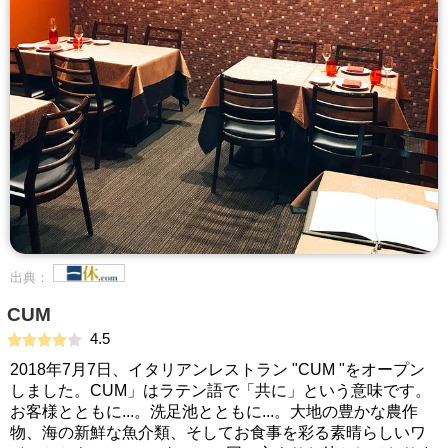
出典：
CUM
4.5
2018年7月7日、イタリアンレストラン "CUM "をオープン
しました。CUM」はラテン語で「共に」という意味です。
お客様とともに...。洗足池とともに...。大地の豊かな農作
物、海の新鮮な魚介類、そしてお食事を彩る素晴らしいワ