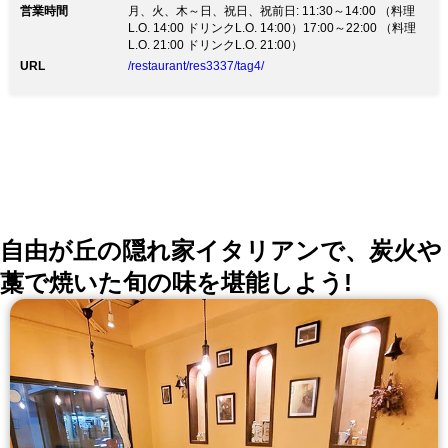
営業時間
は、甘みのあるタレと相性が良く、 虜になること間違
月、火、木～日、祝日、祝前日: 11:30～14:00 （料理
いなし◎ふぐや刺身の他、鳥取県大山鶏を使用した 焼
L.O. 14:00 ドリンクL.O. 14:00）17:00～22:00 （料理
き鳥などもございますので、ぜひご堪能ください。 ■
L.O. 21:00 ドリンクL.O. 21:00）
おすすめ ■ ・うな重（肝吸い・お新香付） …4,500円
URL
/restaurant/res3337/tag4/
（税抜） ・うなぎ蒲焼 …4,100円（税抜） ・ふぐ刺し
…4,500円（税抜） ■土日限定ランチ■ ・焼き魚定食
880円(税込) ・うな玉丼 2,400円(税込) 他、厳選素材を
使用したメニュー多数 ワインや日本酒は、厳選したお
すすめのお酒をご提供いたします。 その他、こだわり
の焼酎など多数ご用意◎
自由が丘の隠れ家イタリアンで、炭火や
藁で焼いた旬の味を堪能しよう!