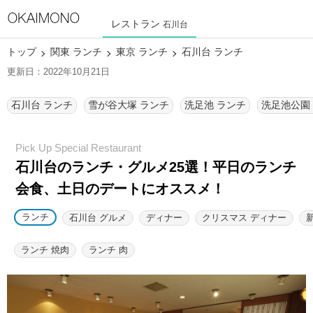
レストラン
石川台
トップ
関東 ランチ
東京 ランチ
石川台 ランチ
更新日：2022年10月21日
石川台 ランチ
雪が谷大塚 ランチ
洗足池 ランチ
洗足池公園
石川台のランチ・グルメ25選！
平日のランチ
会食、土日のデートにオススメ！
ランチ
石川台 グルメ
ディナー
クリスマス ディナー
ランチ 焼肉
ランチ 肉