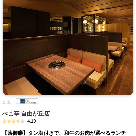
出典：
べこ亭 自由が丘店
4.19
【茜御膳】タン塩付きで、和牛のお肉が選べるランチ