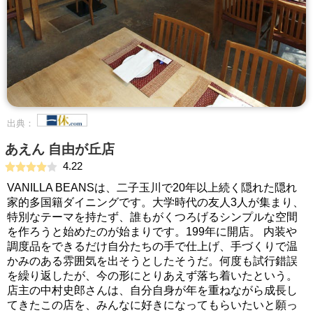
出典：
あえん 自由が丘店
4.22
VANILLA BEANSは、二子玉川で20年以上続く隠れた隠れ
家的多国籍ダイニングです。大学時代の友人3人が集まり、
特別なテーマを持たず、誰もがくつろげるシンプルな空間
を作ろうと始めたのが始まりです。199年に開店。 内装や
調度品をできるだけ自分たちの手で仕上げ、手づくりで温
かみのある雰囲気を出そうとしたそうだ。何度も試行錯誤
を繰り返したが、今の形にとりあえず落ち着いたという。
店主の中村史郎さんは、自分自身が年を重ねながら成長し
てきたこの店を、みんなに好きになってもらいたいと願っ