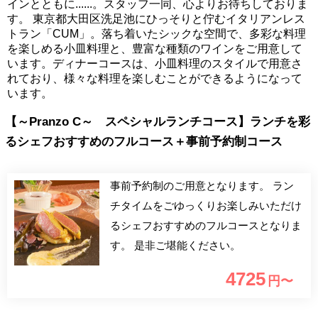
インとともに......。スタッフ一同、心よりお待ちしておりま
す。 東京都大田区洗足池にひっそりと佇むイタリアンレス
トラン「CUM」。落ち着いたシックな空間で、多彩な料理
を楽しめる小皿料理と、豊富な種類のワインをご用意して
います。ディナーコースは、小皿料理のスタイルで用意さ
れており、様々な料理を楽しむことができるようになって
います。
【～Pranzo C～ スペシャルランチコース】ランチを彩
るシェフおすすめのフルコース＋事前予約制コース
事前予約制のご用意となります。 ラン
チタイムをごゆっくりお楽しみいただけ
るシェフおすすめのフルコースとなりま
す。 是非ご堪能ください。
4725
円〜