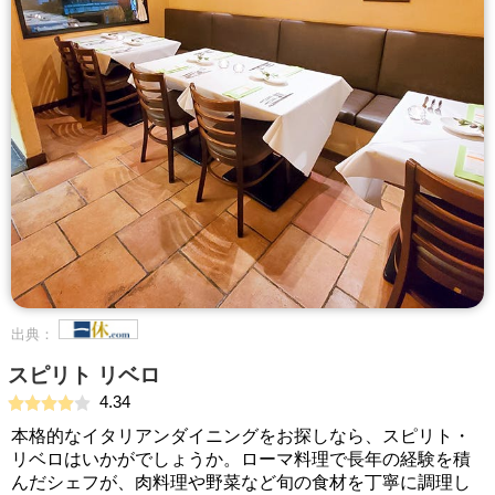
出典：
スピリト リベロ
4.34
本格的なイタリアンダイニングをお探しなら、スピリト・
リベロはいかがでしょうか。ローマ料理で長年の経験を積
んだシェフが、肉料理や野菜など旬の食材を丁寧に調理し