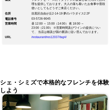
理を提供しております。大人の落ち着いたお食事や普段
使いとしてもどうぞご来店ください。
住所
目黒区自由が丘2-14-19 夢のパラダイス2 2F
03-5726-9045
電話番号
営業時間
昼 12:00 ～ 15:00（14:00） 夜 18:00 ～
23:00（21:00） ※営業時間及びワインの提供につい
て、 当店は都及び国の要請に従い営んでおります。
URL
/restaurant/res12037/tag4/
シェ・シミズで本格的なフレンチを体験
しよう