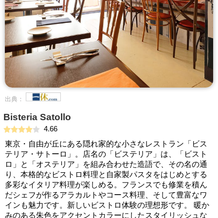
出典：
Bisteria Satollo
4.66
東京・自由が丘にある隠れ家的な小さなレストラン「ビス
テリア・サトーロ」。店名の「ビステリア」は、「ビスト
ロ」と「オステリア」を組み合わせた造語で、その名の通
り、本格的なビストロ料理と自家製パスタをはじめとする
多彩なイタリア料理が楽しめる。フランスでも修業を積ん
だシェフが作るアラカルトやコース料理、そして豊富なワ
インも魅力です。新しいビストロ体験の理想形です。 暖か
みのある朱色をアクセントカラーにしたスタイリッシュな