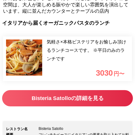
空間は、大人が楽しめる賑やかで楽しい雰囲気を演出して
います。縦に並んだカウンターとテーブルの店内
イタリアから届くオーガニックパスタのランチ
気軽さ×本格ビステリアをお愉しみ頂け
るランチコースです。 ※平日のみのラ
ンチです
3030
円〜
Bisteria Satolloの詳細を見る
Bisteria Satollo
レストラン名
概要
フレンチをベースにイタリアンの要素を取り入れてお料