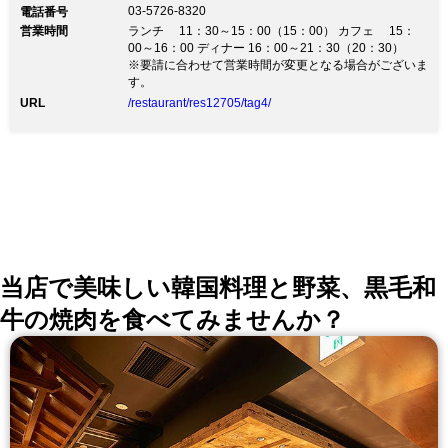
03-5726-8320
電話番号
営業時間
ランチ 11：30～15：00（15：00） カフェ 15：
00～16：00 ディナー 16：00～21：30（20：30）
※要請に合わせて営業時間が変更となる場合がございま
す。
URL
/restaurant/res12705/tag4/
当店で美味しい韓国料理と野菜、黒毛和
牛の焼肉を食べてみませんか？