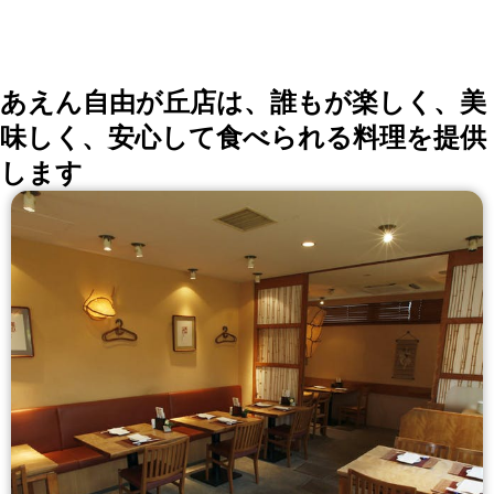
会、同窓会の会場・レストラン探しにを使いくださ
い。
詳しくはこちら >>
okaimonoレストラン 編集部
あえん自由が丘店は、誰もが楽しく、美
味しく、安心して食べられる料理を提供
します