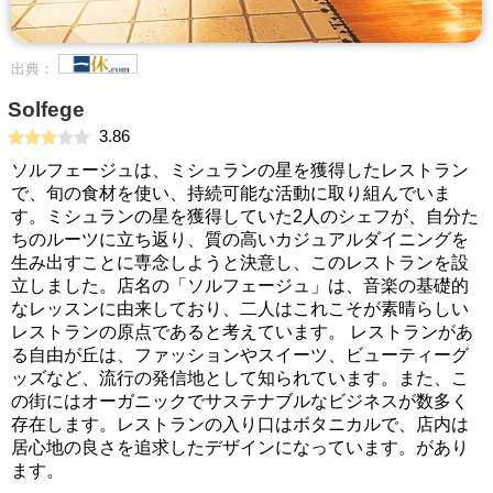
出典：
Solfege
3.86
ソルフェージュは、ミシュランの星を獲得したレストラン
で、旬の食材を使い、持続可能な活動に取り組んでいま
す。ミシュランの星を獲得していた2人のシェフが、自分た
ちのルーツに立ち返り、質の高いカジュアルダイニングを
生み出すことに専念しようと決意し、このレストランを設
立しました。店名の「ソルフェージュ」は、音楽の基礎的
なレッスンに由来しており、二人はこれこそが素晴らしい
レストランの原点であると考えています。 レストランがあ
る自由が丘は、ファッションやスイーツ、ビューティーグ
ッズなど、流行の発信地として知られています。また、こ
の街にはオーガニックでサステナブルなビジネスが数多く
存在します。レストランの入り口はボタニカルで、店内は
居心地の良さを追求したデザインになっています。があり
ます。