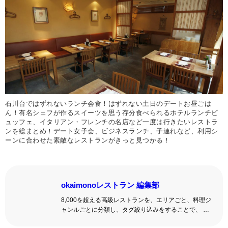
石川台ではずれないランチ会食！はずれない土日のデートお昼ごは
ん！有名シェフが作るスイーツを思う存分食べられるホテルランチビ
ュッフェ、イタリアン・フレンチの名店など一度は行きたいレストラ
ンを総まとめ！デート女子会、ビジネスランチ、子連れなど、利用シ
ーンに合わせた素敵なレストランがきっと見つかる！
okaimonoレストラン 編集部
8,000を超える高級レストランを、エリアごと、料理ジ
ャンルごとに分類し、タグ絞り込みをすることで、 い
ろんな切口で、レストランを探せる。記念日、女子