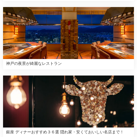
神戸の夜景が綺麗なレストラン
銀座 ディナーおすすめ３６選 隠れ家・安くておいしい名店まで！