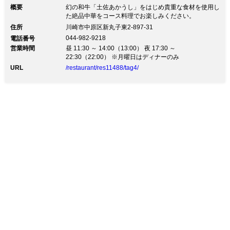
概要
幻の和牛「土佐あかうし」をはじめ貴重な食材を使用し
た絶品中華をコース料理でお楽しみください。
住所
川崎市中原区新丸子東2-897-31
044-982-9218
電話番号
営業時間
昼 11:30 ～ 14:00（13:00） 夜 17:30 ～
22:30（22:00） ※月曜日はディナーのみ
URL
/restaurant/res11488/tag4/