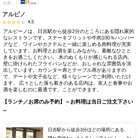
出典：
アルピノ
4.5
アルピーノは、日吉駅から徒歩2分のところにある隠れ家的
なレストランです。ステーキフリットや牛肉100％ハンバー
グなど、ワインやカクテルと一緒に楽しめる肉料理が充実
しています。お料理とお酒を楽しみながら、素敵なひとと
きをお過ごしください。 木のぬくもりが感じられる店内。
壁に掛けられたフライパンなどが、おしゃれな雰囲気を演
出しています。カウンター席とテーブル席がありますの
で、デートや女子会など、様々なシーンでご利用いただけ
ます。 広々とした落ち着きのある店内は、友人と食事やお
酒を楽しむのに最適です。ことができます。
【ランチ／お席のみ予約】～お料理は当日ご注文下さい
～
日吉駅から徒歩3分ほどの場所にある、