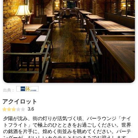
出典：
アクイロット
3.6
夕陽が沈み、街の灯りが活気づく頃、バーラウンジ「ナイ
トフライト」で極上のひとときをお過ごしください。世界
の銘酒を片手に、煌めく街並みを眺めてください。バーテ
ンダーが、おいしいカクテルとおつまみでお迎えします。