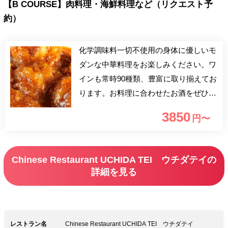
【B COURSE】肉料理・海鮮料理など（リクエスト予
約）
化学調味料一切不使用の身体に優しいモ
ダンな中華料理をお楽しみください。ワ
インも常時90種類、豊富に取り揃えてお
ります。お料理に合わせたお酒をぜひお
楽しみください。
3850
円〜
Chinese Restaurant UCHIDA TEI ウチダテイの
詳細を見る
レストラン名
Chinese Restaurant UCHIDA TEI ウチダテイ