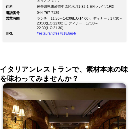
タリアンです。
住所
神奈川県川崎市中原区木月1-32-1 日生ハイツ1F南
044-767-7129
電話番号
営業時間
ランチ：11:30～14:30(L.O.14:00)、ディナー：17:30～
23:00(L.O.22:00) 日 ディナー：17:30～
22:30(L.O.21:30)
URL
/restaurant/res7818/tag4/
イタリアンレストランで、素材本来の味
を味わってみませんか？