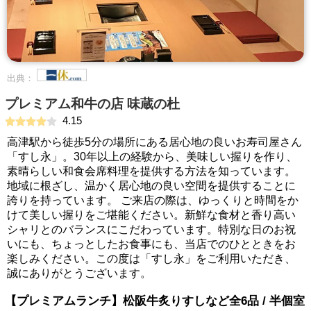
出典：
プレミアム和牛の店 味蔵の杜
4.15
高津駅から徒歩5分の場所にある居心地の良いお寿司屋さん
「すし永」。30年以上の経験から、美味しい握りを作り、
素晴らしい和食会席料理を提供する方法を知っています。
地域に根ざし、温かく居心地の良い空間を提供することに
誇りを持っています。 ご来店の際は、ゆっくりと時間をか
けて美しい握りをご堪能ください。新鮮な食材と香り高い
シャリとのバランスにこだわっています。特別な日のお祝
いにも、ちょっとしたお食事にも、当店でのひとときをお
楽しみください。この度は「すし永」をご利用いただき、
誠にありがとうございます。
【プレミアムランチ】松阪牛炙りすしなど全6品 / 半個室