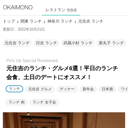
レストラン
元住吉
トップ
関東 ランチ
神奈川 ランチ
元住吉 ランチ
更新日：2022年10月21日
元住吉 ランチ
日吉 ランチ
武蔵小杉 ランチ
新丸子 ランチ
元住吉のランチ・グルメ6選！
平日のランチ
会食、土日のデートにオススメ！
ランチ
元住吉 グルメ
ディナー
新年会
日本酒
ワ
ランチ 肉
ランチ 女子会