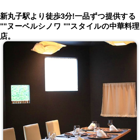
新丸子駅より徒歩3分!一品ずつ提供する
""ヌーベルシノワ ""スタイルの中華料理
店。