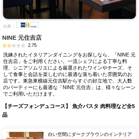
出典：
NINE 元住吉店
2.75
洗練されたイタリアンダイニングをお探しなら、「NINE 元
住吉店」をご利用ください。一流シェフによる丁寧な料
理、シニアソムリエによる厳選されたワインやチーズ、そ
して食事と会話を楽しむのに最適な落ち着いた雰囲気のお
店です。東急東横線元住吉駅からすぐの好立地で、大人数
のパーティーにも最適な「NINE 元住吉」は、様々なシーン
でご利用いただけます。
【チーズフォンデュコース】 魚介パスタ 肉料理など全5
品
白い空間にダークブラウンのインテリア