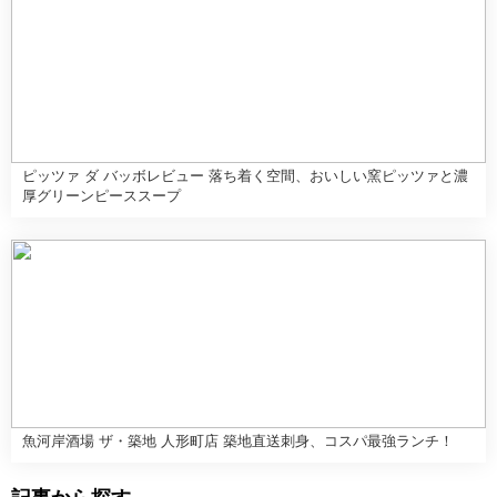
ピッツァ ダ バッボレビュー 落ち着く空間、おいしい窯ピッツァと濃
厚グリーンピーススープ
魚河岸酒場 ザ・築地 人形町店 築地直送刺身、コスパ最強ランチ！