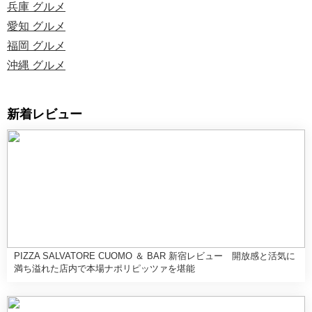
兵庫 グルメ
愛知 グルメ
福岡 グルメ
沖縄 グルメ
新着レビュー
PIZZA SALVATORE CUOMO ＆ BAR 新宿レビュー 開放感と活気に
満ち溢れた店内で本場ナポリピッツァを堪能