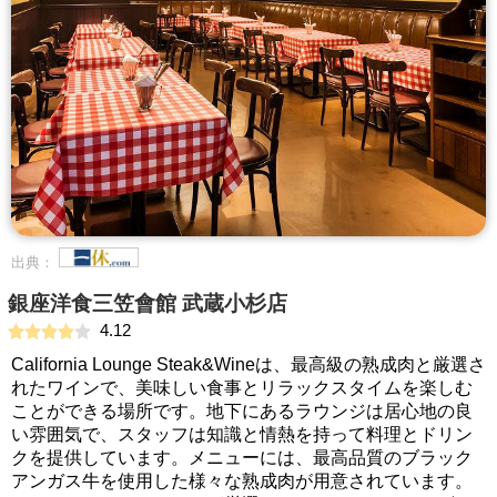
出典：
銀座洋食三笠會館 武蔵小杉店
4.12
California Lounge Steak&Wineは、最高級の熟成肉と厳選さ
れたワインで、美味しい食事とリラックスタイムを楽しむ
ことができる場所です。地下にあるラウンジは居心地の良
い雰囲気で、スタッフは知識と情熱を持って料理とドリン
クを提供しています。メニューには、最高品質のブラック
アンガス牛を使用した様々な熟成肉が用意されています。