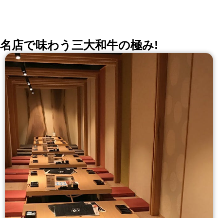
会、同窓会の会場・レストラン探しにを使いくださ
い。
詳しくはこちら >>
okaimonoレストラン 編集部
名店で味わう三大和牛の極み!