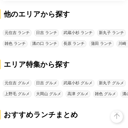
他のエリアから探す
元住吉 ランチ
日吉 ランチ
武蔵小杉 ランチ
新丸子 ランチ
雑色 ランチ
溝の口 ランチ
長原 ランチ
蒲田 ランチ
川崎
エリア特集から探す
元住吉 グルメ
日吉 グルメ
武蔵小杉 グルメ
新丸子 グルメ
上野毛 グルメ
大岡山 グルメ
高津 グルメ
雑色 グルメ
溝
おすすめランチまとめ
top