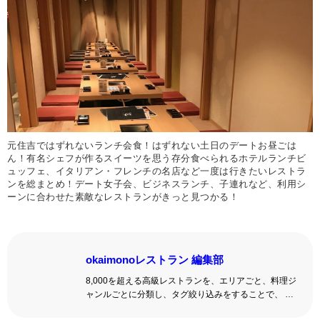
元住吉ではずれないランチ会食！はずれない土日のデートお昼ごは
ん！有名シェフが作るスイーツを思う存分食べられるホテルランチビ
ュッフェ、イタリアン・フレンチの名店など一度は行きたいレストラ
ンを総まとめ！デート女子会、ビジネスランチ、子連れなど、利用シ
ーンに合わせた素敵なレストランがきっと見つかる！
okaimonoレストラン 編集部
8,000を超える高級レストランを、エリアごと、料理ジ
ャンルごとに分類し、タグ絞り込みをすることで、 い
ろんな切口で、レストランを探せる。記念日、女子