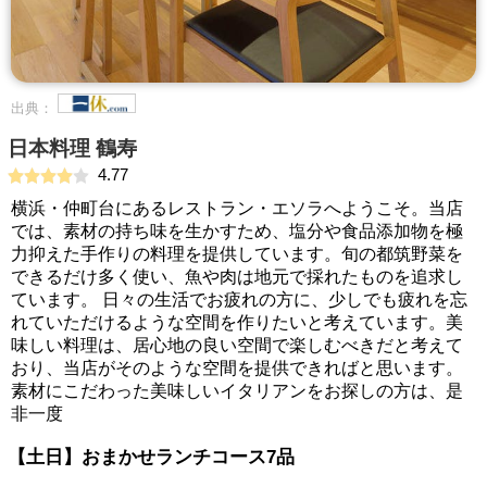
出典：
日本料理 鶴寿
4.77
横浜・仲町台にあるレストラン・エソラへようこそ。当店
では、素材の持ち味を生かすため、塩分や食品添加物を極
力抑えた手作りの料理を提供しています。旬の都筑野菜を
できるだけ多く使い、魚や肉は地元で採れたものを追求し
ています。 日々の生活でお疲れの方に、少しでも疲れを忘
れていただけるような空間を作りたいと考えています。美
味しい料理は、居心地の良い空間で楽しむべきだと考えて
おり、当店がそのような空間を提供できればと思います。
素材にこだわった美味しいイタリアンをお探しの方は、是
非一度
【土日】おまかせランチコース7品