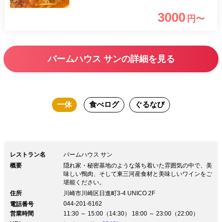
3000
円〜
バームハウス サンの詳細を見る
一休
食べログ
ぐるなび
レストラン名
バームハウス サン
概要
隠れ家・秘密基地のような落ち着いた雰囲気の中で、美
味しい鴨肉、そして東三河産食材と美味しいワインをご
堪能ください。
住所
川崎市川崎区日進町3-4 UNICO 2F
044-201-6162
電話番号
営業時間
11:30 ～ 15:00（14:30） 18:00 ～ 23:00（22:00）