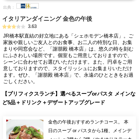
出典：
イタリアンダイニング 金色の午後
3.63
JR橋本駅直結の好立地にある「シェホモデン橋本店」。ご
家族や親しいご友人とのお食事、お二人の特別な日、お集
まりや同窓会など、「謝朋殿 橋本店」は、悠久の時を刻む
にふさわしい場所です。個室もご用意しておりますので、
シーンに合わせてお選びいただけます。また、円卓をご用
意しておりますので、スタイリッシュにお集まりいただけ
ます。ぜひ、「謝朋殿 橋本店」で、永遠のひとときをお過
ごしください。
【プリフィクスランチ】選べるスープorパスタ メインな
ど5品＋ドリンク＋デザートアップグレード
金色の午後おすすめランチコース。 本
日のスープ or パスタから1種、メインデ