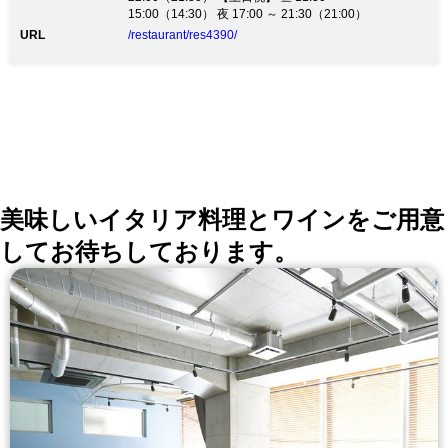
15:00（14:30） 夜 17:00 ～ 21:30（21:00）
URL
/restaurant/res4390/
美味しいイタリア料理とワインをご用意
してお待ちしております。