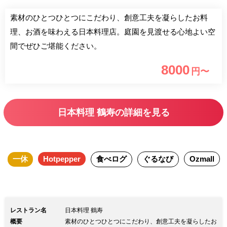
素材のひとつひとつにこだわり、創意工夫を凝らしたお料
理、お酒を味わえる日本料理店。庭園を見渡せる心地よい空
間でぜひご堪能ください。
8000
円〜
日本料理 鶴寿の詳細を見る
一休
Hotpepper
食べログ
ぐるなび
Ozmall
レストラン名
日本料理 鶴寿
概要
素材のひとつひとつにこだわり、創意工夫を凝らしたお