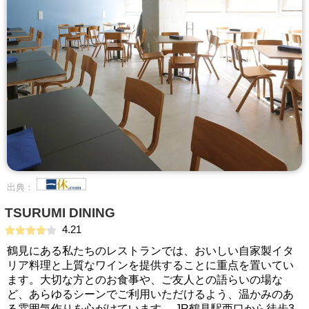
出典：
TSURUMI DINING
4.21
鶴見にある私たちのレストランでは、おいしい自家製イタ
リア料理と上質なワインを提供することに重点を置いてい
ます。大切な方とのお食事や、ご友人との語らいの場な
ど、あらゆるシーンでご利用いただけるよう、温かみのあ
る雰囲気作りを心がけています。 JR鶴見駅西口から徒歩3