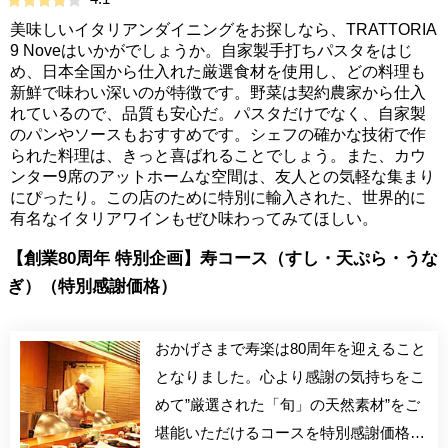
美味しいイタリアンダイニングをお探しなら、TRATTORIA
9 Noveはいかがでしょうか。自家製手打ちパスタをはじ
め、日本全国から仕入れた厳選食材を使用し、どの料理も
新鮮で味わい深いのが特徴です。野菜は契約農家から仕入
れているので、品質も安心だ。パスタだけでなく、自家製
のパンやソースもおすすめです。シェフの確かな技術で作
られた料理は、きっと喜ばれることでしょう。また、カウ
ンター9席のアットホームな空間は、友人との気軽な集まり
にぴったり。この店のために特別に輸入された、世界的に
有名なイタリアワインもぜひ味わってみてほしい。
【創業80周年 特別企画】寿コース（すし・天ぷら・うな
ぎ）（特別感謝価格）
おかげさまで寿楽は80周年を迎えること
となりました。心より感謝の気持ちをこ
めて”厳選された「旬」の天然素材”をご
堪能いただけるコースを特別感謝価格で