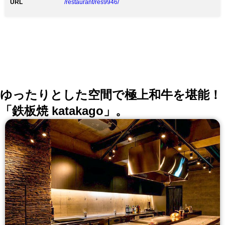
URL
/restaurant/res9946/
ゆったりとした空間で極上和牛を堪能！
「鉄板焼 katakago」。