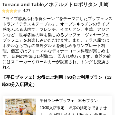
Terrace and Table／ホテルメトロポリタン 川崎
4.27
""ライブ感あふれる食シーン ""をテーマにしたブッフェレス
トラン「テラス＆テーブル」。オープンキッチンのライブ
感あふれる店内で、フレンチ、イタリアン、中華、アジア
ンなど、世界各国の味を楽しめるブッフェ「ヴォヤージュ
ブッフェ」をお楽しみいただけます。また、テラス席では
ホテルならではの屋外グルメを楽しめるワンプレート料
理、個室ではフォーマルなディナーコース料理が楽しめま
す。 店内の空気は1時間に3、回入れ替わります。食器の前
にはスニーカーやロールカーが設置され、トングも交換さ
れる
【平日ブッフェ】お得にご利用！90分ご利用プラン（13
時30分入店限定）
平日ランチブッフェ 90分プラン
13:30入店限定 ※席の指定はできませ
ん。 ※上限を超える人数でのご利用の