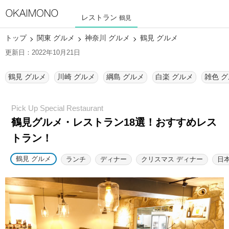
レストラン
鶴見
トップ
関東 グルメ
神奈川 グルメ
鶴見 グルメ
更新日：2022年10月21日
鶴見 グルメ
川崎 グルメ
綱島 グルメ
白楽 グルメ
雑色 
鶴見グルメ・レストラン18選！
おすすめレス
トラン！
鶴見 グルメ
ランチ
ディナー
クリスマス ディナー
日