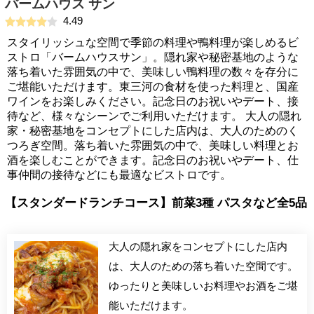
バームハウス サン
4.49
スタイリッシュな空間で季節の料理や鴨料理が楽しめるビ
ストロ「バームハウスサン」。隠れ家や秘密基地のような
落ち着いた雰囲気の中で、美味しい鴨料理の数々を存分に
ご堪能いただけます。東三河の食材を使った料理と、国産
ワインをお楽しみください。記念日のお祝いやデート、接
待など、様々なシーンでご利用いただけます。 大人の隠れ
家・秘密基地をコンセプトにした店内は、大人のためのく
つろぎ空間。落ち着いた雰囲気の中で、美味しい料理とお
酒を楽しむことができます。記念日のお祝いやデート、仕
事仲間の接待などにも最適なビストロです。
【スタンダードランチコース】前菜3種 パスタなど全5品
大人の隠れ家をコンセプトにした店内
は、大人のための落ち着いた空間です。
ゆったりと美味しいお料理やお酒をご堪
能いただけます。