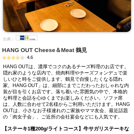
出典：
HANG OUT Cheese＆Meat 鶴見
4.6
HANG OUTは、濃厚でコクのあるチーズ料理のお店です。
隠れ家のような店内で、焼肉料理やチーズフォンデュで楽
しいひと時をご提供します。鶴見で自慢したくなる隠れ
家。HANG OUT」は、細部にまでこだわったおしゃれな内
装が目を引くお店です。落ち着いた雰囲気の中で、本格的
な料理と会話を心ゆくまでお楽しみください。ソファ席
は、人数に合わせて2名様からご利用いただけます。HANG
OUTは、小さなお子様連れのご家族やママ友会、最近話題
の「肉女子会」、ご近所の会社宴会などにも人気です。
【ステーキ1種200g/ライトコース】牛サガリステーキな