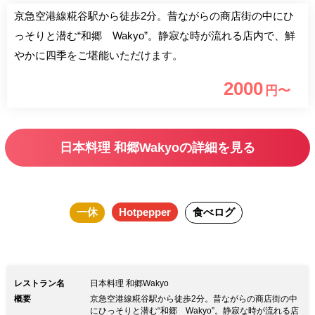
京急空港線糀谷駅から徒歩2分。昔ながらの商店街の中にひ
っそりと潜む“和郷 Wakyo”。静寂な時が流れる店内で、鮮
やかに四季をご堪能いただけます。
2000
円〜
日本料理 和郷Wakyoの詳細を見る
一休
Hotpepper
食べログ
レストラン名
日本料理 和郷Wakyo
概要
京急空港線糀谷駅から徒歩2分。昔ながらの商店街の中
にひっそりと潜む“和郷 Wakyo”。静寂な時が流れる店