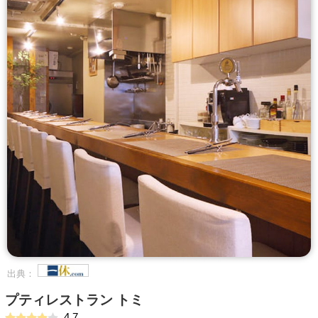
出典：
プティレストラン トミ
4.7