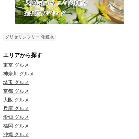
グリセリンフリー 化粧水
エリアから探す
東京 グルメ
神奈川 グルメ
埼玉 グルメ
京都 グルメ
大阪 グルメ
兵庫 グルメ
愛知 グルメ
福岡 グルメ
沖縄 グルメ