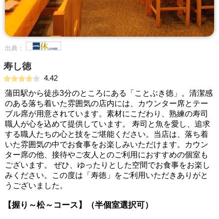
出典：
寿し徳
4.42
蒲田駅から徒歩3分のところにある「ことぶき徳」。清潔感
のある落ち着いた雰囲気の店内には、カウンター席とテー
ブル席が用意されています。素材にこだわり、熟練の寿司
職人が心を込めて提供しています。 寿司と魚を愛し、追求
する職人たちの心と技をご堪能ください。当店は、落ち着
いた雰囲気の中でお食事をお楽しみいただけます。カウン
ター席の他、接待やご友人とのご利用におすすめの個室も
ございます。 ぜひ、ゆったりとした空間でお食事をお楽し
みください。この度は「寿徳」をご利用いただきありがと
うございました。
【握り～松～コース】（半個室選択可）