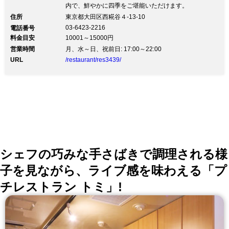
内で、鮮やかに四季をご堪能いただけます。
住所
東京都大田区西糀谷４-13-10
03-6423-2216
電話番号
料金目安
10001～15000円
営業時間
月、水～日、祝前日: 17:00～22:00
URL
/restaurant/res3439/
シェフの巧みな手さばきで調理される様
子を見ながら、ライブ感を味わえる「プ
チレストラン トミ」!