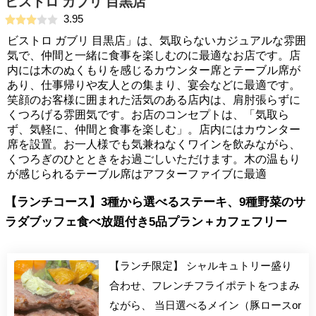
ビストロ ガブリ 目黒店
3.95
ビストロ ガブリ 目黒店」は、気取らないカジュアルな雰囲
気で、仲間と一緒に食事を楽しむのに最適なお店です。店
内には木のぬくもりを感じるカウンター席とテーブル席が
あり、仕事帰りや友人との集まり、宴会などに最適です。
笑顔のお客様に囲まれた活気のある店内は、肩肘張らずに
くつろげる雰囲気です。お店のコンセプトは、「気取ら
ず、気軽に、仲間と食事を楽しむ」。店内にはカウンター
席を設置。お一人様でも気兼ねなくワインを飲みながら、
くつろぎのひとときをお過ごしいただけます。木の温もり
が感じられるテーブル席はアフターファイブに最適
【ランチコース】3種から選べるステーキ、9種野菜のサ
ラダブッフェ食べ放題付き5品プラン＋カフェフリー
【ランチ限定】 シャルキュトリー盛り
合わせ、フレンチフライポテトをつまみ
ながら、 当日選べるメイン（豚ロースor