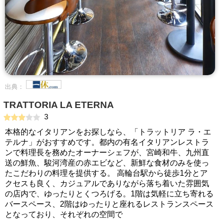
出典：
TRATTORIA LA ETERNA
3
本格的なイタリアンをお探しなら、「トラットリア ラ・エ
テルナ」がおすすめです。都内の有名イタリアンレストラ
ンで料理長を務めたオーナーシェフが、宮崎和牛、九州直
送の鮮魚、駿河湾産の赤エビなど、新鮮な食材のみを使っ
たこだわりの料理を提供する。 高輪台駅から徒歩1分とア
クセスも良く、カジュアルでありながら落ち着いた雰囲気
の店内で、ゆったりとくつろげる。1階は気軽に立ち寄れる
バースペース、2階はゆったりと座れるレストランスペース
となっており、それぞれの空間で