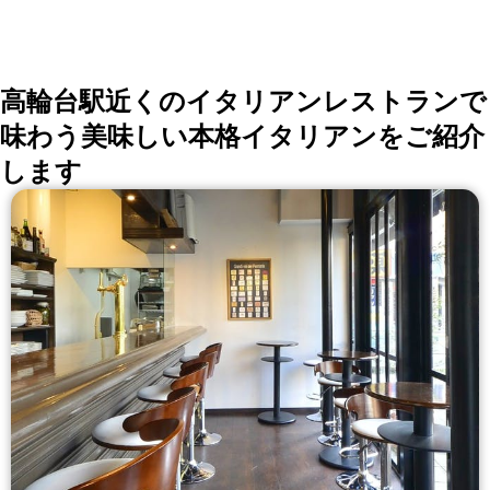
会、同窓会の会場・レストラン探しにを使いくださ
い。
詳しくはこちら >>
okaimonoレストラン 編集部
高輪台駅近くのイタリアンレストランで
味わう美味しい本格イタリアンをご紹介
します