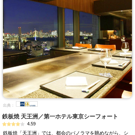
出典：
鉄板焼 天王洲／第一ホテル東京シーフォート
4.59
鉄板焼「天王洲」では、都会のパノラマを眺めながら、シ