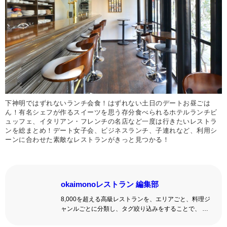
下神明ではずれないランチ会食！はずれない土日のデートお昼ごは
ん！有名シェフが作るスイーツを思う存分食べられるホテルランチビ
ュッフェ、イタリアン・フレンチの名店など一度は行きたいレストラ
ンを総まとめ！デート女子会、ビジネスランチ、子連れなど、利用シ
ーンに合わせた素敵なレストランがきっと見つかる！
okaimonoレストラン 編集部
8,000を超える高級レストランを、エリアごと、料理ジ
ャンルごとに分類し、タグ絞り込みをすることで、 い
ろんな切口で、レストランを探せる。記念日、女子