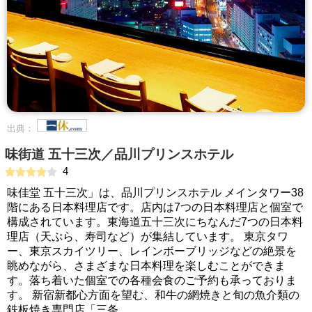
出典：
味街道 五十三次／品川プリンスホテル
4
味佳堂 五十三次」は、品川プリンスホテル メインタワー38
階にある日本料理店です。店内は7つの日本料理店と個室で
構成されています。東海道五十三次にちなんだ7つの日本料
理店（天ぷら、寿司など）が集結しています。 東京タワ
ー、東京スカイツリー、レインボーブリッジなどの絶景を
眺めながら、さまざまな日本料理を楽しむことができま
す。落ち着いた個室での各種会食のご予約も承っておりま
す。 新宿新都心方面を望む、和牛の網焼きと旬の魚介類の
鉄板焼き専門店「三条