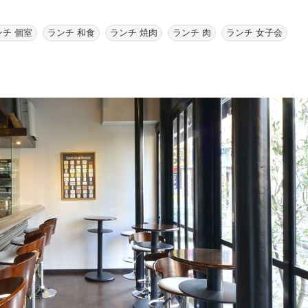
ンチ 個室
ランチ 和食
ランチ 焼肉
ランチ 肉
ランチ 女子会