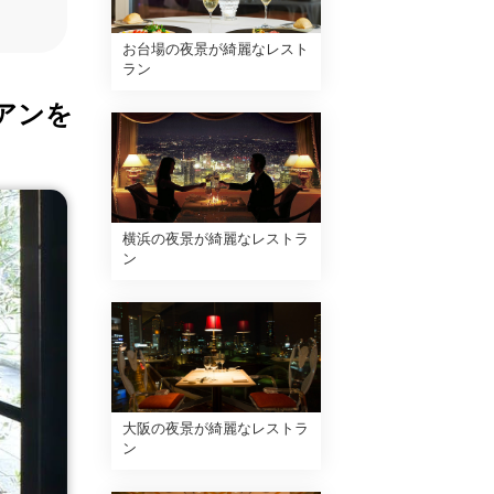
お台場の夜景が綺麗なレスト
ラン
アンを
横浜の夜景が綺麗なレストラ
ン
大阪の夜景が綺麗なレストラ
ン