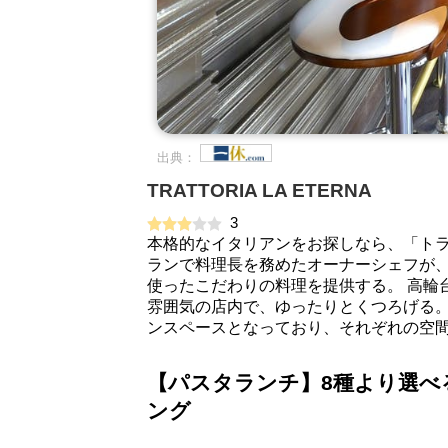
出典：
TRATTORIA LA ETERNA
3
本格的なイタリアンをお探しなら、「トラ
ランで料理長を務めたオーナーシェフが
使ったこだわりの料理を提供する。 高輪
雰囲気の店内で、ゆったりとくつろげる。
ンスペースとなっており、それぞれの空
【パスタランチ】8種より選べ
ング