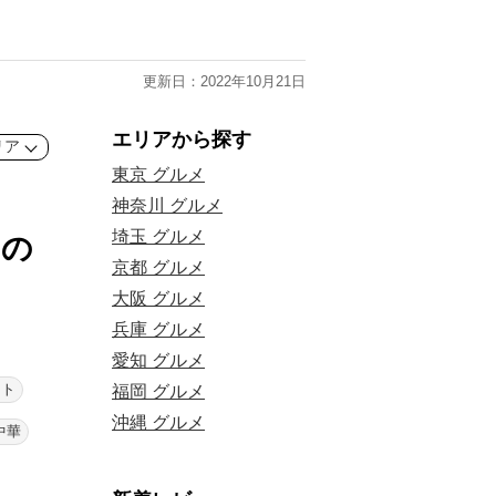
更新日：2022年10月21日
エリアから探す
リア
東京 グルメ
神奈川 グルメ
埼玉 グルメ
日の
京都 グルメ
大阪 グルメ
兵庫 グルメ
愛知 グルメ
ウト
福岡 グルメ
沖縄 グルメ
中華