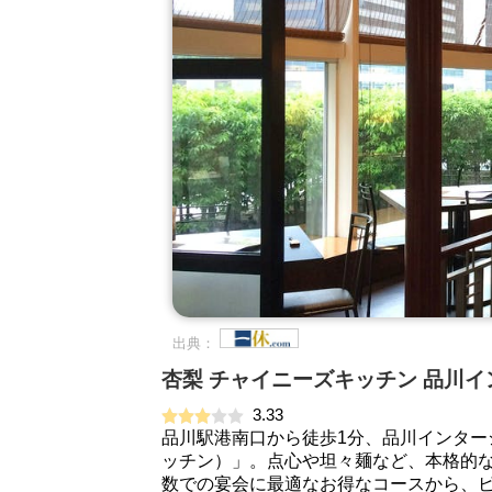
出典：
杏梨 チャイニーズキッチン 品川
3.33
品川駅港南口から徒歩1分、品川インターシティの
ッチン）」。点心や坦々麺など、本格的
数での宴会に最適なお得なコースから、