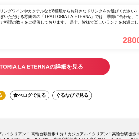
リングワインやカクテルなど8種類からお好きなドリンクをお選びください） ほっと
いただける雰囲気の「TRATTORIA LA ETERNA」では、季節に合わせ、
提供しております。 是非、皆様で楽しいランチをお過ごしくださ
280
TTORIA LA ETERNAの詳細を見る
る
食べログ
で見る
ぐるなび
で見る
アルイタリアン！ 高輪台駅徒歩１分！カジュアルイタリアン！高輪台駅徒歩