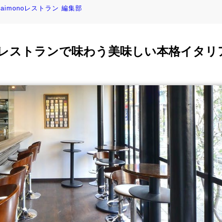
kaimonoレストラン 編集部
レストランで味わう美味しい本格イタリ