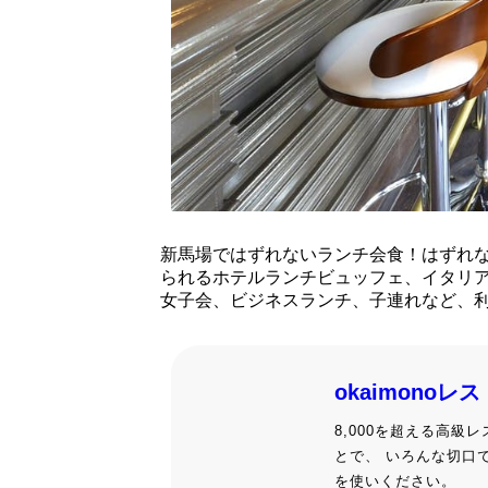
新馬場ではずれないランチ会食！はずれ
られるホテルランチビュッフェ、イタリ
女子会、ビジネスランチ、子連れなど、
okaimonoレ
8,000を超える高
とで、 いろんな切口
を使いください。