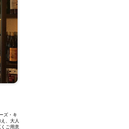
ニーズ・キ
加え、大人
広くご用意