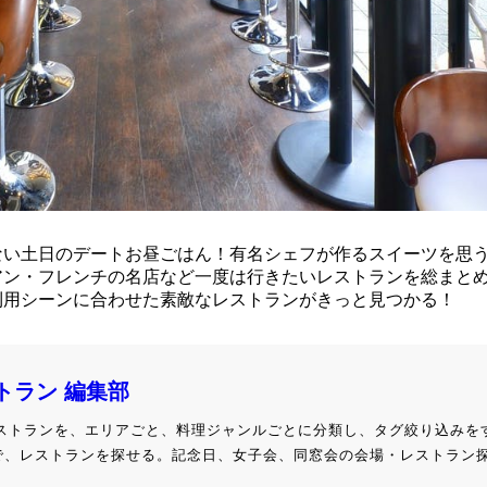
ない土日のデートお昼ごはん！有名シェフが作るスイーツを思
アン・フレンチの名店など一度は行きたいレストランを総まと
利用シーンに合わせた素敵なレストランがきっと見つかる！
ストラン 編集部
級レストランを、エリアごと、料理ジャンルごとに分類し、タグ絞り込みを
で、レストランを探せる。記念日、女子会、同窓会の会場・レストラン