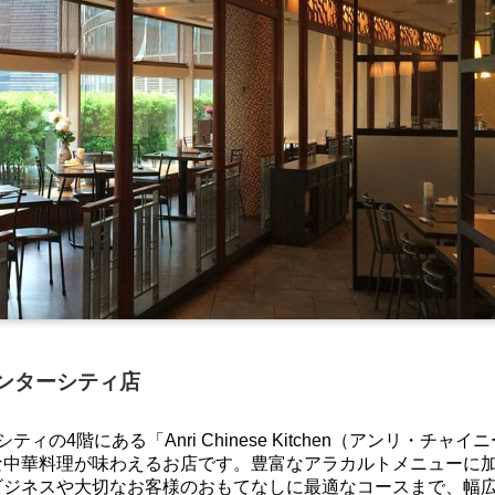
インターシティ店
4階にある「Anri Chinese Kitchen（アンリ・チャイ
な中華料理が味わえるお店です。豊富なアラカルトメニューに
ビジネスや大切なお客様のおもてなしに最適なコースまで、幅