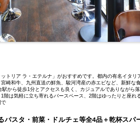
ットリア ラ・エテルナ」がおすすめです。都内の有名イタリ
、宮崎和牛、九州直送の鮮魚、駿河湾産の赤エビなど、新鮮な
台駅から徒歩1分とアクセスも良く、カジュアルでありながら
1階は気軽に立ち寄れるバースペース、2階はゆったりと座れ
間で
るパスタ・前菜・ドルチェ等全4品＋乾杯スパ